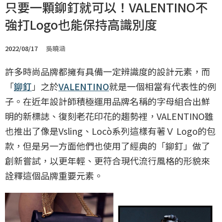
只要一顆鉚釘就可以！VALENTINO不
強打Logo也能保持高識別度
2022/08/17
吳曉涵
許多時尚品牌都擁有具備一定辨識度的設計元素，而
「
鉚釘
」之於
VALENTINO
就是一個相當有代表性的例
子。在近年設計師積極運用品牌名稱的字母組合出鮮
明的新標誌、復刻老花印花的趨勢裡，VALENTINO雖
也推出了像是Vsling、Locò系列這樣有著Ｖ Logo的包
款，但是另一方面他們也使用了經典的「鉚釘」做了
創新嘗試，以更年輕、更符合現代流行風格的形貌來
詮釋這個品牌重要元素。