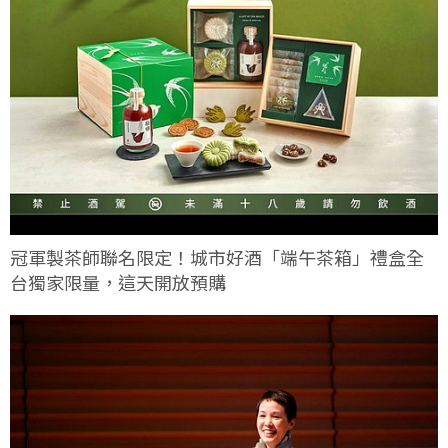
冠軍製茶師聯名限定！城市好酒「端午茶箱」禮盒全
台獨家限量，這天開放預購