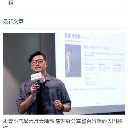
程
最新文章
永豐小店學六月大師課 唐源駿分享整合行銷的入門勝
經