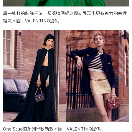
單一鉚釘的裝飾手法，都讓這個經典標誌展現出更有魅力的率性
霸氣。圖／VALENTINO提供
One Stud包系列早秋新款。圖／VALENTINO提供