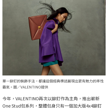
單一鉚釘的裝飾手法，都讓這個經典標誌展現出更有魅力的率性
霸氣。圖／VALENTINO提供
今年，VALENTINO再次以鉚釘作為主角，推出嶄新
One Stud包系列，整體包身只有一個加大版4x4鉚釘