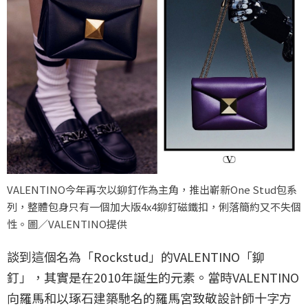
VALENTINO今年再次以鉚釘作為主角，推出嶄新One Stud包系
列，整體包身只有一個加大版4x4鉚釘磁鐵扣，俐落簡約又不失個
性。圖／VALENTINO提供
談到這個名為「Rockstud」的VALENTINO「鉚
釘」，其實是在2010年誕生的元素。當時VALENTINO
向羅馬和以琢石建築馳名的羅馬宮致敬設計師十字方