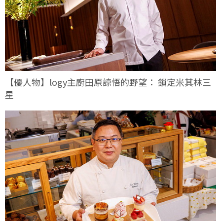
【優人物】logy主廚田原諒悟的野望： 鎖定米其林三
星