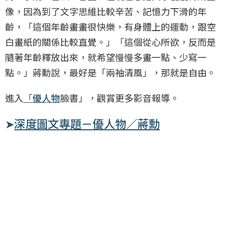
像，因為到了文字思維比較辛苦、記憶力下滑的年
齡，「這個年齡畫畫很快樂，有身體上的運動，跟空
白畫紙的關係比較直覺。」「這個從心所欲，反而是
隨著年齡釋放出來，就希望慢慢多畫一點、少寫一
點。」蔣勳說，最好是「兩袖清風」，那就是自由。
進入
「
優人物
臉書」，觀賞更多影音報導。
➤
深度圖文專題－優人物／蔣勳