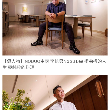
【優人物】NOBUO主廚 李信男Nobu Lee 極曲折的人
生 極純粹的料理