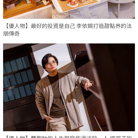
【優人物】最好的投資是自己 李依錫打造甜點界的法
朋傳奇
【優人物】雙胞胎的人生與寫作灌注於一人 楊双子的