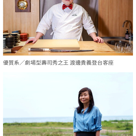
優質系／劇場型壽司秀之王 渡邊貴義登台客座