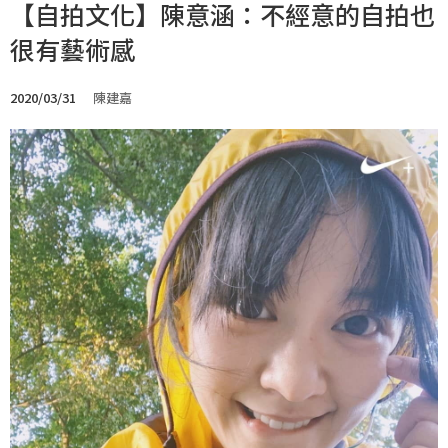
【自拍文化】陳意涵：不經意的自拍也
很有藝術感
2020/03/31
陳建嘉