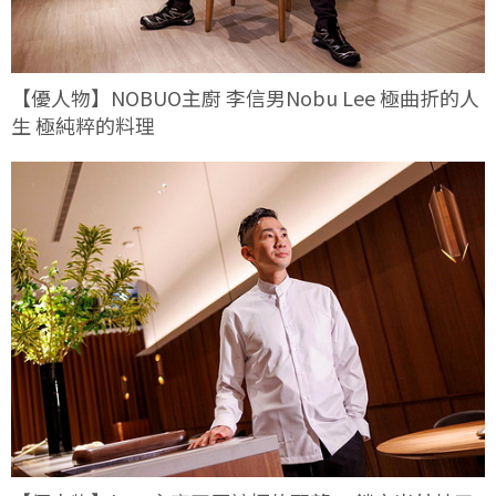
【優人物】NOBUO主廚 李信男Nobu Lee 極曲折的人
生 極純粹的料理