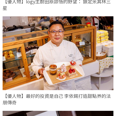
【優人物】logy主廚田原諒悟的野望： 鎖定米其林三
星
【優人物】最好的投資是自己 李依錫打造甜點界的法
朋傳奇