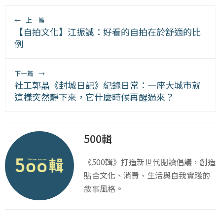
←
上一篇
【自拍文化】江振誠：好看的自拍在於舒適的比
例
下一篇
→
社工郭晶《封城日記》紀錄日常：一座大城市就
這樣突然靜下來，它什麼時候再醒過來？
500輯
《500輯》打造新世代閱讀倡議，創造
貼合文化、消費、生活與自我實踐的
敘事風格。