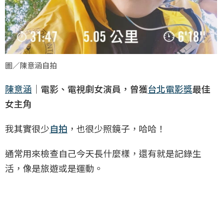
圖／陳意涵自拍
陳意涵
｜電影、電視劇女演員，曾獲
台北電影獎
最佳
女主角
我其實很少
自拍
，也很少照鏡子，哈哈！
通常用來檢查自己今天長什麼樣，還有就是記錄生
活，像是旅遊或是運動。