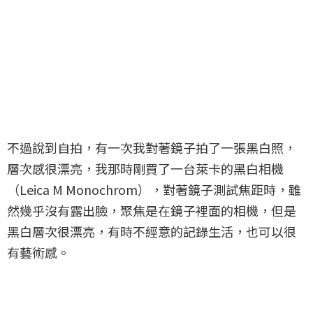
不過說到自拍，有一次我對著鏡子拍了一張黑白照，
層次感很漂亮，我那時剛買了一台萊卡的黑白相機
（Leica M Monochrom），對著鏡子測試焦距時，雖
然幾乎沒有露出臉，聚焦是在鏡子裡面的相機，但是
黑白層次很漂亮，有時不經意的記錄生活，也可以很
有藝術感。