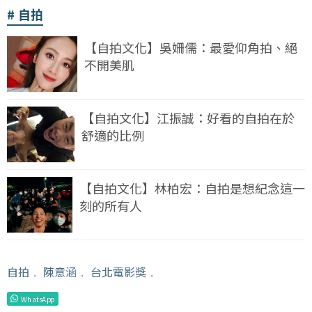
自拍
【自拍文化】吳姍儒：最愛仰角拍、絕
不開美肌
【自拍文化】江振誠：好看的自拍在於
舒適的比例
【自拍文化】林柏宏：自拍是想紀念這一
刻的所有人
自拍
﹒
陳意涵
﹒
台北電影獎
﹒
WhatsApp