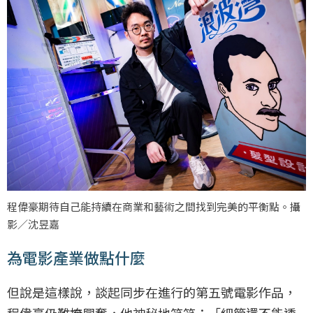
程偉豪期待自己能持續在商業和藝術之間找到完美的平衡點。攝
影／沈昱嘉
為電影產業做點什麼
但說是這樣說，談起同步在進行的第五號電影作品，