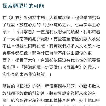
探索類型片的可能
在《紅衣》系列於市場上大獲成功後，程偉豪開始有
了底氣，放在心底的「犯罪電影之夢」也再次浮上心
頭。「《目擊者》一直是我很想做的類型，我那時看
了一大堆南韓的犯罪電影，有些甚至暗黑到讓人承受
不住。但我也同時在想，其實我們好多人文地貌、社
會事件都很像，那為什麼台灣不能做出類似的東
西？」擱置了六年，台灣卻依舊沒有代表性的犯罪電
影出現，「這激起我一定要做出《目擊者》的意志，
愈少見的東西我愈想試！」
隨後的《緝魂》亦然，程偉豪衝在前頭，挑戰多數人
敢想卻不敢做的科幻片，將背景設定為近未來的台
灣，結合過往累積的犯罪和驚悚片經驗，交出他口中