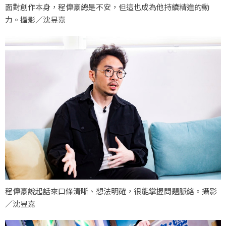
面對創作本身，程偉豪總是不安，但這也成為他持續精進的動
力。攝影／沈昱嘉
程偉豪說起話來口條清晰、想法明確，很能掌握問題脈絡。攝影
／沈昱嘉