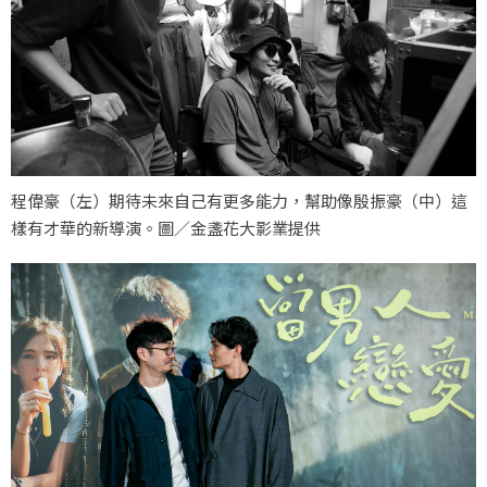
程偉豪（左）期待未來自己有更多能力，幫助像殷振豪（中）這
樣有才華的新導演。圖／金盞花大影業提供