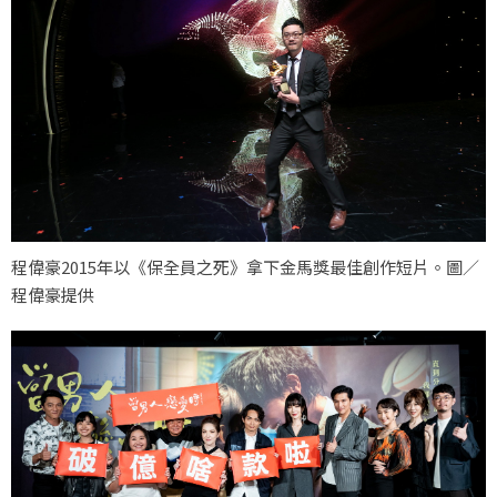
程偉豪2015年以《保全員之死》拿下金馬獎最佳創作短片。圖／
程偉豪提供