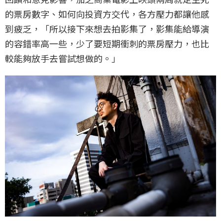
的票房數字、如何向投資方交代，各方壓力都讓他感
到疲乏，「所以接下來想去拍影集了，影集能給導演
的容錯率高一些，少了要短期衝刺的票房壓力，也比
較能夠放手去嘗試想做的。」