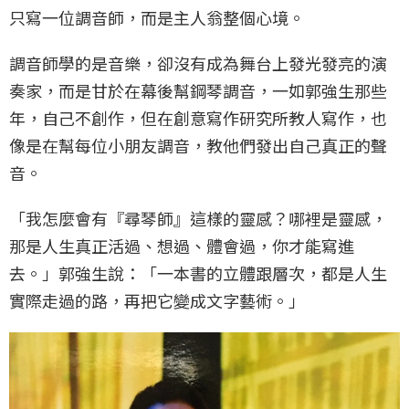
只寫一位調音師，而是主人翁整個心境。
調音師學的是音樂，卻沒有成為舞台上發光發亮的演
奏家，而是甘於在幕後幫鋼琴調音，一如郭強生那些
年，自己不創作，但在創意寫作研究所教人寫作，也
像是在幫每位小朋友調音，教他們發出自己真正的聲
音。
「我怎麼會有『尋琴師』這樣的靈感？哪裡是靈感，
那是人生真正活過、想過、體會過，你才能寫進
去。」郭強生說：「一本書的立體跟層次，都是人生
實際走過的路，再把它變成文字藝術。」