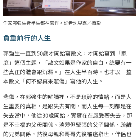
作家郭強生近半生都在寫作。記者沈昱嘉／攝影
負重前行的人生
郭強生一直到50歲才開始寫散文，才開始寫到「家
庭」這個主題，「散文如果是作家的自白，總要有一
些真正的體會跟沉澱。」在人生半百時，也才以一整
本散文「何不認真來悲傷」寫他的人生。
悲傷，在郭強生的解讀裡，不是瑣碎的情緒，而是人
生重要的真相，是跟失去有關，而人生每一刻都是在
失去當中，他從30歲開始，實實在在感受著失去，那
是不幸福的父母關係、淡薄但緊張的父子關係、疏離
的兄弟關係，然後母親和哥哥先後罹癌辭世，伴侶也