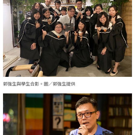
郭強生與學生合影。圖／郭強生提供