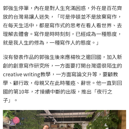
郭強生停筆，內在是對人生充滿困惑，外在是百花齊
放的台灣易讓人迷失，「可是停頓並不是放棄寫作，
在每天生活中，都是寫作式的思考在看人看世界、去
理解去體會。寫作是時時刻刻，已經成為一種態度，
就是我人生的修為，一種寫作人的態度。」
沒有發表作品的郭強生後來應楊牧之邀回國，加入新
創的創意寫作研究所，一方面要打開台灣還很陌生的
creative writing教學，一方面寫論文升等，要顧教
學、顧行政，母親又在此時罹癌、辭世。他一直到回
國的第10年，才接續中斷的出版，推出「夜行之
子」。