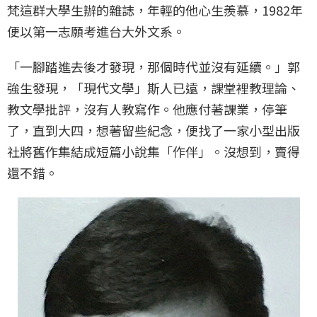
梵這群大學生辦的雜誌，年輕的他心生羨慕，1982年
便以第一志願考進台大外文系。
「一腳踏進去後才發現，那個時代並沒有延續。」郭
強生發現，「現代文學」斯人已遠，課堂裡教理論、
教文學批評，沒有人教寫作。他應付著課業，停筆
了，直到大四，想著留些紀念，便找了一家小型出版
社將舊作集結成短篇小說集「作伴」。沒想到，賣得
還不錯。