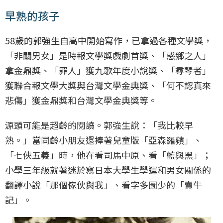
早熟的孩子
58歲的郭強生自高中開始寫作，已拿過各種文學獎，
「非關男女」是時報文學獎戲劇首獎、「惑鄉之人」
拿金鼎獎、「罪人」獲九歌年度小說獎、「尋琴者」
獲聯合報文學大獎與台灣文學金典獎、「何不認真來
悲傷」獲金鼎獎和台灣文學金典獎等。
源頭可能是超齡的閱讀。郭強生說：「我比較早
熟。」當同齡小朋友還捧著兒童版「亞森羅蘋」、
「七俠五義」時，他在看司馬中原、看「藍與黑」；
小學三年級就著迷於寫日本大學生學運和男女關係的
翻譯小說「那個傢伙與我」、看字多圖少的「賣牛
記」。