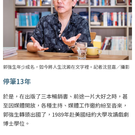
郭強生年少成名，如今將人生沈澱在文字裡。記者沈昱嘉／攝影
停筆13年
於是，在出版了三本暢銷書、前途一片大好之時，甚
至因媒體開放，各種主持、媒體工作邀約紛至沓來，
郭強生轉頭出國了，1989年赴美國紐約大學攻讀戲劇
博士學位。