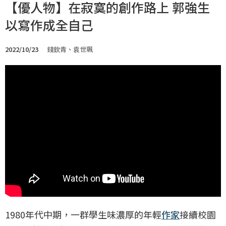
【優人物】在寂寞的創作路上 郭強生
以寫作成全自己
2022/10/23
錢欽青、袁世珮
1980年代中期，一群學生味濃厚的年輕
作家
接續校園