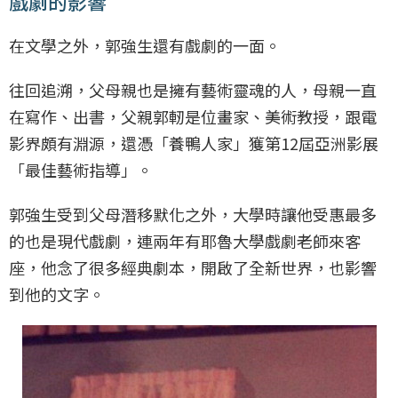
戲劇的影響
在文學之外，郭強生還有戲劇的一面。
往回追溯，父母親也是擁有藝術靈魂的人，母親一直
在寫作、出書，父親郭軔是位畫家、美術教授，跟電
影界頗有淵源，還憑「養鴨人家」獲第12屆亞洲影展
「最佳藝術指導」。
郭強生受到父母潛移默化之外，大學時讓他受惠最多
的也是現代戲劇，連兩年有耶魯大學戲劇老師來客
座，他念了很多經典劇本，開啟了全新世界，也影響
到他的文字。