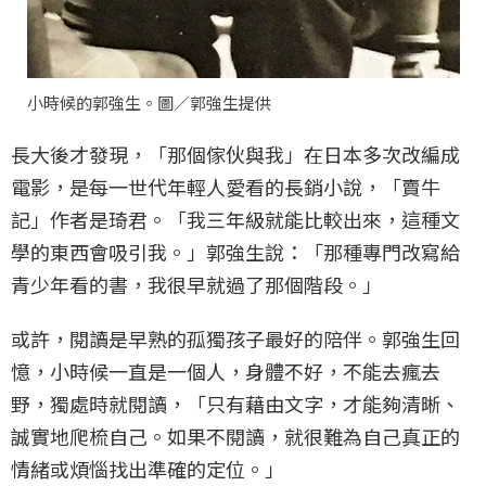
小時候的郭強生。圖／郭強生提供
長大後才發現，「那個傢伙與我」在日本多次改編成
電影，是每一世代年輕人愛看的長銷小說，「賣牛
記」作者是琦君。「我三年級就能比較出來，這種文
學的東西會吸引我。」郭強生說：「那種專門改寫給
青少年看的書，我很早就過了那個階段。」
或許，閱讀是早熟的孤獨孩子最好的陪伴。郭強生回
憶，小時候一直是一個人，身體不好，不能去瘋去
野，獨處時就閱讀，「只有藉由文字，才能夠清晰、
誠實地爬梳自己。如果不閱讀，就很難為自己真正的
情緒或煩惱找出準確的定位。」