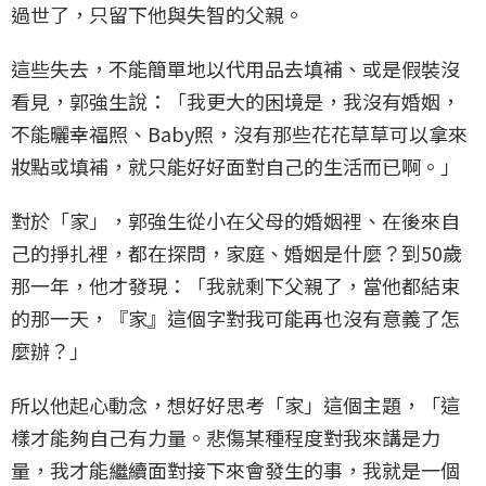
過世了，只留下他與失智的父親。
這些失去，不能簡單地以代用品去填補、或是假裝沒
看見，郭強生說：「我更大的困境是，我沒有婚姻，
不能曬幸福照、Baby照，沒有那些花花草草可以拿來
妝點或填補，就只能好好面對自己的生活而已啊。」
對於「家」，郭強生從小在父母的婚姻裡、在後來自
己的掙扎裡，都在探問，家庭、婚姻是什麼？到50歲
那一年，他才發現：「我就剩下父親了，當他都結束
的那一天，『家』這個字對我可能再也沒有意義了怎
麼辦？」
所以他起心動念，想好好思考「家」這個主題，「這
樣才能夠自己有力量。悲傷某種程度對我來講是力
量，我才能繼續面對接下來會發生的事，我就是一個