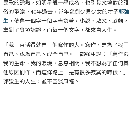
民歌的餘熱，如明星般一舉成名，也引發文壇對於雅
俗的爭論。40年過去，當年迷倒少男少女的才子
郭強
生
，依舊一個字一個字書寫著，小說、散文、戲劇，
拿到了獎項認證，而每一個文字，都來自人生。
「我一直活得就是一個寫作的人。寫作，是為了找回
自己、成為自己、成全自己。」郭強生說：「寫作跟
我的生命、我的環境，息息相關，我不想為了任何其
他原因創作，而這條路上，是有很多寂寞的時候。」
郭強生的人生，並不雲淡風輕。