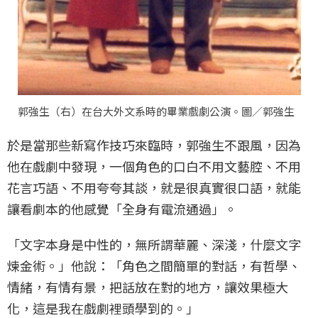
郭強生（右）在台大外文系時的畢業戲劇公演。圖／郭強生
於是當那些新寫作技巧來臨時，郭強生不跟風，因為
他在戲劇中發現，一個角色的口白不用文藝腔、不用
花言巧語、不用夸夸其談，就是很真實很口語，就能
讓看劇本的他感覺「全身有電流通過」。
「文字本身是中性的，無所謂華麗、深淺，什麼文字
煉金術。」他說：「角色之間簡單的對話，有哲學、
情緒，有情有景，把話放在對的地方，讓效果極大
化，這是我在戲劇裡頭學到的。」