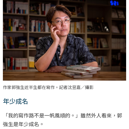
作家郭強生近半生都在寫作。記者沈昱嘉／攝影
年少成名
「我的寫作路不是一帆風順的。」雖然外人看來，郭
強生是年少成名。