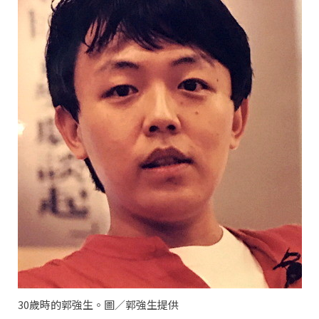
30歲時的郭強生。圖／郭強生提供