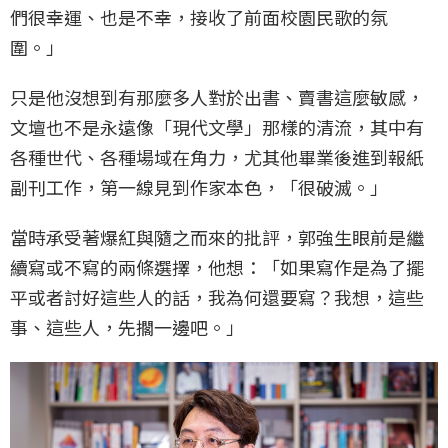
們很幸運、也是不幸，接收了前面校園民歌的氛
圍。」
只是他沒想到有那麼多人對於出書、賣書這麼敏感，
文壇也不是永遠像「現代文學」那樣的清流，其中有
各種世代、各種場域在角力，尤其他畢業後進到報紙
副刊工作，第一線見到作家本色，「很破滅。」
當時承受著爆紅與隨之而來的批評，郭強生眼前是繼
續寫或不寫的兩條選擇，他想：「如果寫作是為了擺
平或者討好這些人的話，我為何還要寫？我想，這些
事、這些人，先擱一邊吧。」