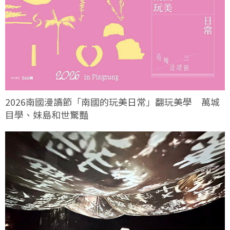
2026南國漫讀節「南國的玩美日常」翻玩美學 萬城
目學、妹島和世驚豔