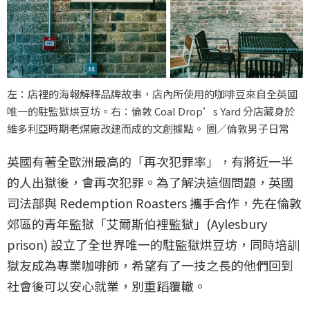
左：店裡的海報解釋品牌故事，店內所使用的咖啡豆來自全英國
唯一的駐監獄烘豆坊。右：倫敦 Coal Drop’s Yard 分店藏身於
維多利亞時期老煤廠改建而成的文創據點。 圖／倫敦男子日常
英國有著全歐洲最高的「再次犯罪率」，有將近一半
的人出獄後，會再次犯罪。為了解決這個問題，英國
司法部與 Redemption Roasters 攜手合作，先在倫敦
郊區的青年監獄「艾爾斯伯裡監獄」(Aylesbury
prison) 設立了全世界唯一的駐監獄烘豆坊，同時培訓
獄友成為專業咖啡師，希望有了一技之長的他們回到
社會後可以安心就業，別重蹈覆轍。