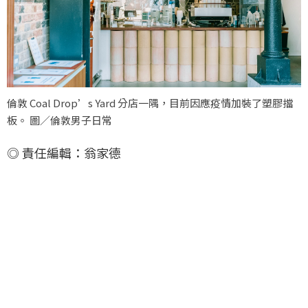
倫敦 Coal Drop’s Yard 分店一隅，目前因應疫情加裝了塑膠擋
板。 圖／倫敦男子日常
◎ 責任編輯：翁家德