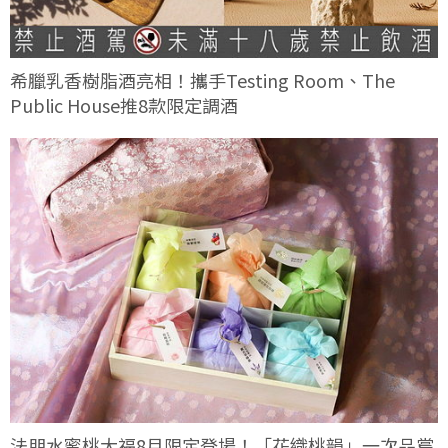
希臘乳香樹脂酒亮相！攜手Testing Room、The
Public House推8款限定調酒
法朋水蜜桃大福8月限定登場！「花織桃韻」一次品嘗