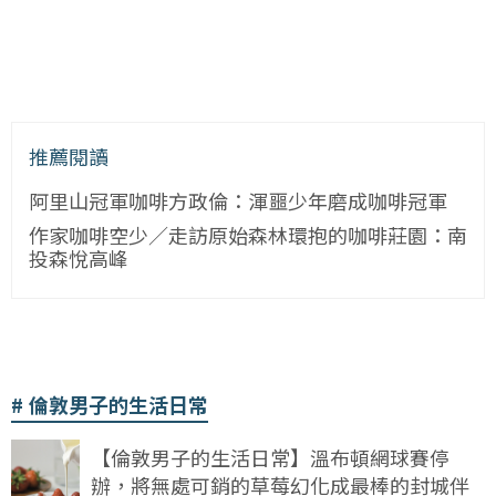
推薦閱讀
阿里山冠軍咖啡方政倫：渾噩少年磨成咖啡冠軍
作家咖啡空少／走訪原始森林環抱的咖啡莊園：南
投森悅高峰
倫敦男子的生活日常
【倫敦男子的生活日常】溫布頓網球賽停
辦，將無處可銷的草莓幻化成最棒的封城伴