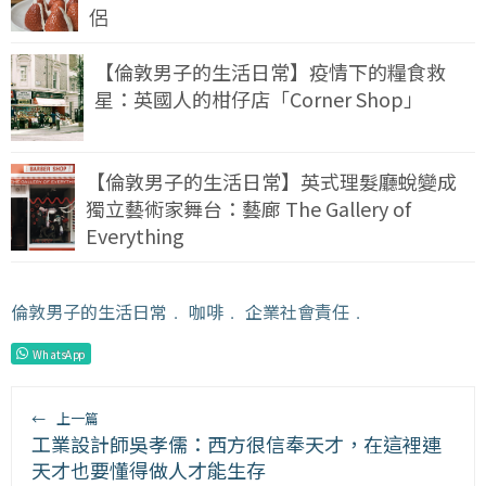
侶
【倫敦男子的生活日常】疫情下的糧食救
星：英國人的柑仔店「Corner Shop」
【倫敦男子的生活日常】英式理髮廳蛻變成
獨立藝術家舞台：藝廊 The Gallery of
Everything
倫敦男子的生活日常
﹒
咖啡
﹒
企業社會責任
﹒
WhatsApp
←
上一篇
工業設計師吳孝儒：西方很信奉天才，在這裡連
天才也要懂得做人才能生存