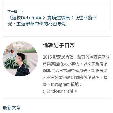
下一篇
→
《返校Detention》實境體驗展：既往不能不
究，重返翠華中學的秘密景點
倫敦男子日常
2016 起定居倫敦，熱衷於探索這座城
市與英國的大小事物。以文字及鏡頭
瞄準生活日常與街頭風光，期盼帶給
大家有別於傳統印象的英倫景色。臉
書、Instagram 帳號：
@london.nanzhi。
最新文章