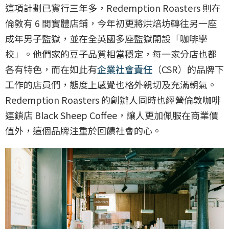
這項計劃已實行三年多，Redemption Roasters 則在
倫敦有 6 間實體店鋪，今年初更將烘焙坊轉往另一座
成年男子監獄，並在全英國多座監獄開設「咖啡學
校」。他們家的豆子品質相當穩定，每一家分店也都
各有特色，而在如此有
企業社會責任
（CSR）的品牌下
工作的店員們，態度上感覺也格外親切及充滿朝氣。
Redemption Roasters 的創辦人同時也經營倫敦咖啡
連鎖店 Black Sheep Coffee，讓人更加佩服在商業價
值外，這個品牌注重於回饋社會的心。