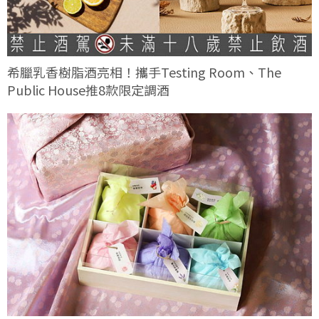
希臘乳香樹脂酒亮相！攜手Testing Room、The
Public House推8款限定調酒