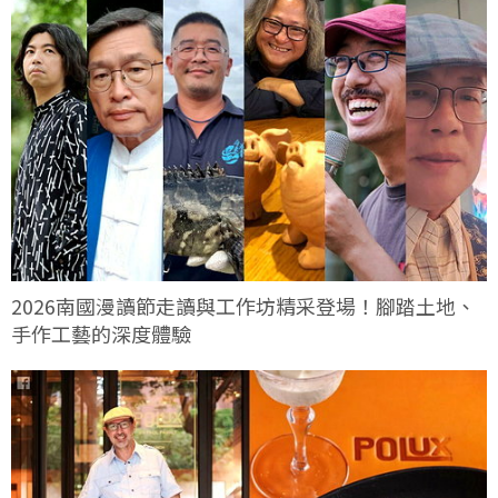
2026南國漫讀節走讀與工作坊精采登場！腳踏土地、
手作工藝的深度體驗