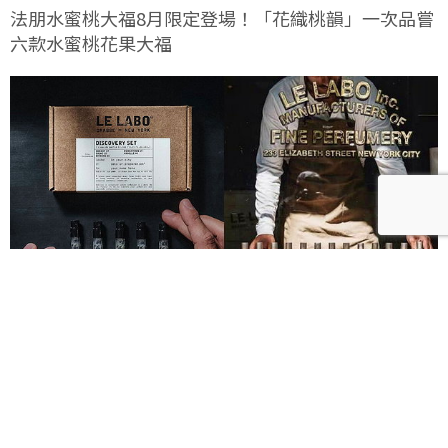
法朋水蜜桃大福8月限定登場！「花織桃韻」一次品嘗
六款水蜜桃花果大福
Le Labo城市限定香水8月登場！一年只有一次、5款
必入手推薦