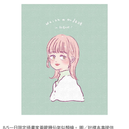
8/5一日限定插畫家黃暐珊仙氣似顏繪。 圖／好樣本事提供