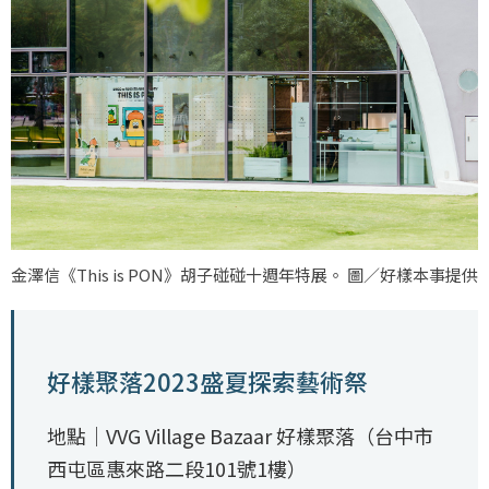
金澤信《This is PON》胡子碰碰十週年特展。 圖／好樣本事提供
好樣聚落2023盛夏探索藝術祭
地點｜VVG Village Bazaar 好樣聚落（台中市
西屯區惠來路二段101號1樓）