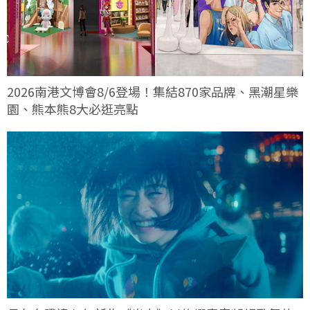
2026南港文博會8/6登場！集結870家品牌、黑潮星樂
園、熊本熊8大必逛亮點