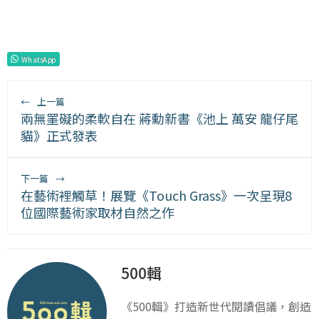
WhatsApp
←
上一篇
兩無罣礙的柔軟自在 蔣勳新書《池上 萬安 龍仔尾
貓》正式發表
下一篇
→
在藝術裡觸草！展覽《Touch Grass》一次呈現8
位國際藝術家取材自然之作
500輯
《500輯》打造新世代閱讀倡議，創造