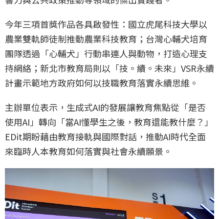
今年三項首獎作品各具啟發性：國立虎尾科技大學以
農業雙軌師徒制推動農業科技教育；台灣心輔犬培育
團隊透過「心輔犬」行動串連人與動物，打造心理支
持網絡；新北市教育局則以「技。續。未來」VSR永續
計畫示範地方政府如何以技職教育落實永續思維。
主辦單位表示，生成式AI的發展讓教育焦點從「是否
使用AI」轉向「當AI懂學生之後，教育還能教什麼？」
EDit期盼藉由教育接軌與國際對話，推動AI時代全面
來臨時人本教育如何落實與社會永續願景。