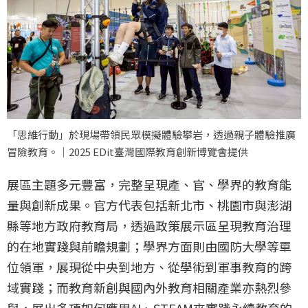
「思維行動」於現場帶領民眾模擬體驗攀岩，透過親子體驗推廣
冒險教育。｜2025 EDit臺灣國際教育創新博覽會提供
展區主題多元豐富，完整呈現產、官、學界的教育能
量與創新成果。官方代表包括新北市、桃園市與澎湖
縣等地方政府教育局，透過政策展示區呈現教育治理
的在地實踐與前瞻規劃；學界方面則由國防大學等單
位領軍，展現從中央到地方、從學術到軍事教育的跨
域實踐；而教育新創與國內外教育相關產業亦熱烈參
與，展出多項如何應用AI、STEAM來實踐永續教育的