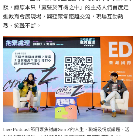
談，讓原本只「藏聲於耳機之中」的主持人們首度走
進教育會展現場，與聽眾零距離交流，現場互動熱
烈、笑聲不斷。
Live Podcast節目聚焦討論Gen Z的人生、職場及情感議題，活