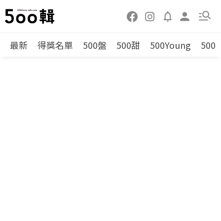
最新
得獎名單
500盤
500甜
500Young
500