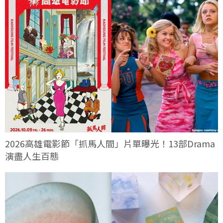
2026高雄電影節「抓馬人間」片單曝光！13部Drama
演盡人生百態