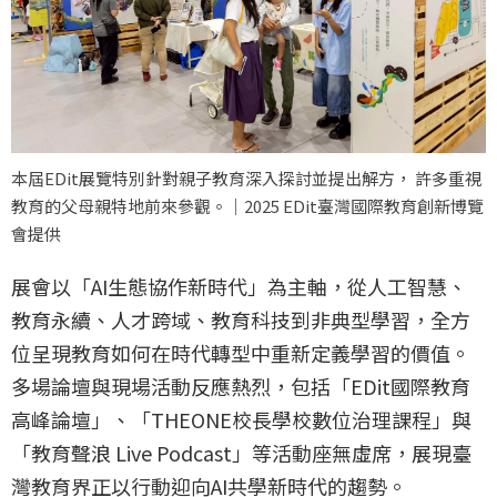
本屆EDit展覽特別針對親子教育深入探討並提出解方， 許多重視
教育的父母親特地前來參觀。｜2025 EDit臺灣國際教育創新博覽
會提供
展會以「AI生態協作新時代」為主軸，從人工智慧、
教育永續、人才跨域、教育科技到非典型學習，全方
位呈現教育如何在時代轉型中重新定義學習的價值。
多場論壇與現場活動反應熱烈，包括「EDit國際教育
高峰論壇」、「THEONE校長學校數位治理課程」與
「教育聲浪 Live Podcast」等活動座無虛席，展現臺
灣教育界正以行動迎向AI共學新時代的趨勢。