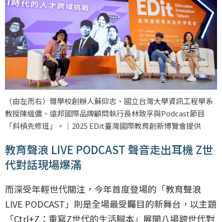
（由左而右）雜學校創辦人蘇仰志、國立台灣大學資訊工程學系
教授陳縕儂、遠邦國際品牌顧問執行長林致孚與Podcast節目
「斜槓先修班」。｜2025 EDit臺灣國際教育創新博覽會提供
教育聲浪 LIVE PODCAST 聲音走出耳機 Z世
代對話現場爆滿
而深受年輕世代關注，今年首度登場的「教育聲浪
LIVE PODCAST」則是全場最受矚目的新舞台，以主題
「Ctrl+Z：重寫Z世代的生活腳本」展開八場跨世代對