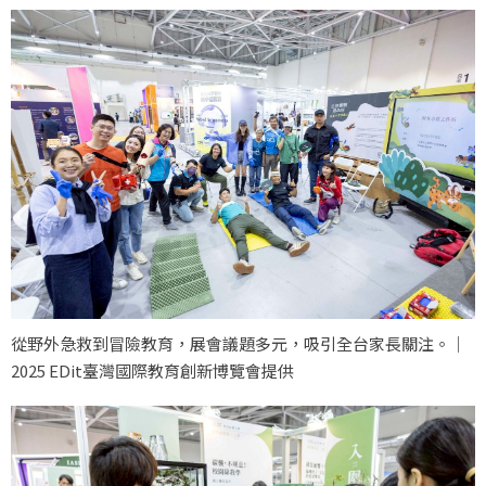
從野外急救到冒險教育，展會議題多元，吸引全台家長關注。｜
2025 EDit臺灣國際教育創新博覽會提供