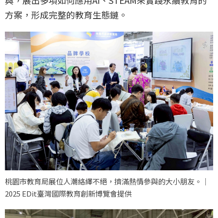
方案，形成完整的教育生態鏈。
桃園市教育局展位人潮絡繹不絕，擠滿熱情參與的大小朋友。｜
2025 EDit臺灣國際教育創新博覽會提供