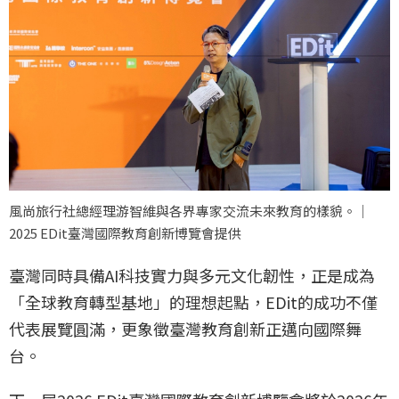
風尚旅行社總經理游智維與各界專家交流未來教育的樣貌。｜
2025 EDit臺灣國際教育創新博覽會提供
臺灣同時具備AI科技實力與多元文化韌性，正是成為
「全球教育轉型基地」的理想起點，EDit的成功不僅
代表展覽圓滿，更象徵臺灣教育創新正邁向國際舞
台。