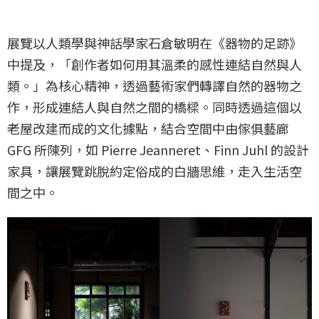
展覽以人類學與神話學家石倉敏明在《器物的足跡》
中提及，「創作者如何用其溫柔的感性連結自然與人
類。」為核心精神，透過藝術家們轉譯自然的器物之
作，形成連結人與自然之間的橋樑。同時透過這個以
老屋改建而成的文化據點，結合空間中由傢俱藝廊
GFG 所陳列，如 Pierre Jeanneret、Finn Juhl 的設計
家具，讓展覽跳脫約定俗成的白牆思維，走入生活空
間之中。