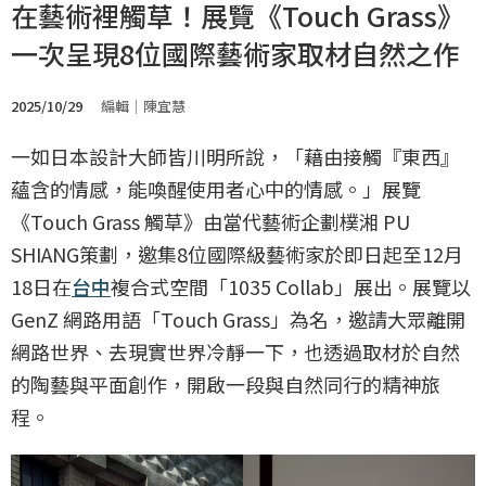
在藝術裡觸草！展覽《Touch Grass》
一次呈現8位國際藝術家取材自然之作
2025/10/29
編輯｜陳宜慧
一如日本設計大師皆川明所說，「藉由接觸『東西』
蘊含的情感，能喚醒使用者心中的情感。」展覽
《Touch Grass 觸草》由當代藝術企劃樸湘 PU
SHIANG策劃，邀集8位國際級藝術家於即日起至12月
18日在
台中
複合式空間「1035 Collab」展出。展覽以
GenZ 網路用語「Touch Grass」為名，邀請大眾離開
網路世界、去現實世界冷靜一下，也透過取材於自然
的陶藝與平面創作，開啟一段與自然同行的精神旅
程。