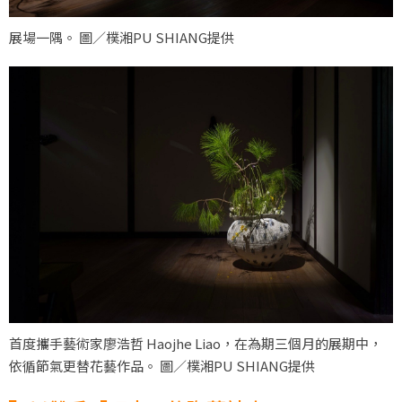
展場一隅。 圖／樸湘PU SHIANG提供
首度攜手藝術家廖浩哲 Haojhe Liao，在為期三個月的展期中，
依循節氣更替花藝作品。 圖／樸湘PU SHIANG提供