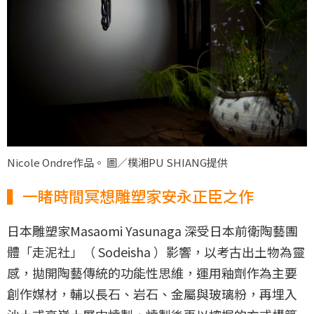
Nicole Ondre作品。 圖／樸湘PU SHIANG提供
▍一睹時間冥想雕塑家安永正臣之作
日本雕塑家Masaomi Yasunaga 深受日本前衛陶藝團
體「走泥社」（ Sodeisha ）影響，以考古出土物為靈
感，拋開陶藝傳統的功能性思維，運用釉劑作為主要
創作媒材，輔以長石、岩石、金屬與玻璃粉，再埋入