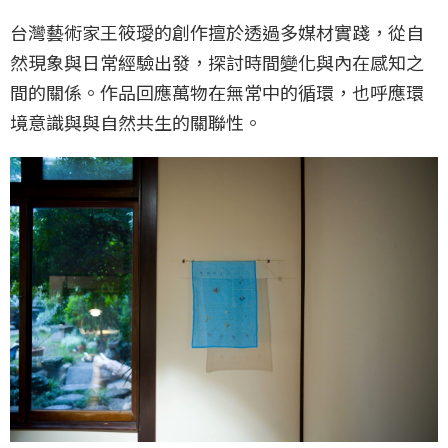
台灣藝術家王筱璦的創作擅於透過多媒材實踐，從自
然現象與日常經驗出發，探討時間變化與內在感知之
間的關係。作品回應萬物在無常中的循環，也呼應環
境意識與與自然共生的關聯性。