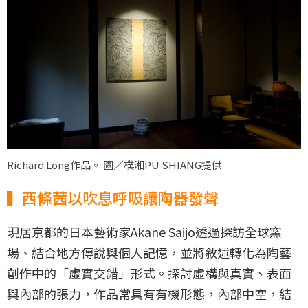
Richard Long作品。 圖／樸湘PU SHIANG提供
▍西條茜以吹息呼吸讓陶器發聲
現居京都的日本藝術家Akane Saijo透過探訪全球窯
場、結合地方傳說與個人記憶，並將敘述轉化為陶藝
創作中的「虛實交錯」形式。探討虛構與真實、表面
與內部的張力，作品常具有有機形態，內部中空，結