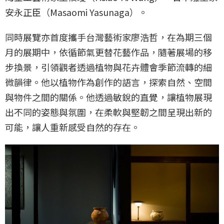
安永正臣（Masaomi Yasunaga）。
同時展覽亦首度攜手台灣藝術家廖浩哲，在為期三個
月的展期中，依循節氣更替花藝作品，隨著展場的移
步換景，引領觀者透過植物與花卉體會季節流轉的細
微韻律。他以植物作為創作的語言，探索自然、空間
與物件之間的關係。他透過敏銳的直覺，讓植物展現
出不同的姿態與氛圍，在柔軟與堅韌之間呈現出新的
可能，讓人重新感受自然的存在。