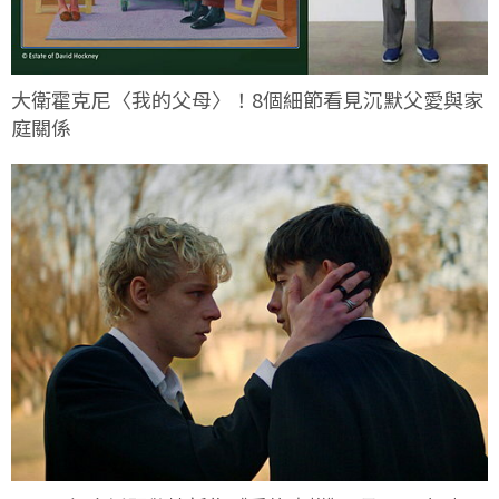
大衛霍克尼〈我的父母〉！8個細節看見沉默父愛與家
庭關係