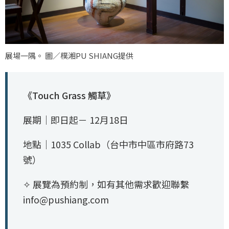
展場一隅。 圖／樸湘PU SHIANG提供
《Touch Grass 觸草》
展期｜即日起－ 12月18日
地點｜1035 Collab（台中市中區市府路73
號）
✧ 展覽為預約制，如有其他需求歡迎聯繫
info@pushiang.com