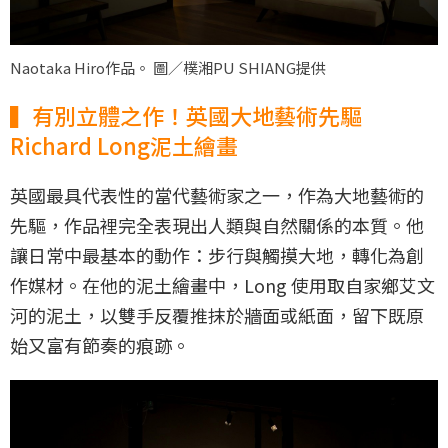
Naotaka Hiro作品。 圖／樸湘PU SHIANG提供
▍有別立體之作！英國大地藝術先驅
Richard Long泥土繪畫
英國最具代表性的當代藝術家之一，作為大地藝術的
先驅，作品裡完全表現出人類與自然關係的本質。他
讓日常中最基本的動作：步行與觸摸大地，轉化為創
作媒材。在他的泥土繪畫中，Long 使用取自家鄉艾文
河的泥土，以雙手反覆推抹於牆面或紙面，留下既原
始又富有節奏的痕跡。