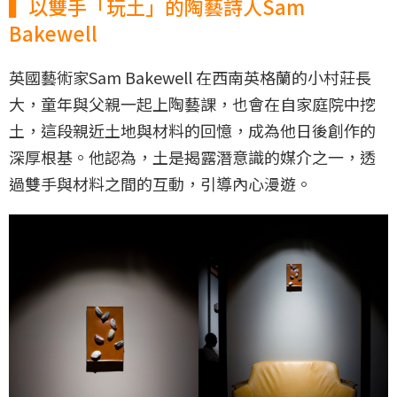
▍以雙手「玩土」的陶藝詩人Sam
Bakewell
英國藝術家Sam Bakewell 在西南英格蘭的小村莊長
大，童年與父親一起上陶藝課，也會在自家庭院中挖
土，這段親近土地與材料的回憶，成為他日後創作的
深厚根基。他認為，土是揭露潛意識的媒介之一，透
過雙手與材料之間的互動，引導內心漫遊。