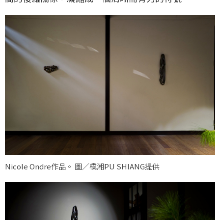
Nicole Ondre作品。 圖／樸湘PU SHIANG提供