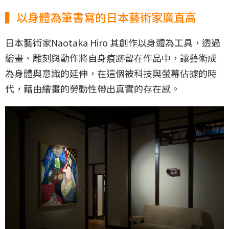
▍以身體為筆書寫的日本藝術家廣直高
日本藝術家Naotaka Hiro 其創作以身體為工具，透過
繪畫、雕刻與動作將自身痕跡留在作品中，讓藝術成
為身體與意識的延伸，在這個被科技與螢幕佔據的時
代，藉由繪畫的勞動性帶出真實的存在感。