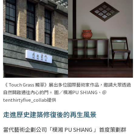
《 Touch Grass 觸草》展出多位國際藝術家作品，邀請大眾透過
自然開啟通往內心的門。 圖／樸湘PU SHIANG、＠
tenthirtyfive_collab提供
走進歷史建築修復後的再生風景
當代藝術企劃公司「樸湘 PU SHIANG 」首度策劃群