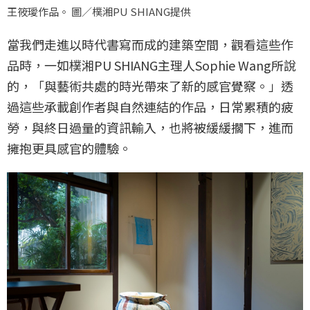
王筱璦作品。 圖／樸湘PU SHIANG提供
當我們走進以時代書寫而成的建築空間，觀看這些作
品時，一如樸湘PU SHIANG主理人Sophie Wang所說
的，「與藝術共處的時光帶來了新的感官覺察。」透
過這些承載創作者與自然連結的作品，日常累積的疲
勞，與終日過量的資訊輸入，也將被緩緩擱下，進而
擁抱更具感官的體驗。