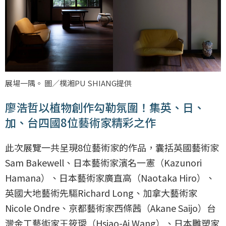
展場一隅。 圖／樸湘PU SHIANG提供
廖浩哲以植物創作勾勒氛圍！集英、日、
加、台四國8位藝術家精彩之作
此次展覽一共呈現8位藝術家的作品，囊括英國藝術家
Sam Bakewell、日本藝術家濱名一憲（Kazunori
Hamana）、日本藝術家廣直高（Naotaka Hiro）、
英國大地藝術先驅Richard Long、加拿大藝術家
Nicole Ondre、京都藝術家西條茜（Akane Saijo）台
灣金工藝術家王筱璦（Hsiao-Ai Wang）、日本雕塑家