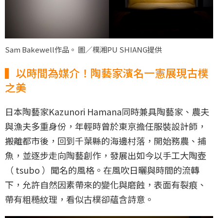
Sam Bakewell作品。 圖／樸湘PU SHIANG提供
▍以時間為媒介！陶藝家濱名一憲展現古樸
之美
日本陶藝家Kazunori Hamana同時兼具陶藝家、農夫
與漁夫多重身份，年輕時曾於東京擔任服裝設計師，
搬離都市後，回到千葉縣的海邊村落，開始務農、捕
魚，並逐步走向陶藝創作，發展出如今以手工大陶壺
（ tsubo ）聞名的風格。在風吹日曬與時間的流轉
下，允許自然因素帶來的變化與磨蝕，表面有裂痕、
帶有粗糙紋理，看似古樸卻蘊含詩意。