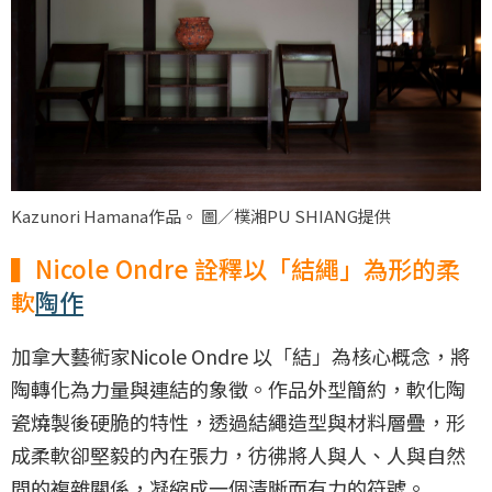
Kazunori Hamana作品。 圖／樸湘PU SHIANG提供
▍Nicole Ondre 詮釋以「結繩」為形的柔
軟
陶作
加拿大藝術家Nicole Ondre 以「結」為核心概念，將
陶轉化為力量與連結的象徵。作品外型簡約，軟化陶
瓷燒製後硬脆的特性，透過結繩造型與材料層疊，形
成柔軟卻堅毅的內在張力，彷彿將人與人、人與自然
間的複雜關係，凝縮成一個清晰而有力的符號。