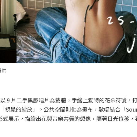
館提供
le 以 9 片二手黑膠唱片為載體，手繪上獨特的花朵符號，
視覺的綻放」。公共空間則化為畫布，數幅結合「Sou
等形式展示，描繪出花與音樂共舞的想像，隨著日光位移，