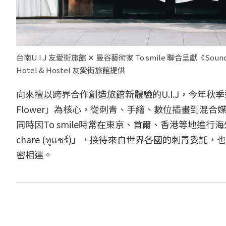
台南U.I.J 友愛街旅館 ✕ 曼谷藝術家 To smile 聯合呈獻《
Hotel & Hostel 友愛街旅館提供
向來擅以跨界合作創造旅館新體驗的U.I.J，今年秋季
Flower」為核心，從刺青、手繪、數位插畫到混
同時因To smile時常在東京、首爾、香港等地進
chare (ทูแชร์)」，接待來自世界各國的刺
密相連。