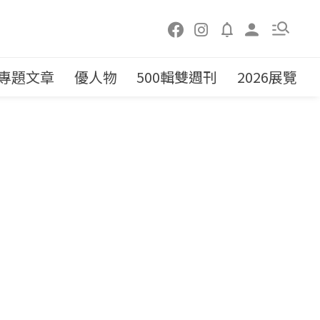
專題文章
優人物
500輯雙週刊
2026展覽