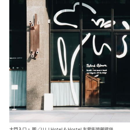
大門入口。 圖／U.I.J Hotel & Hostel 友愛街旅館提供