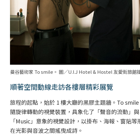
曼谷藝術家 To smile。 圖／U.I.J Hotel & Hostel 友愛街旅
順著空間動線走訪各樓層精彩展覽
旅程的起點，始於 1 樓大廳的黑膠主題牆。To smi
隨旋律轉動的視覺裝置，具象化了「聲音的流動」與「
「Music」意象的視覺設計，以掛布、海報、窗貼
在光影與音波之間搖曳成詩。