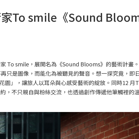
To smile《Sound Bloo
To smile，展開名為《Sound Blooms》的藝術計畫
，讓花朵不再只是圖像，而能化為被聽見的聲音。想一探究竟，即
開的花園」，讓旅人以耳朵與心感受藝術的綻放。同時12 月To 
刺青預約，不只親自與粉絲交流，也透過創作傳遞他筆觸裡的