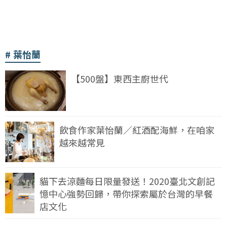
葉怡蘭
【500盤】東西主廚世代
飲食作家葉怡蘭／紅酒配海鮮，在咱家
越來越常見
貓下去涼麵每日限量發送！2020臺北文創記
憶中心強勢回歸，帶你探索屬於台灣的早餐
店文化