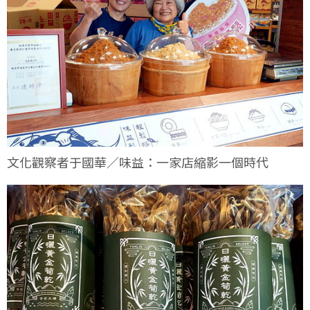
文化觀察者于國華／味益：一家店縮影一個時代