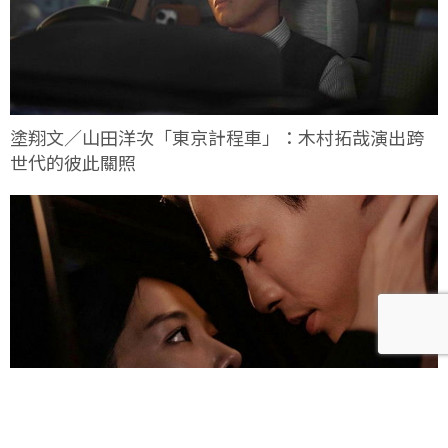
塗翔文／山田洋次「東京計程車」：木村拓哉演出跨
世代的彼此關照