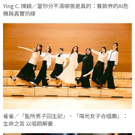
Ying C. 陳穎／當你分不清哪張是真的：餐飲界的AI危
機與真實防線
雀雀／「監所男子囚生記」、「陽光女子合唱團」：
生命之苦 以唱跳解憂