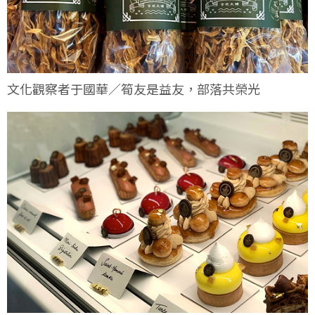
文化觀察者于國華／筍友是益友，部落共榮光