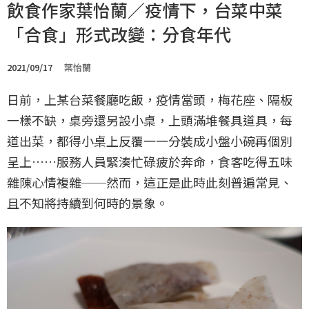
飲食作家葉怡蘭／疫情下，台菜中菜
「合食」形式改變：分食年代
2021/09/17
葉怡蘭
日前，上某台菜餐廳吃飯，疫情當頭，梅花座、隔板
一樣不缺，桌旁還另設小桌，上頭滿堆餐具道具，每
道出菜，都得小桌上反覆一一分裝成小盤小碗再個別
呈上……服務人員緊湊忙碌疲於奔命，食客吃得五味
雜陳心情複雜──然而，這正是此時此刻普遍常見、
且不知將持續到何時的景象。