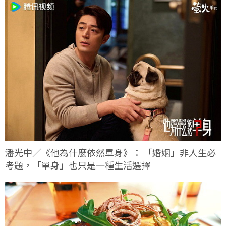
潘光中／《他為什麼依然單身》： 「婚姻」非人生必
考題，「單身」也只是一種生活選擇