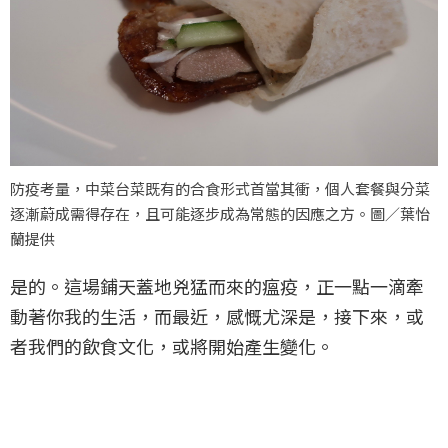
防疫考量，中菜台菜既有的合食形式首當其衝，個人套餐與分菜
逐漸蔚成需得存在，且可能逐步成為常態的因應之方。圖／葉怡
蘭提供
是的。這場鋪天蓋地兇猛而來的瘟疫，正一點一滴牽
動著你我的生活，而最近，感慨尤深是，接下來，或
者我們的飲食文化，或將開始產生變化。