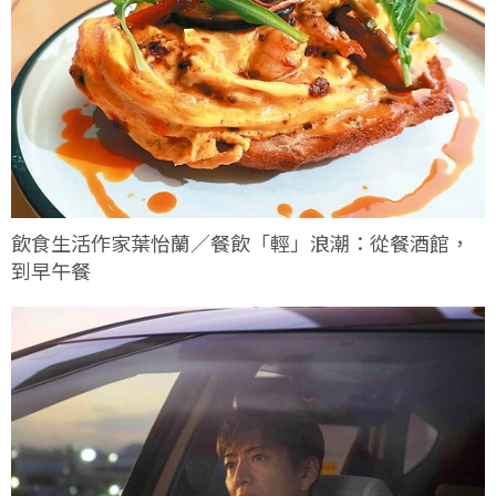
飲食生活作家葉怡蘭／餐飲「輕」浪潮：從餐酒館，
到早午餐