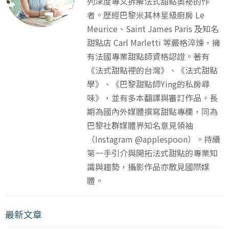
列深度專文拆解法式甜點奧祕的作
者。歷經巴黎米其林星級廚房 Le
Meurice、Saint James Paris 及知名
甜點店 Carl Marletti 等嚴格淬煉，擁
有法國專業甜點師資格認證。著有
《法式甜點裡的台灣》、《法式甜點
學》、《巴黎甜點師Ying的私房尋
味》，並有多本翻譯與審訂作品。長
期為國內外媒體撰寫甜點專欄，同為
巴黎社群媒體界知名意見領袖
（Instagram @applespoon）。持續
第一手引介與開拓法式甜點的專業知
識與趨勢，攝影作品亦散見國際媒
體。
最新文章