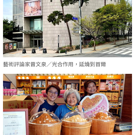
藝術評論家曾文泉／光合作用，延燒到首爾