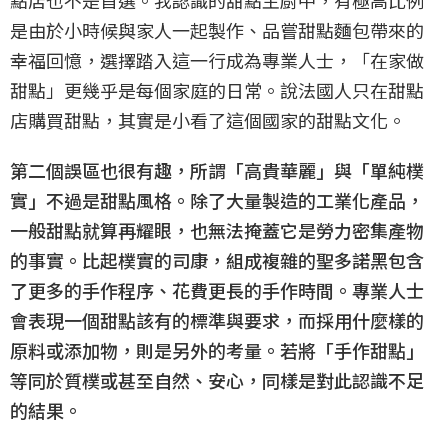
是由於小時候與家人一起製作、品嘗甜點麵包帶來的
幸福回憶，選擇踏入這一行成為專業人士，「在家做
甜點」更幾乎是每個家庭的日常。說法國人只在甜點
店購買甜點，其實是小看了這個國家的甜點文化。
第二個誤區也很有趣，所謂「高貴華麗」與「單純樸
實」不過是甜點風格。除了大量製造的工業化產品，
一般甜點就算再耀眼，也無法掩蓋它是勞力密集產物
的事實。比起樸實的司康，組成複雜的聖多諾黑包含
了更多的手作程序、花費更長的手作時間。專業人士
會表現一個甜點該有的標準與要求，而採用什麼樣的
原料或添加物，則是另外的考量。若將「手作甜點」
等同於質樸或甚至自然、安心，同樣是對此認識不足
的結果。