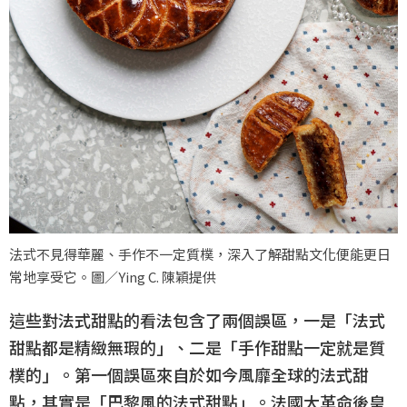
法式不見得華麗、手作不一定質樸，深入了解甜點文化便能更日
常地享受它。圖／Ying C. 陳穎提供
這些對法式甜點的看法包含了兩個誤區，一是「法式
甜點都是精緻無瑕的」、二是「手作甜點一定就是質
樸的」。第一個誤區來自於如今風靡全球的法式甜
點，其實是「巴黎風的法式甜點」。法國大革命後皇