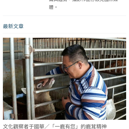
體。
最新文章
文化觀察者于國華／「一鹿有您」的鹿茸精神