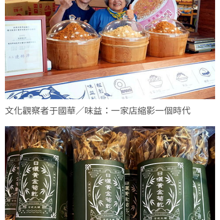
文化觀察者于國華／味益：一家店縮影一個時代