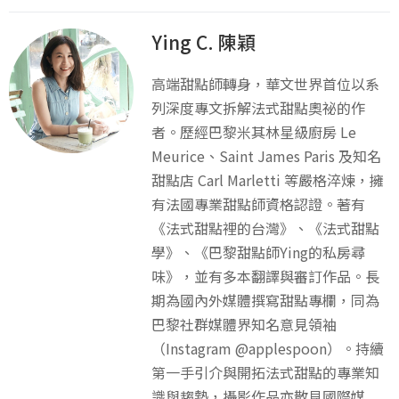
Ying C. 陳穎
高端甜點師轉身，華文世界首位以系
列深度專文拆解法式甜點奧祕的作
者。歷經巴黎米其林星級廚房 Le
Meurice、Saint James Paris 及知名
甜點店 Carl Marletti 等嚴格淬煉，擁
有法國專業甜點師資格認證。著有
《法式甜點裡的台灣》、《法式甜點
學》、《巴黎甜點師Ying的私房尋
味》，並有多本翻譯與審訂作品。長
期為國內外媒體撰寫甜點專欄，同為
巴黎社群媒體界知名意見領袖
（Instagram @applespoon）。持續
第一手引介與開拓法式甜點的專業知
識與趨勢，攝影作品亦散見國際媒