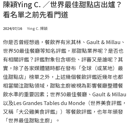
陳穎Ying C. ／世界最佳甜點店出爐？
看名單之前先看門道
2024/07/16
Ying C. 陳穎
你是否曾經想過，餐飲界有米其林、Gault & Millau、
世界50最佳餐廳等知名評鑑，那甜點業界呢？是否也
有相關評鑑？評鑑對象包含哪些、評審又是誰呢？其
實，除了各家媒體隨時都在發布「全球（或某地）最
佳甜點店」榜單之外，上述幾個餐飲評鑑近幾年也都
相當關注甜點領域，甜點主廚被視為影響餐廳整體餐
飲水準的重要因素；世界50最佳餐廳、Gault & Millau
以及Les Grandes Tables du Monde（世界美食評鑑，
又稱「大公雞美食評鑑」）等餐飲評鑑，也年年頒發
「世界最佳甜點主廚」。