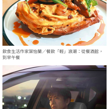
飲食生活作家葉怡蘭／餐飲「輕」浪潮：從餐酒館，
到早午餐