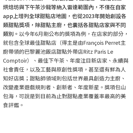
烘焙坊與下午茶沙龍等納入雷達範圍內，不僅在自家
app上增列全球甜點店地圖，也從2023年開始創設各
類甜點獎項，除甜點主廚，也囊括各甜點店家與不同
類別。
以今年6月剛公布的獎項為例，在店家的部分，
就包含全球最佳甜點店（得主是由François Perret主
廚帶領的巴黎麗池飯店甜點外帶店Ritz Paris Le
Comptoir）、最佳下午茶、年度注目新店家、永續與
社會責任，以及工藝與原創性獎項，甚至還有鮮為人
知好店獎；甜點師領域則包括世界最具創造力主廚、
改變產業遊戲規則者、創新者、年度新星。獎項包山
包海，可說是到目前為止對甜點產業覆蓋率最高的美
食評鑑。