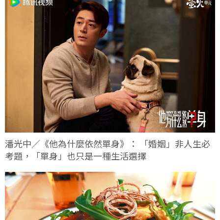
潘光中／《他為什麼依然單身》： 「婚姻」非人生必
考題，「單身」也只是一種生活選擇