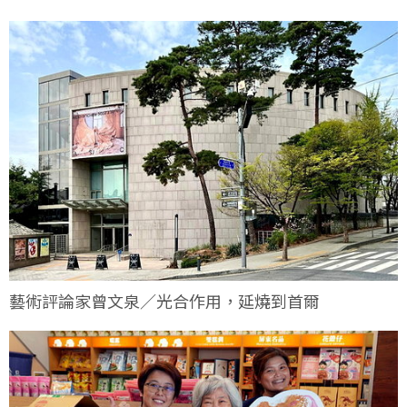
藝術評論家曾文泉／光合作用，延燒到首爾