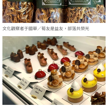
文化觀察者于國華／筍友是益友，部落共榮光