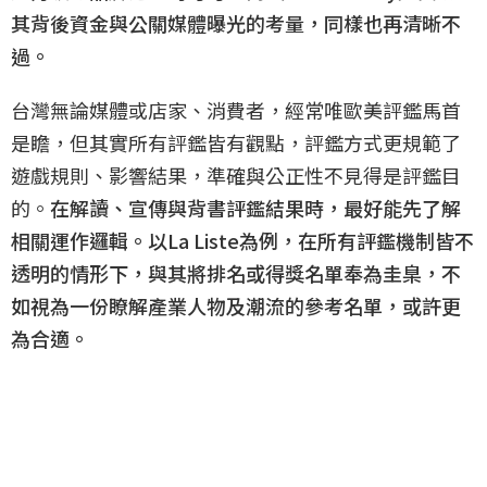
其背後資金與公關媒體曝光的考量，同樣也再清晰不
過。
台灣無論媒體或店家、消費者，經常唯歐美評鑑馬首
是瞻，但其實所有評鑑皆有觀點，評鑑方式更規範了
遊戲規則、影響結果，準確與公正性不見得是評鑑目
的。
在解讀、宣傳與背書評鑑結果時，最好能先了解
相關運作邏輯。以La Liste為例，在所有評鑑機制皆不
透明的情形下，與其將排名或得獎名單奉為圭臬，不
如視為一份瞭解產業人物及潮流的參考名單，或許更
為合適。