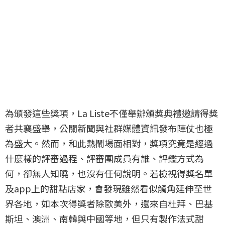
為頒發這些獎項，La Liste不僅舉辦頒獎典禮邀請得獎
者共襄盛舉，公關新聞與社群媒體資訊發布陣仗也極
為盛大。然而，和此熱鬧場面相對，獎項究竟是經過
什麼樣的評審過程、評審團成員有誰、評鑑方式為
何，卻無人知曉，也沒有任何說明。若檢視得獎名單
及app上的甜點店家，會發現雖然看似觸角延伸至世
界各地，如本次得獎者除歐美外，還來自杜拜、巴基
斯坦、澳洲、南韓與中國等地，但只有製作法式甜