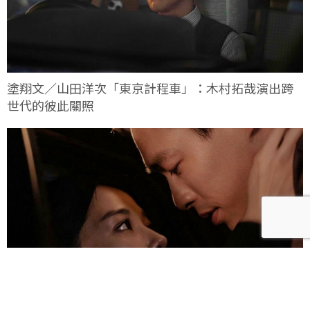
塗翔文／山田洋次「東京計程車」：木村拓哉演出跨
世代的彼此關照