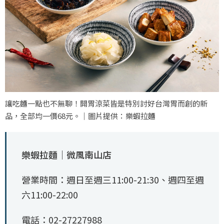
讓吃麵一點也不無聊！開胃涼菜皆是特別討好台灣胃而創的新
品，全部均一價68元。｜圖片提供：樂蝦拉麵
樂蝦拉麵｜微風南山店
營業時間：週日至週三11:00-21:30、週四至週
六11:00-22:00
電話：02-27227988