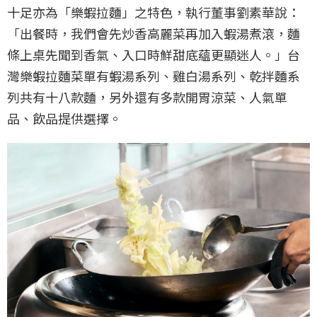
十足亦為「樂蝦拉麵」之特色，執行董事劉素華說：
「出餐時，我們會先炒香高麗菜再加入蝦湯煮滾，麵
條上桌先聞到香氣、入口時鮮甜底蘊更顯迷人。」台
灣樂蝦拉麵菜單有蝦湯系列、雞白湯系列、乾拌麵系
列共有十八款麵，另外還有多款開胃涼菜、人氣單
品、飲品提供選擇。