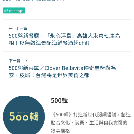
WhatsApp
←
上一篇
500盤新餐廳／「永心浮島」高雄大港倉七庫亮
相！以無敵海景配海鮮餐酒超chill
下一篇
→
500盤新菜單／Clover Bellavita傳奇星廚尚馮
索．皮耶：台灣將是世界美食之都
500輯
《500輯》打造新世代閱讀倡議，創造
貼合文化、消費、生活與自我實踐的
敘事風格。