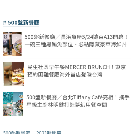
500盤新餐廳
500盤新餐廳／長浜魚屋5/24遠百A13開幕！
一碗三種黑鮪魚部位、必點隱藏豪華海鮮丼
民生社區早午餐MERCER BRUNCH！東京
預約困難餐廳海外首店登陸台灣
500盤新餐廳／台北Tiffany Café亮相！攜手
星級主廚林明健打造夢幻用餐空間
500盤新餐廳
﹒
2023新開幕
﹒