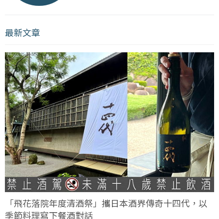
最新文章
「飛花落院年度清酒祭」攜日本酒界傳奇十四代，以
季節料理寫下餐酒對話