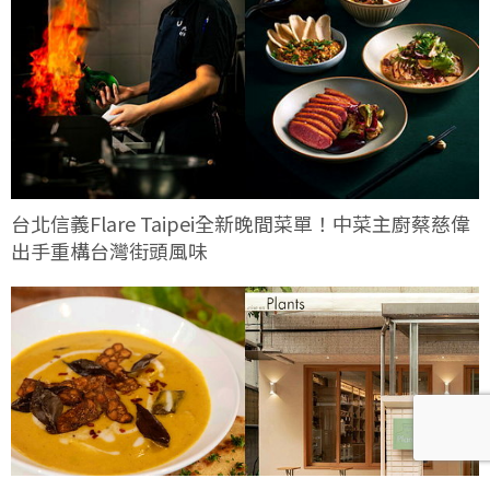
台北信義Flare Taipei全新晚間菜單！中菜主廚蔡慈偉
出手重構台灣街頭風味