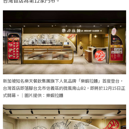
台灣首店為第12家門市。
新加坡知名樂天餐飲集團旗下人氣品牌「樂蝦拉麵」首度登台，
台灣首店即落腳台北市信義區的微風南山B2，即將於12月15日正
式開幕。｜圖片提供：樂蝦拉麵