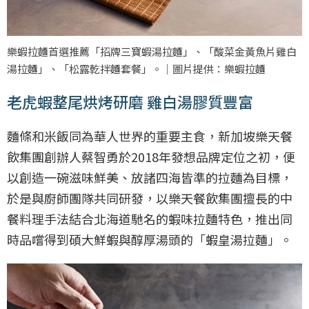
樂蝦拉麵首選推薦「招牌三寶蝦湯拉麵」、「酸菜金黃魚片雞白
湯拉麵」、「松露乾拌麵套餐」。｜圖片提供：樂蝦拉麵
老虎蝦整尾烘烤研磨 雞白湯膠質豐富
麵條和米飯同為華人世界的重要主食，新加坡樂天餐
飲集團創辦人蔡智勇於2018年發想品牌定位之初，便
以創造一碗滋味鮮美、放諸四海皆準的拉麵為目標，
於是與廚師團隊共同研發，以樂天餐飲集團擅長的中
餐料理手法結合北海道馳名的蝦味拉麵特色，推出同
時品嚐得到碩大鮮蝦與醇厚湯頭的「蝦皇湯拉麵」。