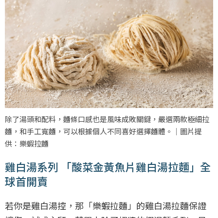
除了湯頭和配料，麵條口感也是風味成敗關鍵，嚴選兩款極細拉
麵，和手工寬麵，可以根據個人不同喜好選擇麵體。｜圖片提
供：樂蝦拉麵
雞白湯系列 「酸菜金黃魚片雞白湯拉麵」全
球首開賣
若你是雞白湯控，那「樂蝦拉麵」的雞白湯拉麵保證