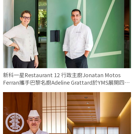
新科一星Restaurant 12 行政主廚Jonatan Motos
Ferran攜手巴黎名廚Adeline Grattard於YMS展開四手
料理對話