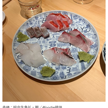
赤綠：綜合生魚片。圖／4foodie提供