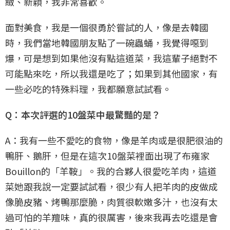
緻、新穎，我非常喜歡。
面對美食，我是一個很勇於嘗試的人，像是去韓國
時，我們當地韓國朋友點了一碗蟲蛹，我覺得噁到
爆，可是想到如果他沒有點這道菜，我這輩子絕對不
可能點來吃，所以我還是吃了；如果到其他國家，有
一些必吃的特殊料理，我都願意試試看。
Q：本次評選的10盤菜中最驚豔的是？
A：我有一些不愛吃的食物，像是羊肉或是很肥很油的
鴨肝、鵝肝，但是在這次10盤菜裡面出現了布雍家
Bouillon的「羊鞍」。我的合夥人很愛吃羊肉，這道
菜她跟我說一定要試試看，很少有人把羊肉的皮做成
像脆皮豬、烤鴨那麼脆，肉質很軟嫩多汁，也沒有太
過可怕的羊羶味，真的很厲害，後來我再去吃還是會