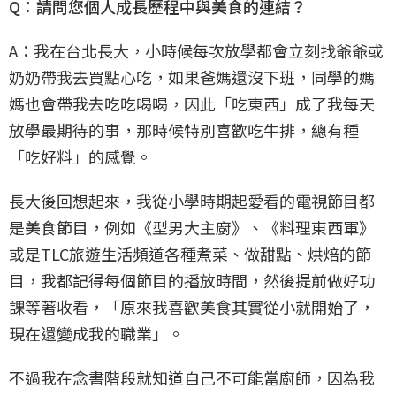
Q：請問您個人成長歷程中與美食的連結？
A：我在台北長大，小時候每次放學都會立刻找爺爺或
奶奶帶我去買點心吃，如果爸媽還沒下班，同學的媽
媽也會帶我去吃吃喝喝，因此「吃東西」成了我每天
放學最期待的事，那時候特別喜歡吃牛排，總有種
「吃好料」的感覺。
長大後回想起來，我從小學時期起愛看的電視節目都
是美食節目，例如《型男大主廚》、《料理東西軍》
或是TLC旅遊生活頻道各種煮菜、做甜點、烘焙的節
目，我都記得每個節目的播放時間，然後提前做好功
課等著收看，「原來我喜歡美食其實從小就開始了，
現在還變成我的職業」。
不過我在念書階段就知道自己不可能當廚師，因為我