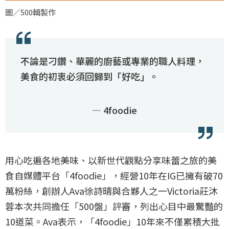
圖／500輯製作
不論是刁鑽、華麗的廚藝或專業的職人料理，
美食的初衷必須回歸到「好吃」。
— 4foodie
用心吃遍各地美味、以新世代觀點分享味蕾之旅的美
食自媒體平台「4foodie」，經營10年在IG已擁有破70
萬粉絲，創辦人Ava徐詩晴與合夥人之一Victoria莊沐
蓉本次共同擔任「500盤」評審，列出心目中最驚豔的
10道菜。Ava表示，「4foodie」10年來不僅累積大批