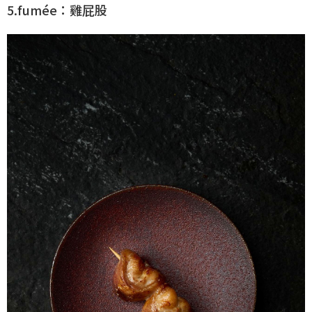
5.fumée：雞屁股