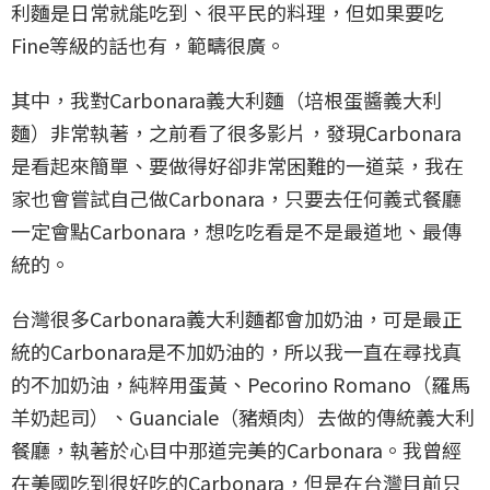
利麵是日常就能吃到、很平民的料理，但如果要吃
Fine等級的話也有，範疇很廣。
其中，我對Carbonara義大利麵（培根蛋醬義大利
麵）非常執著，之前看了很多影片，發現Carbonara
是看起來簡單、要做得好卻非常困難的一道菜，我在
家也會嘗試自己做Carbonara，只要去任何義式餐廳
一定會點Carbonara，想吃吃看是不是最道地、最傳
統的。
台灣很多Carbonara義大利麵都會加奶油，可是最正
統的Carbonara是不加奶油的，所以我一直在尋找真
的不加奶油，純粹用蛋黃、Pecorino Romano（羅馬
羊奶起司）、Guanciale（豬頰肉）去做的傳統義大利
餐廳，執著於心目中那道完美的Carbonara。我曾經
在美國吃到很好吃的Carbonara，但是在台灣目前只