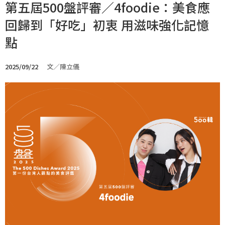
第五屆500盤評審／4foodie：美食應
回歸到「好吃」初衷 用滋味強化記憶
點
2025/09/22
文／陳立儀