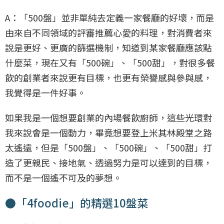
A：「500盤」並非單純去定義一家餐廳的好壞，而是
由來自不同領域的評審推薦心愛的料理，對消費者來
說是更好、更廣的篩選機制，知道到某家餐廳應該點
什麼菜，現在又有「500碗」、「500甜」，對很多餐
飲的創業者來說更有目標，也更有榮譽感與參與感，
我覺得是一件好事。
如果我是一個想要創業的內場餐飲廚師，這些光環對
我來說會是一個動力，畢竟想要登上米其林殿堂之路
太遙遠，但是「500盤」、「500碗」、「500甜」打
造了更親民、接地氣、透過努力是可以達到的目標，
而不是一個遙不可及的夢想。
●「4foodie」的精選10盤菜