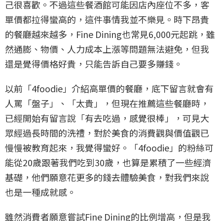
己很喜歡。不過這些餐酒館可能因店內座位不多，客
單價都拉得蠻高的，這件事情我並不樂見。時下昂貴
的餐廳越來越多，Fine Dining也常見6,000元起跳，雖
然通膨、物價、人力成本上漲等問題無法避免，但我
還是覺得價格好貴，只能告訴自己要多賺錢。
以前「4foodie」介紹高單價的餐廳，底下留言就會有
人罵「盤子」、「太貴」，但現在推薦這些餐廳時，
已經開始有留言說「有去吃過，感覺很棒」，可見大
眾經過長時間的洗禮，對於美食的消費觀與價值觀已
慢慢被教育起來，我覺得蠻好。「4foodie」的粉絲可
能從20歲跟著我們吃到30歲，也算是累積了一些經濟
基礎，他們願意花更多的錢去體驗美食，對我們來說
也是一種成就感。
雖然消費者願意嘗試Fine Dining的比例增高，但是我