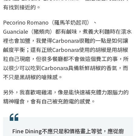
有找到接近的。
Pecorino Romano（羅馬羊奶起司）、
Guanciale（豬頰肉）都有鹹味，煮義大利麵時在滾水
裡也會加鹽，我覺得Carbonara很難的一點是如何讓
鹹度平衡；還有正統Carbonara使用的胡椒是用胡椒
粒自己現磨，但很多餐廳都不會做這個費工的事，所
以很少可以吃到Carbonara具備新鮮胡椒的香氣，而
不只是黑胡椒的嗆辣感。
另外，我喜歡喝雞湯，像是能快速補充體力跟腦力的
精神糧食，會有自己被充飽電的感覺。
Fine Dining不應只是和價格畫上等號，應從廚