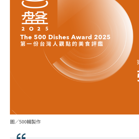
圖／500輯製作