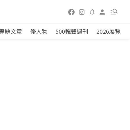
專題文章
優人物
500輯雙週刊
2026展覽