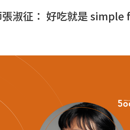
征： 好吃就是 simple f