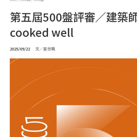
第五屆500盤評審／建築師張淑
cooked well
2025/09/22
文／袁世珮