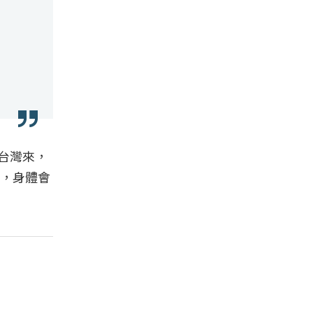
台灣來，
，身體會