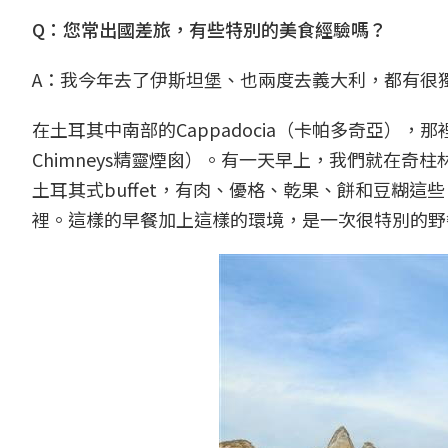
Q：您常出國差旅，有些特別的美食經驗嗎？
A：我今年去了伊斯坦堡、也兩度去義大利，都有很
在土耳其中南部的Cappadocia（卡帕多奇亞），那裡
Chimneys精靈煙囪）。有一天早上，我們就在奇
土耳其式buffet，有肉、優格、乾果、餅和豆糊
裡。這樣的早餐加上這樣的環境，是一次很特別的野