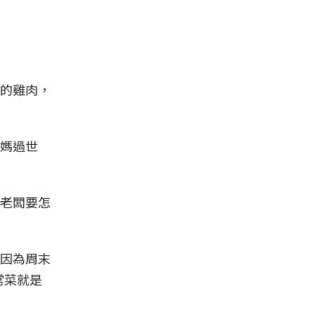
的雞肉，
媽過世
老闆要怎
因為周末
常菜就是