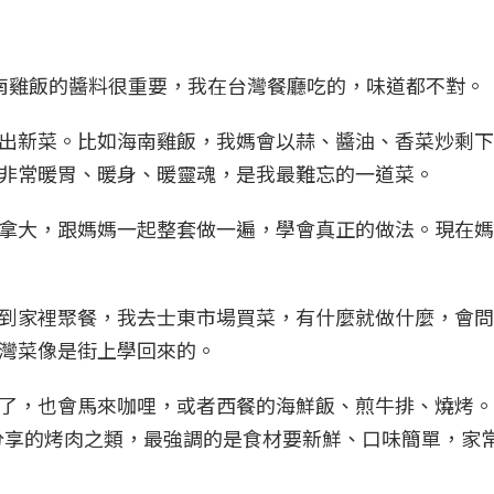
南雞飯的醬料很重要，我在台灣餐廳吃的，味道都不對。
出新菜。比如海南雞飯，我媽會以蒜、醬油、香菜炒剩下
非常暖胃、暖身、暖靈魂，是我最難忘的一道菜。
拿大，跟媽媽一起整套做一遍，學會真正的做法。現在媽
到家裡聚餐，我去士東市場買菜，有什麼就做什麼，會問
灣菜像是街上學回來的。
了，也會馬來咖哩，或者西餐的海鮮飯、煎牛排、燒烤。
和家人分享的烤肉之類，最強調的是食材要新鮮、口味簡單，家