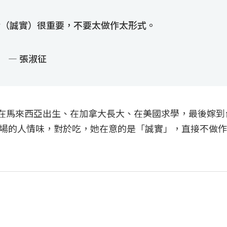
ty（誠實）很重要，不要太做作太形式。
— 張淑征
征在馬來西亞出生、在加拿大長大、在美國求學，最後嫁到
場的人情味，對於吃，她在意的是「誠實」，直接不做作