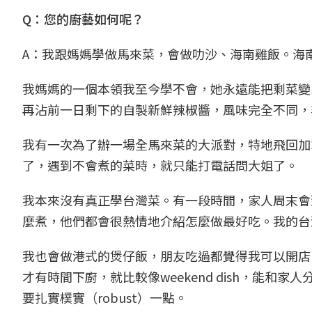
Q：您的廚藝如何呢？
A：我跟媽媽學做馬來菜，會做叻沙、海南雞飯。海
我媽媽的一個本領我至今學不會，她永遠能把剩菜變
再沾前一日剩下的自製新鮮辣椒醬，風味完全不同，
我有一次為了辦一場全馬來菜的大派對，特地飛回加
了，遇到不會煮的菜時，就只能打電話問大姐了。
我本來沒有真正學台灣菜。有一段時間，家人周末會
麼煮，他們都會很熱情地介紹怎麼做最好吃。我的台
我也會做港式的煲仔飯，朋友吃過都覺得我可以開店
才有時間下廚，就比較像weekend dish，能
要扎實樸實（robust）一點。