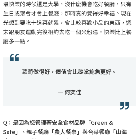
最快樂的時候還是大學，沒什麼機會吃好餐廳，只有
生日或聚會才會上餐廳，那時真的覺得好幸福。現在
光想到要吃十道菜就累，會比較喜歡小品的東西，週
末跟朋友運動完後相約去吃一個米粉湯，快樂比上餐
廳多一點。
蘿蔔做得好，價值會比鵝掌鮑魚更好。
— 何奕佳
Q：是因為您管理著安全食材品牌「Green &
Safe」、親子餐廳「農人餐桌」與台菜餐廳「山海