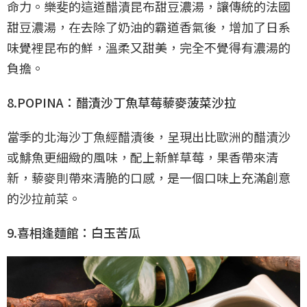
命力。樂斐的這道醋漬昆布甜豆濃湯，讓傳統的法國
甜豆濃湯，在去除了奶油的霸道香氣後，增加了日系
味覺裡昆布的鮮，溫柔又甜美，完全不覺得有濃湯的
負擔。
8.POPINA：醋漬沙丁魚草莓藜麥菠菜沙拉
當季的北海沙丁魚經醋漬後，呈現出比歐洲的醋漬沙
或鯡魚更細緻的風味，配上新鮮草莓，果香帶來清
新，藜麥則帶來清脆的口感，是一個口味上充滿創意
的沙拉前菜。
9.喜相逢麵館：白玉苦瓜