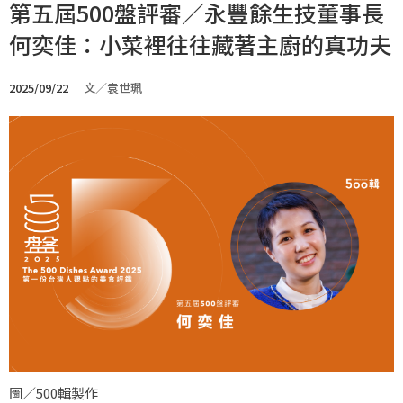
第五屆500盤評審／永豐餘生技董事長
何奕佳：小菜裡往往藏著主廚的真功夫
2025/09/22
文／袁世珮
圖／500輯製作