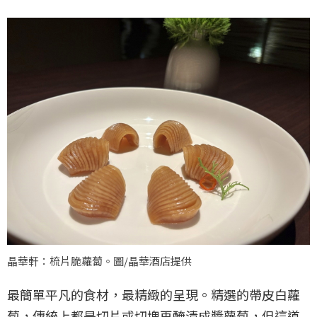
晶華軒：梳片脆蘿蔔。圖/晶華酒店提供
最簡單平凡的食材，最精緻的呈現。精選的帶皮白蘿
蔔，傳統上都是切片或切塊再醃漬成醬蘿蔔，但這道