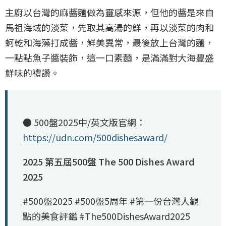
主廚以台灣的麻醬麵做為靈感來源，但他的醬是來自
馬祖海域的淡菜，先取其高湯的鮮，再以淡菜的肉和
蚵乾和海藻打成醬，鮮美異常，最後放上台灣的麵，
一點點魚子醬裝飾，這一口素麵，是滿滿對大海豐盛
鮮味的禮讚。
● 500盤2025中/英文版官網：
https://udn.com/500dishesaward/
2025 第五屆500盤 The 500 Dishes Award
2025
#500盤2025 #500盤5周年 #第一份台灣人觀
點的美食評鑑 #The500DishesAward2025