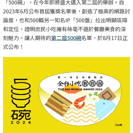
「500碗」，在今年即將盛大邁入第二屆的舉辦。自
2023年6月公布首屆獲獎名單後，創造了極高的網路討
論度，也和500輯另一知名IP「500盤」拉出明顯區隔
和定位，證明庶民小吃擁有絲毫不遜於餐廳美食的深
刻魅力。讓人期待的
第二屆500碗
名單，於8月17日正
式公布！