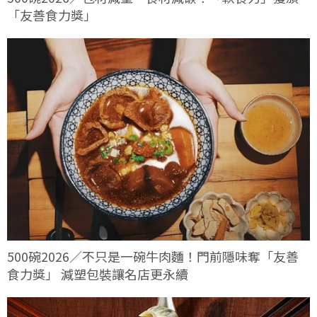
「友善食力獎」
500碗2026／不只是一碗牛肉麵！門前隱味奪「友善
食力獎」 減塑包裝讓名店更永續