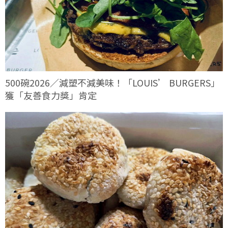
500碗2026／減塑不減美味！「LOUIS’ BURGERS」
獲「友善食力獎」肯定