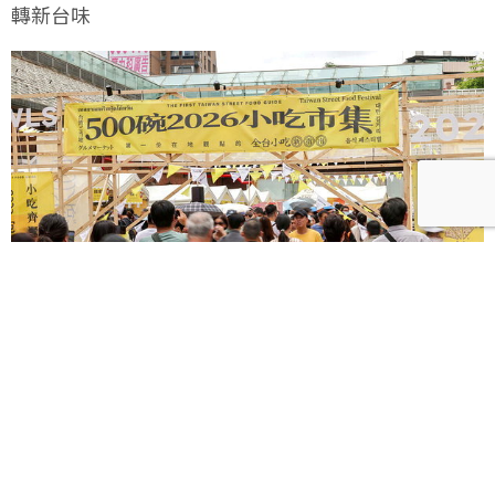
轉新台味
500碗2026／最強小吃市集狂吸3萬人！高雄場7月11
日接力開吃