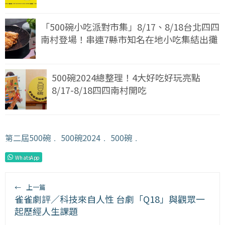
「500碗小吃派對市集」8/17、8/18台北四四
南村登場！串連7縣市知名在地小吃集結出攤
500碗2024總整理！4大好吃好玩亮點
8/17-8/18四四南村開吃
第二屆500碗
﹒
500碗2024
﹒
500碗
﹒
WhatsApp
←
上一篇
雀雀劇評／科技來自人性 台劇「Q18」與觀眾一
起歷經人生課題