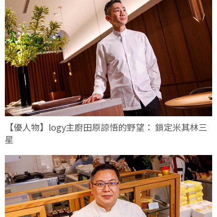
【優人物】logy主廚田原諒悟的野望： 鎖定米其林三
星