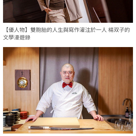
【優人物】雙胞胎的人生與寫作灌注於一人 楊双子的
文學漫遊錄