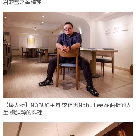
君的鹽之華精神
【優人物】NOBUO主廚 李信男Nobu Lee 極曲折的人
生 極純粹的料理