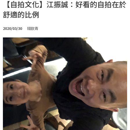
【自拍文化】江振誠：好看的自拍在於
舒適的比例
2020/03/30
錢欽青