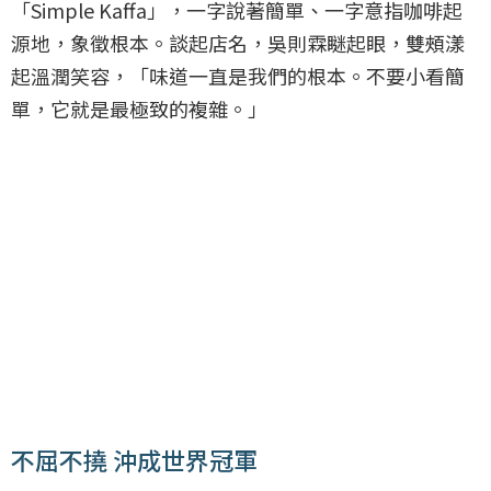
「Simple Kaffa」，一字說著簡單、一字意指咖啡起
源地，象徵根本。談起店名，吳則霖瞇起眼，雙頰漾
起溫潤笑容，「味道一直是我們的根本。不要小看簡
單，它就是最極致的複雜。」
不屈不撓 沖成世界冠軍