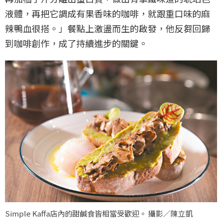
液體，再把它調成有果香味的咖啡，就跟重口味的麻
辣鴨血很搭。」餐點上激盪而生的啟發，他反芻回歸
到咖啡創作，成了持續進步的關鍵。
Simple Kaffa店內的甜鹹食皆相當受歡迎。 攝影／陳立凱