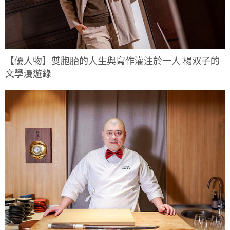
【優人物】雙胞胎的人生與寫作灌注於一人 楊双子的
文學漫遊錄