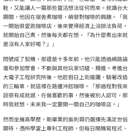
鞋，又能讓人一窺那些靈活想法從何而來。就讀台大
期間，他因在宿舍煮咖啡，萌發對咖啡的興趣。「我
一開始很愛跑咖啡店，後來覺得經濟上沒辦法負荷，
就開始自己煮，然後每天都在想，『為什麼煮出來就
是沒有人家好喝？』」
問號成了契機，那還是十多年前，他只能透過網路論
壇和參加聚會，不斷與其他玩家切磋、精進。考進台
大電子工程研究所後，他趁假日上街擺攤，騎著改造
的三輪車，就這樣在路邊沖起咖啡。「那過程對我來
說很有成就感，在做喜歡的事，然後被別人認可，那
時我就想，未來我一定要開一間自己的咖啡店。」
然而坐擁高學歷，剛畢業的吳則霖仍選擇先滿足世俗
期待，憑所學當上專利工程師，但每日開機寫程式、