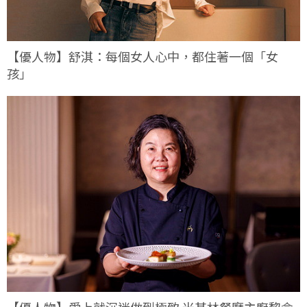
【優人物】舒淇：每個女人心中，都住著一個「女
孩」