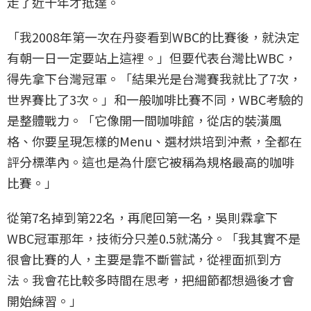
走了近十年才抵達。
「我2008年第一次在丹麥看到WBC的比賽後，就決定
有朝一日一定要站上這裡。」但要代表台灣比WBC，
得先拿下台灣冠軍。「結果光是台灣賽我就比了7次，
世界賽比了3次。」和一般咖啡比賽不同，WBC考驗的
是整體戰力。「它像開一間咖啡館，從店的裝潢風
格、你要呈現怎樣的Menu、選材烘培到沖煮，全都在
評分標準內。這也是為什麼它被稱為規格最高的咖啡
比賽。」
從第7名掉到第22名，再爬回第一名，吳則霖拿下
WBC冠軍那年，技術分只差0.5就滿分。「我其實不是
很會比賽的人，主要是靠不斷嘗試，從裡面抓到方
法。我會花比較多時間在思考，把細節都想過後才會
開始練習。」