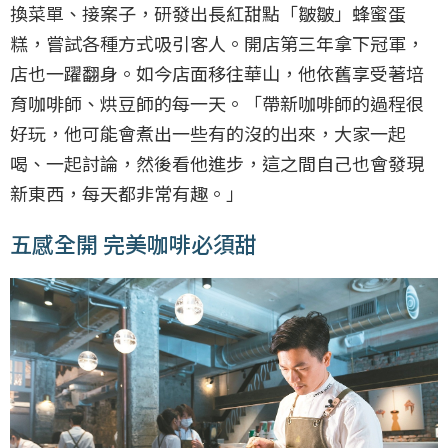
換菜單、接案子，研發出長紅甜點「皺皺」蜂蜜蛋
糕，嘗試各種方式吸引客人。開店第三年拿下冠軍，
店也一躍翻身。如今店面移往華山，他依舊享受著培
育咖啡師、烘豆師的每一天。「帶新咖啡師的過程很
好玩，他可能會煮出一些有的沒的出來，大家一起
喝、一起討論，然後看他進步，這之間自己也會發現
新東西，每天都非常有趣。」
五感全開 完美咖啡必須甜