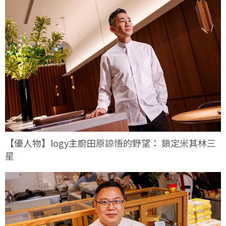
【優人物】logy主廚田原諒悟的野望： 鎖定米其林三
星