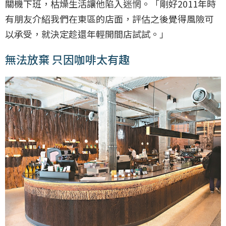
關機下班，枯燥生活讓他陷入迷惘。「剛好2011年時
有朋友介紹我們在東區的店面，評估之後覺得風險可
以承受，就決定趁還年輕開間店試試。」
無法放棄 只因咖啡太有趣