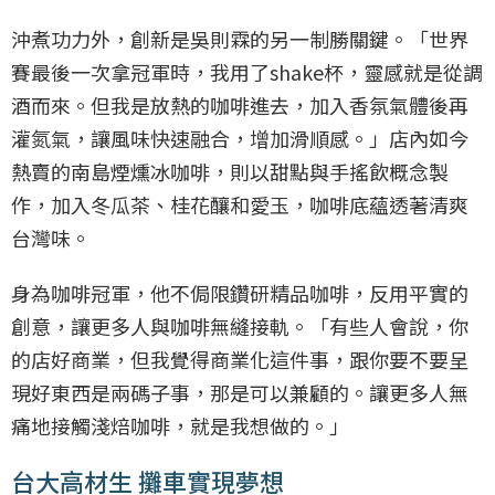
沖煮功力外，創新是吳則霖的另一制勝關鍵。「世界
賽最後一次拿冠軍時，我用了shake杯，靈感就是從調
酒而來。但我是放熱的咖啡進去，加入香氛氣體後再
灌氮氣，讓風味快速融合，增加滑順感。」店內如今
熱賣的南島煙燻冰咖啡，則以甜點與手搖飲概念製
作，加入冬瓜茶、桂花釀和愛玉，咖啡底蘊透著清爽
台灣味。
身為咖啡冠軍，他不侷限鑽研精品咖啡，反用平實的
創意，讓更多人與咖啡無縫接軌。「有些人會說，你
的店好商業，但我覺得商業化這件事，跟你要不要呈
現好東西是兩碼子事，那是可以兼顧的。讓更多人無
痛地接觸淺焙咖啡，就是我想做的。」
台大高材生 攤車實現夢想