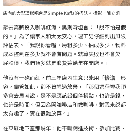
店內的大型環狀吧台是Simple Kaffa的標誌。 攝影／陳立凱
辭去高薪投入咖啡紅海，吳則霖坦言：「說不怕是假
的。」為了讓家人和太太安心，理工男仔細列出風險
評估表。「我說你看喔，房租多少、抽成多少，物料
成本控制在多少就不會有問題。就算失敗也不會欠一
屁股債，我們頂多就是浪費這幾年在開店。」
他沒有一砲而紅，前三年店內生意只能用「慘澹」形
容，儘管如此，卻不曾想過放棄，「那個過程裡我頂
多會去思考說，是不是應該設個停損點，也許是錢，
也許是時間。但因為開咖啡店和做咖啡，對我來說都
太有趣了，實在很難放棄。」
在東區地下室那幾年，他不斷精進技術、參加比賽、