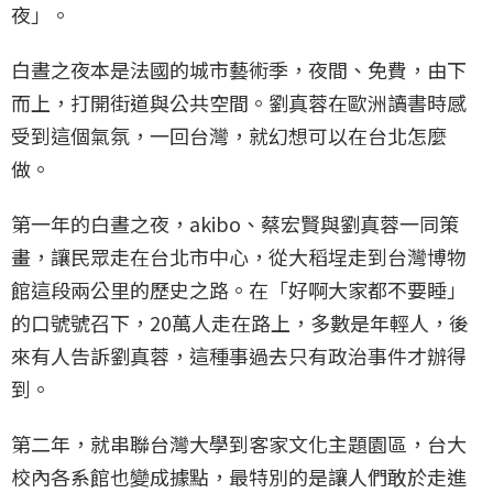
夜」。
白晝之夜本是法國的城市藝術季，夜間、免費，由下
而上，打開街道與公共空間。劉真蓉在歐洲讀書時感
受到這個氣氛，一回台灣，就幻想可以在台北怎麼
做。
第一年的白晝之夜，akibo、蔡宏賢與劉真蓉一同策
畫，讓民眾走在台北市中心，從大稻埕走到台灣博物
館這段兩公里的歷史之路。在「好啊大家都不要睡」
的口號號召下，20萬人走在路上，多數是年輕人，後
來有人告訴劉真蓉，這種事過去只有政治事件才辦得
到。
第二年，就串聯台灣大學到客家文化主題園區，台大
校內各系館也變成據點，最特別的是讓人們敢於走進