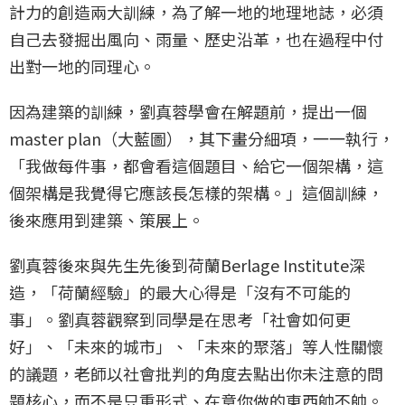
計力的創造兩大訓練，為了解一地的地理地誌，必須
自己去發掘出風向、雨量、歷史沿革，也在過程中付
出對一地的同理心。
因為建築的訓練，劉真蓉學會在解題前，提出一個
master plan（大藍圖），其下畫分細項，一一執行，
「我做每件事，都會看這個題目、給它一個架構，這
個架構是我覺得它應該長怎樣的架構。」這個訓練，
後來應用到建築、策展上。
劉真蓉後來與先生先後到荷蘭Berlage Institute深
造，「荷蘭經驗」的最大心得是「沒有不可能的
事」。劉真蓉觀察到同學是在思考「社會如何更
好」、「未來的城市」、「未來的聚落」等人性關懷
的議題，老師以社會批判的角度去點出你未注意的問
題核心，而不是只重形式、在意你做的東西帥不帥。