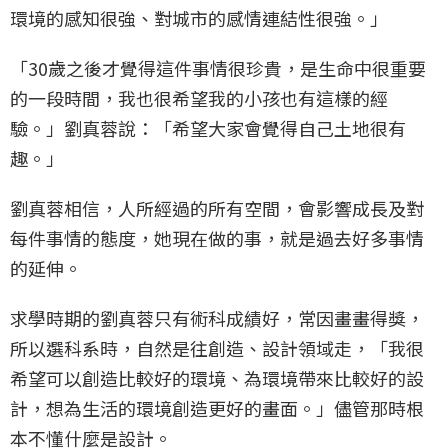
環境的感知很強、對城市的感情連結性很強。」
「30歲之後才覺得這件事情很珍貴，是生命中很重要
的一段時間，我也很希望我的小孩也有這樣的經
驗。」劉真蓉說：「希望大家會覺得自己土地很有
趣。」
劉真蓉相信，人所經過的所有空間，會影響成長及對
每件事情的態度，她現在做的事，就是過去好多事情
的延伸。
求學時期的劉真蓉只有術科成績好，常因畫畫得獎，
所以選科系時，自然是往創造、設計領域走，「我很
希望可以創造比較好的環境、為環境帶來比較好的設
計，想為生活的環境創造更好的畫面。」儘管那時根
本不懂什麼是設計。