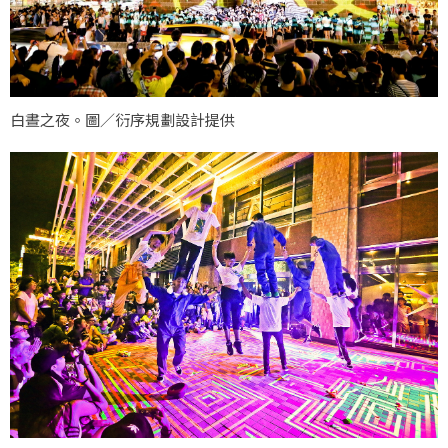
白晝之夜。圖／衍序規劃設計提供