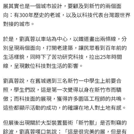
展其實也是一個城市設計，要顧及到新竹的兩個面
向：有300年歷史的老城，以及以科技代表台灣跟世界
對接的城市。
於是，劉真蓉以車站為中心，以鐵道畫出兩條線，分
別呈現兩個面向，打開老建築，讓民眾看到百年前的
生活樣貌，同時下了苦功研究科技，拉出25年時間
線，呈現數位科技對生活的影響。
劉真蓉說，在舊城遇到三名新竹一中學生上前要合
照，學生們說，這是第一次覺得以身在新竹市而驕
傲；而科技面的展現，獲得許多園區工程師的共鳴。
這些都顯示活動的成功，的確讓在地人對土地有感。
但展後出現關於大型裝置藝術「新竹獸」是否剽竊的
餘波，劉真蓉嘆口氣說：「這是很完美的展，但是有