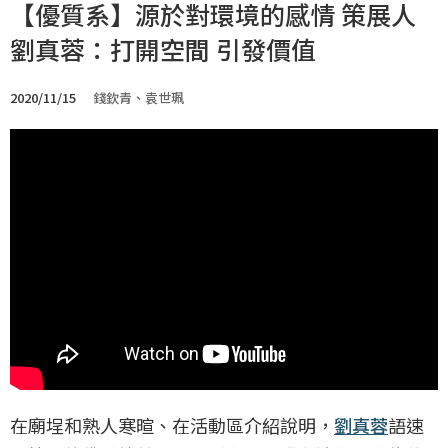
【優質系】源於對環境的感情 策展人
劉真蓉：打開空間 引發價值
2020/11/15
錢欽青、袁世珮
在廟埕和熟人寒暄、在活動區介紹說明，
劉真蓉
語速