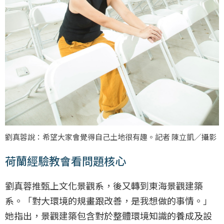
劉真蓉說：希望大家會覺得自己土地很有趣。記者 陳立凱／攝影
荷蘭經驗教會看問題核心
劉真蓉推甄上文化景觀系，後又轉到東海景觀建築
系。「對大環境的規畫跟改善，是我想做的事情。」
她指出，景觀建築包含對於整體環境知識的養成及設