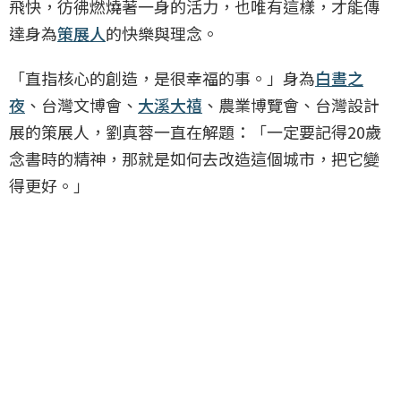
飛快，彷彿燃燒著一身的活力，也唯有這樣，才能傳
達身為
策展人
的快樂與理念。
「直指核心的創造，是很幸福的事。」身為
白晝之
夜
、台灣文博會、
大溪大禧
、農業博覽會、台灣設計
展的策展人，劉真蓉一直在解題：「一定要記得20歲
念書時的精神，那就是如何去改造這個城市，把它變
得更好。」