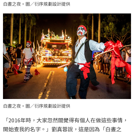
白晝之夜。圖／衍序規劃設計提供
白晝之夜。圖／衍序規劃設計提供
「2016年時，大家忽然間覺得有個人在做這些事情，
開始查我的名字。」劉真蓉說，這是因為「白晝之