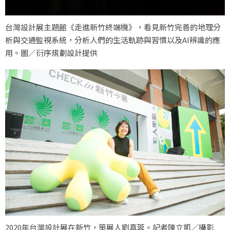
台灣設計展主題館《走進新竹終端機》，看見新竹完善的地理分
析與交通監視系統，分析人們的生活軌跡與習慣以及AI辨識的應
用。圖／衍序規劃設計提供
2020年台灣設計展在新竹，策展人劉真蓉。記者陳立凱／攝影