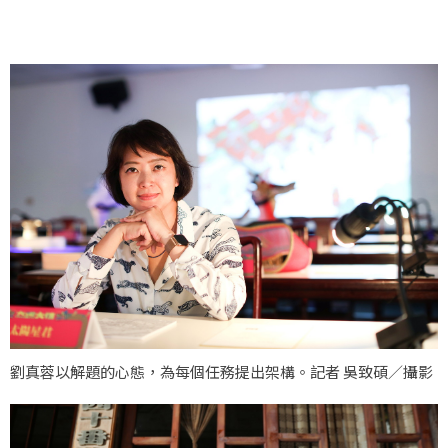
劉真蓉以解題的心態，為每個任務提出架構。記者 吳致碩／攝影