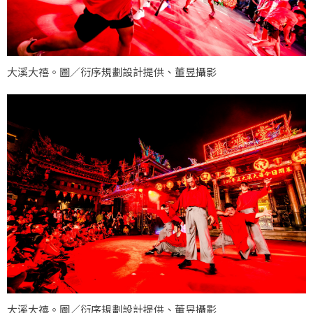
大溪大禧。圖／衍序規劃設計提供、董昱攝影
大溪大禧。圖／衍序規劃設計提供、董昱攝影