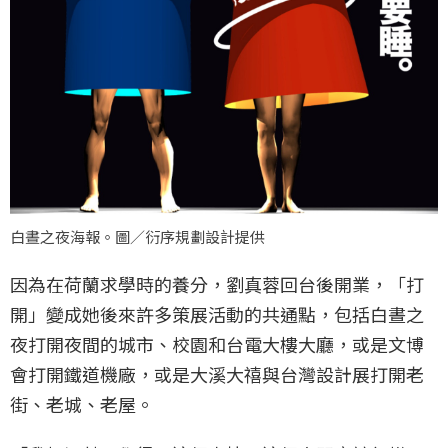
白晝之夜海報。圖／衍序規劃設計提供
因為在荷蘭求學時的養分，劉真蓉回台後開業，「打
開」變成她後來許多策展活動的共通點，包括白晝之
夜打開夜間的城市、校園和台電大樓大廳，或是文博
會打開鐵道機廠，或是大溪大禧與台灣設計展打開老
街、老城、老屋。