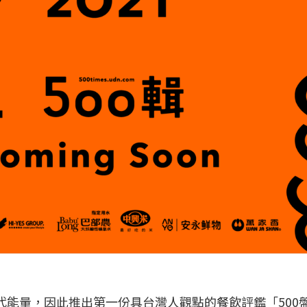
代能量，因此推出第一份具台灣人觀點的餐飲評鑑「500