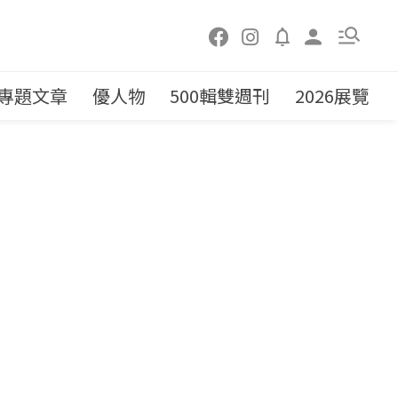
專題文章
優人物
500輯雙週刊
2026展覽