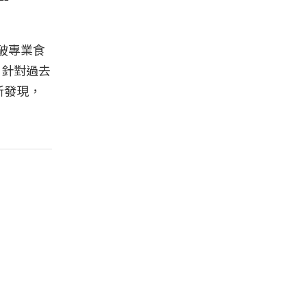
破專業食
，針對過去
新發現，