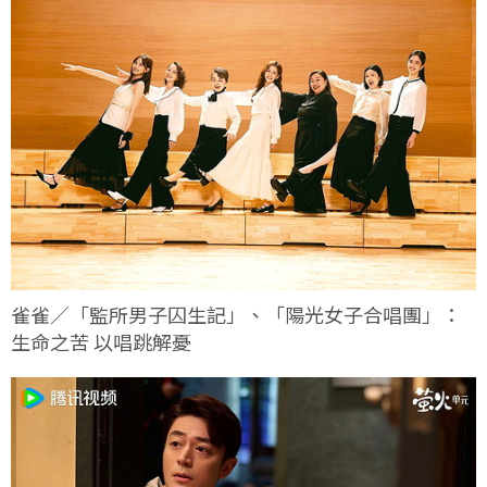
雀雀／「監所男子囚生記」、「陽光女子合唱團」：
生命之苦 以唱跳解憂