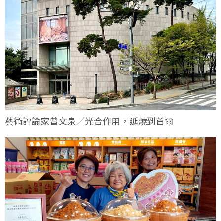
藝術評論家曾文泉／光合作用，延燒到首爾