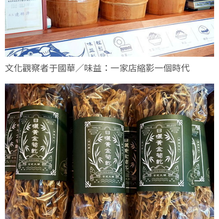
文化觀察者于國華／味益：一家店縮影一個時代