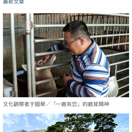
最新文章
文化觀察者于國華／「一鹿有您」的鹿茸精神