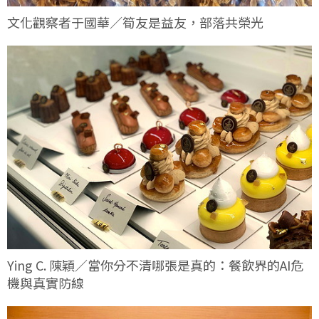
文化觀察者于國華／筍友是益友，部落共榮光
Ying C. 陳穎／當你分不清哪張是真的：餐飲界的AI危
機與真實防線