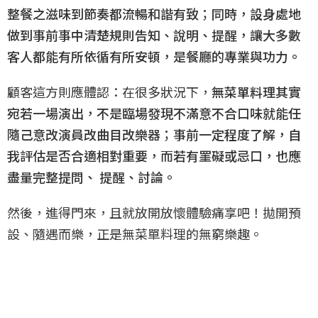
整餐之滋味到節奏都流暢和諧有致；同時，設身處地
做到事前事中清楚規則告知、說明、提醒，讓大多數
客人都能有所依循有所安頓，是餐廳的專業與功力。
顧客這方則應體認：在很多狀況下，
無菜單料理其實
宛若一場演出，不是臨場發現不滿意不合口味就能任
隨己意改演員改曲目改樂器；事前一定程度了解，自
我評估是否合適相對重要，而若有罣礙或忌口，也應
盡量完整提問、 提醒、討論。
然後，進得門來，且就放開放懷體驗痛享吧！拋開預
設、隨遇而樂，正是無菜單料理的無窮樂趣。