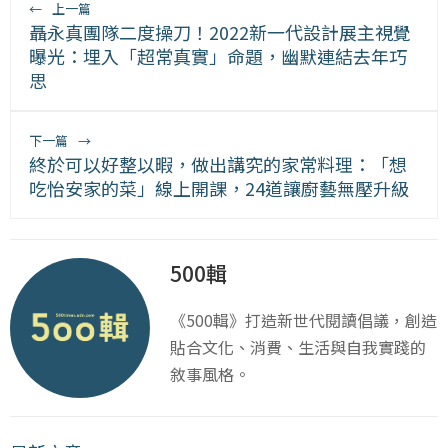
←
上一篇
聶永真團隊二度操刀！2022新一代設計展主視覺
曝光：埋入「超常真實」命題，幽默連結去年巧
思
下一篇
→
終於可以好整以暇，做出講究的家常料理：「想
吃怡安家的菜」線上開課，24道讓廚藝無壓升級
500輯
《500輯》打造新世代閱讀倡議，創造
貼合文化、消費、生活與自我實踐的
敘事風格。