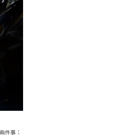
到兩件事：