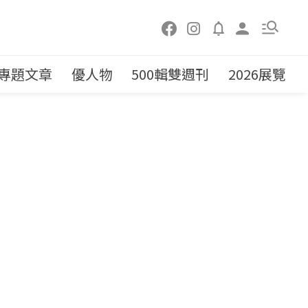
專題文章
優人物
500輯雙週刊
2026展覽