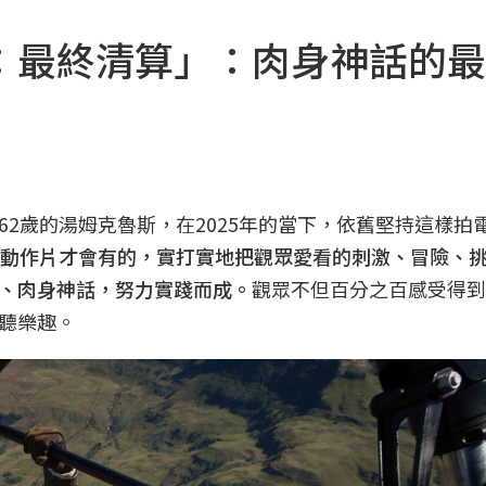
：最終清算」：肉身神話的最
2歲的湯姆克魯斯，在2025年的當下，依舊堅持這樣拍
的動作片才會有的，實打實地把觀眾愛看的刺激、冒險、
、肉身神話，努力實踐而成。
觀眾不但百分之百感受得到
聽樂趣。