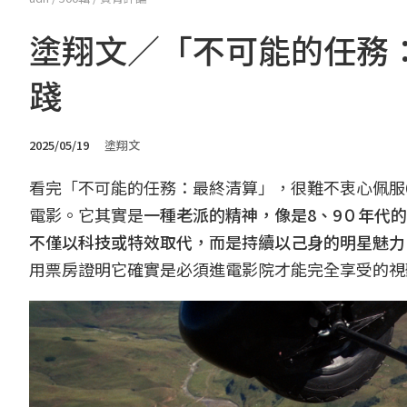
塗翔文／「不可能的任務
踐
2025/05/19
塗翔文
看完「不可能的任務：最終清算」，很難不衷心佩服6
電影。它其實是
一種老派的精神，像是8、9０年代
不僅以科技或特效取代，而是持續以己身的明星魅力
用票房證明它確實是必須進電影院才能完全享受的視