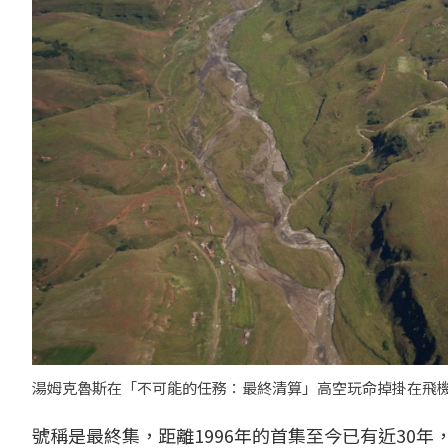
湯姆克魯斯在「不可能的任務：最終清算」高空玩命掉掛在飛機
號稱是最終集，距離1996年的首集至今已有近30