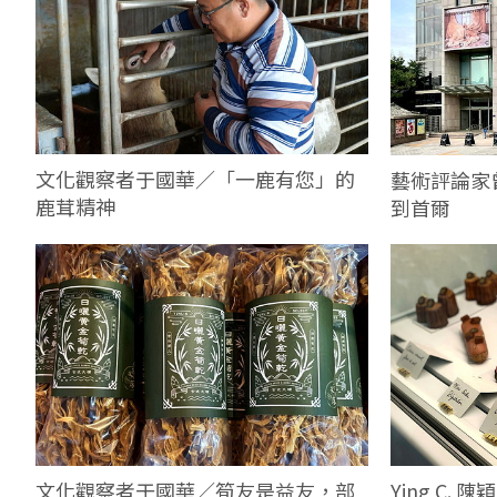
文化觀察者于國華／「一鹿有您」的
藝術評論家
鹿茸精神
到首爾
文化觀察者于國華／筍友是益友，部
Ying C