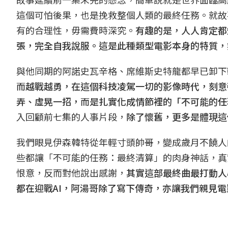
這個可怕後果，也是挽救整個人類的最終任務。就故
有的合理性，毋需費時深究。
有趣的是，人人肯定都
張，完全自我說服。這是此種類型電影本身的特質，
與他同期的阿諾史瓦辛格、席維斯史特龍都早已卸下
而越戰越勇，在這個科技凌駕一切的影像時代，刻意
弄、虛晃一招，而是扎實化成情節裡的「不可能的任
入回顧前七集的人事片段，
除了懷舊，更多是體現這
我們眼見伊森韓特從年輕寸頭帥哥，變成歲月不饒人
些都讓「不可能的任務：最終清算」的肉身神話，真
恨意，反而對他說出感謝，
其實這部最終曲最打動人
都在迎戰AI，阿湯哥除了寫下傳奇，亦讓我們親見