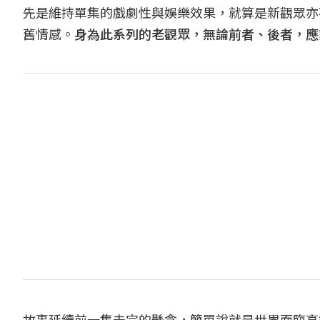
先是維持單集的戲劇性與娛樂效果，就算是新觀眾亦
舊情感。
身為此系列的老觀眾，無論前者、後者，應
故事延續前一集未完的懸念，簡單說就是世界面臨高