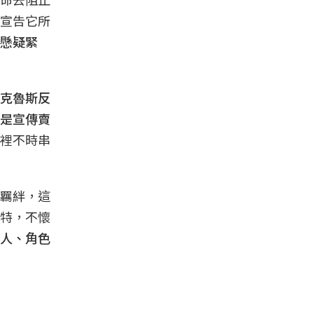
宣告它所
懸疑緊
克魯斯反
是宣傳賣
裡不時串
羈絆，這
特，不懷
人、角色