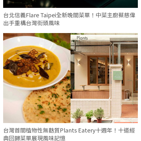
台北信義Flare Taipei全新晚間菜單！中菜主廚蔡慈偉
出手重構台灣街頭風味
台灣首間植物性無麩質Plants Eatery十週年！十道經
典回歸菜單展現風味記憶