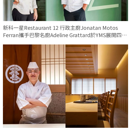
新科一星Restaurant 12 行政主廚Jonatan Motos
Ferran攜手巴黎名廚Adeline Grattard於YMS展開四手
料理對話