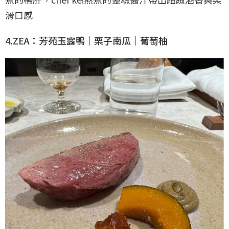
滑口感
4.ZEA：芳苑玉露鴨｜栗子南瓜｜葡萄柚