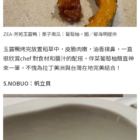
ZEA-芳苑玉露鴨｜栗子南瓜｜葡萄柚。圖／鄔海明提供
玉露鴨烤完放置稻草中，皮脆肉嫩，油香撲鼻，一直
很欣賞chef 對食材和醬汁的配搭，伴菜葡萄柚簡直神
來一筆，不愧為拉丁美洲與台灣在地完美結合！
5.NOBUO：帆立貝