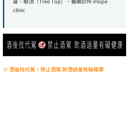
窩、樹頂（Tree Top）、醫願診所 iHope
clinic
※ 酒後找代駕！禁止酒駕 飲酒過量有礙健康