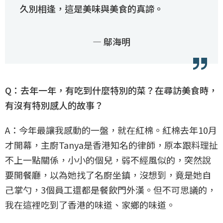
久別相逢，這是美味與美食的真諦。
— 鄔海明
Q：去年一年，有吃到什麼特別的菜？在尋訪美食時，
有沒有特別感人的故事？
A：今年最讓我感動的一盤，就在紅棉。紅棉去年10月
才開幕，主廚Tanya是香港知名的律師，原本跟料理扯
不上一點關係，小小的個兒，弱不經風似的，突然說
要開餐廳，以為她找了名廚坐鎮，沒想到，竟是她自
己掌勺，3個員工還都是餐飲門外漢。但不可思議的，
我在這裡吃到了香港的味道、家鄉的味道。