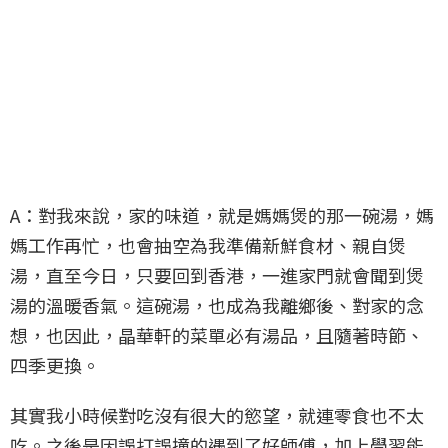
A：對我來說，家的味道，就是媽媽煲的那一碗湯，媽
媽工作再忙，也會抽空為我準備新鮮食材、親自煲
湯，直至今日，只要回到香港，一進家門就會聞到煲
湯的溫暖香氣。這碗湯，也成為我離鄉後、對家的念
想，也因此，晶華軒的菜單必有湯品，且隨著時節、
四季更換。
其實我小時候對吃沒有很大的慾望，就連零食也不太
吃。之後是因誤打誤撞的遇到了好師傅，加上學習能