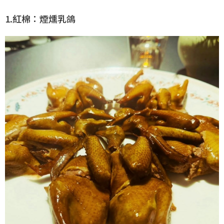
1.紅棉：煙燻乳鴿