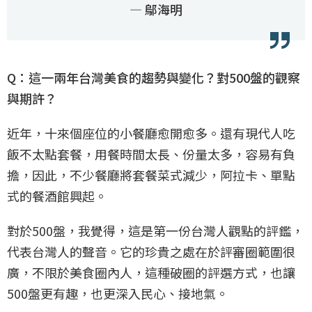
— 鄔海明
Q：這一兩年台灣美食的趨勢與變化？對500盤的觀察
與期許？
近年，十來個座位的小餐廳愈開愈多。還有現代人吃
飯不太點套餐，用餐時間太長、份量太多，容易有負
擔，因此，不少餐廳將套餐菜式減少，阿拉卡、單點
式的餐酒館興起。
對於500盤，我覺得，這是第一份台灣人觀點的評鑑，
代表台灣人的聲音。它的珍貴之處在於評審圈範圍很
廣，不限於美食圈內人，這種破圈的評選方式，也讓
500盤更有趣，也更深入民心、接地氣。