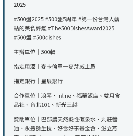
2025
#500盤2025 #500盤5周年 #第一份台灣人觀
點的美食評鑑 #The500DishesAward2025
#500盤 #500dishes
主辦單位｜500輯
指定用酒｜麥卡倫單一麥芽威士忌
指定銀行｜星展銀行
合作單位｜浪琴、inline、福華飯店、雙月食
品社、台北101、新光三越
贊助單位｜巴部農天然鹼性礦泉水、丸莊醬
油、永豐餘生技、好食好事基金會、滋立燕