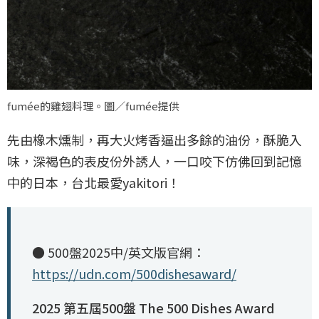
fumée的雞翅料理。圖／fumée提供
先由橡木燻制，再大火烤香逼出多餘的油份，酥脆入
味，深褐色的表皮份外誘人，一口咬下仿佛回到記憶
中的日本，台北最愛yakitori！
● 500盤2025中/英文版官網：
https://udn.com/500dishesaward/
2025 第五屆500盤 The 500 Dishes Award