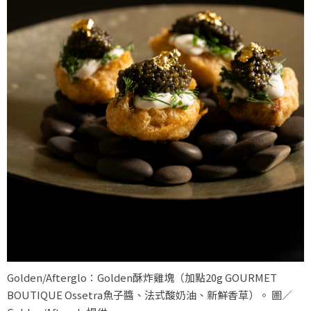
Golden/Afterglo：Golden酥炸雞塊（加點20g GOURMET
BOUTIQUE Ossetra魚子醬、法式酸奶油、新鮮香草）。 圖／