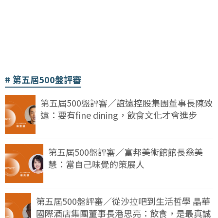
第五屆500盤評審
第五屆500盤評審／誼遠控股集團董事長陳致
遠：要有fine dining，飲食文化才會進步
第五屆500盤評審／富邦美術館館長翁美
慧：當自己味覺的策展人
第五屆500盤評審／從沙拉吧到生活哲學 晶華
國際酒店集團董事長潘思亮：飲食，是最真誠