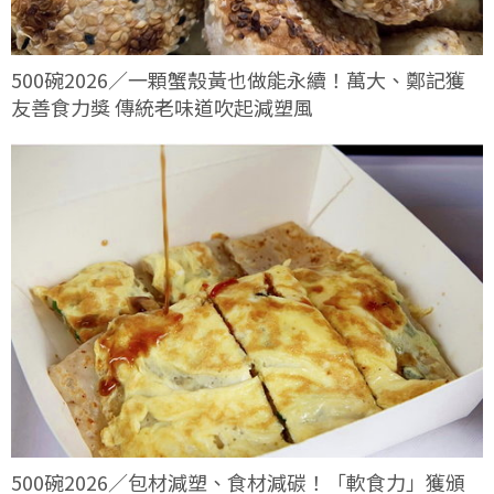
500碗2026／一顆蟹殼黃也做能永續！萬大、鄭記獲
友善食力獎 傳統老味道吹起減塑風
500碗2026／包材減塑、食材減碳！「軟食力」獲頒