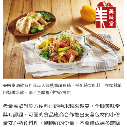
美味堂油雞系列商品人氣熱賣超長銷，搭配蔬菜配料，在家就能
自製鹹水雞。圖／全聯福利中心提供
考量民眾對於方便料理的需求越來越高，全聯美味堂
與有認證、可靠的食品廠商合作推出安全包材的小份
量安心熟食料理，剛剛好的份量，不會造成過多廚餘