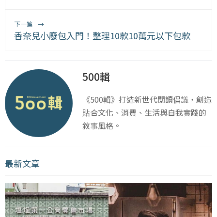
下一篇
→
香奈兒小廢包入門！整理10款10萬元以下包款
500輯
《500輯》打造新世代閱讀倡議，創造
貼合文化、消費、生活與自我實踐的
敘事風格。
最新文章