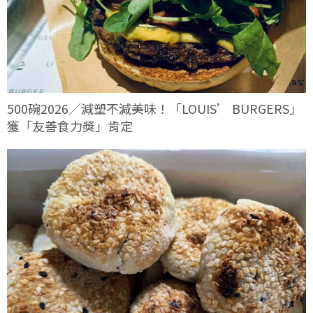
500碗2026／減塑不減美味！「LOUIS’ BURGERS」
獲「友善食力獎」肯定