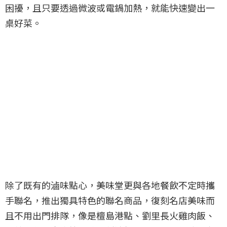
困擾，且只要透過微波或電鍋加熱，就能快速變出一
桌好菜。
除了既有的滷味點心，美味堂更與各地餐飲不定時攜
手聯名，推出獨具特色的聯名商品，復刻名店美味而
且不用出門排隊，像是檀島港點、劉里長火雞肉飯、