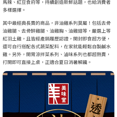
馬辣、紅豆食府等，持續創造新鮮話題，也給消費者
多樣選擇。
其中最經典長賣的商品，非油雞系列莫屬！包括去骨
油雞腿、去骨醉雞腿、油雞胸、油雞翅等，嚴選上等
紅羽土雞，且皆經產銷履歷認證，開封即食超方便，
還可自行搭配各式蔬菜配料，在家就能輕鬆自製鹹水
雞。另外，開胃涼拌菜系列、滷味系列也都超熱賣，
打開即可直接上桌，正適合夏日消暑解饞。