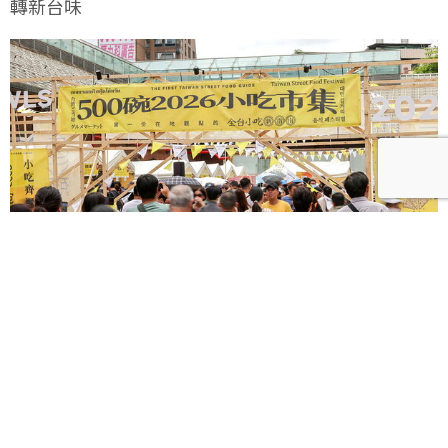
轉新台味
500碗2026／最強小吃市集狂吸3萬人！高雄場7月11
日接力開吃