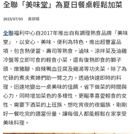
全聯「美味堂」為夏日餐桌輕鬆加菜
2023/07/03
黃筱晴
全聯
福利中心自2017年推出自有調理熟食品牌「美味
堂」，以安心、美味、便利為特色，推出超豐富品
項，包含熱便當、壽司等熟食，滷味、涼拌菜及油雞
冷盤等立即可食的輕食小菜，還有復熱即食的獅子
頭、燉豬腳、麻辣鴨血豆腐及雞湯等功夫菜，除了為
忙碌的煮夫煮婦們助一臂之力，透過快速即時的料
理，迅速地變出一桌美味的佳餚，省下做菜的時間與
心力，同時增加菜色的多樣性，更瞄準喜愛輕食的女
性、需要下酒菜的上班族、想吃宵夜的夜貓族，剛剛
好一餐吃完的適當份量，讓每個人都能輕鬆在家享受
美味料理。