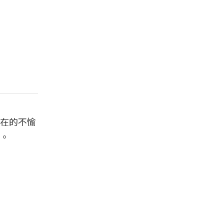
在的不愉
。