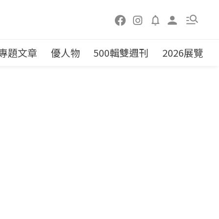
專題文章
優人物
500輯雙週刊
2026展覽