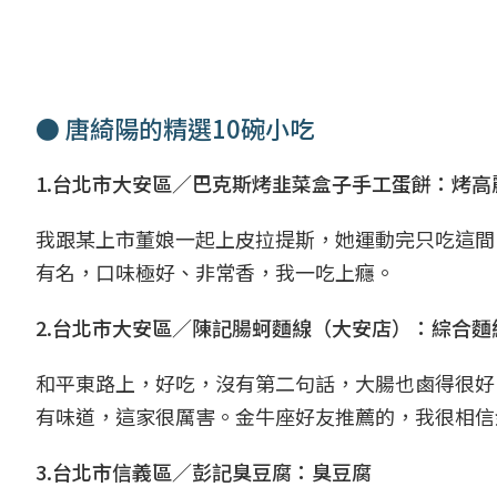
● 唐綺陽的精選10碗小吃
1.台北市大安區／巴克斯烤韭菜盒子手工蛋餅：烤高
我跟某上市董娘一起上皮拉提斯，她運動完只吃這間
有名，口味極好、非常香，我一吃上癮。
2.台北市大安區／陳記腸蚵麵線（大安店）：綜合麵
和平東路上，好吃，沒有第二句話，大腸也鹵得很好
有味道，這家很厲害。金牛座好友推薦的，我很相信
3.台北市信義區／彭記臭豆腐：臭豆腐