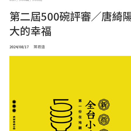
第二屆500碗評審／唐綺
大的幸福
2024/08/17
葉君遠