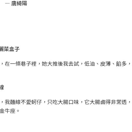
— 唐綺陽
麗菜盒子
，在一條巷子裡，她大推後我去試，低油、皮薄、餡多，
線
，我麵線不愛蚵仔，只吃大腸口味，它大腸鹵得非常透，
金牛座。