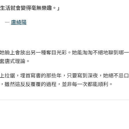
生活就會變得毫無樂趣。」
—
唐綺陽
她臉上會放出另一種奪目光彩。她能淘淘不絕地聊到哪一
套唐式理論。
上拉鋸，埋首寫書的那些年，只要寫到深夜，她絕不忌口
，雖然這反反覆覆的過程，並非每一次都能順利。