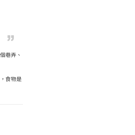
個巷弄、
，食物是