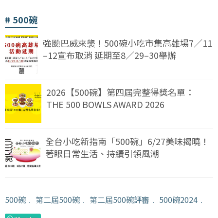
500碗
強颱巴威來襲！500碗小吃市集高雄場7／11
–12宣布取消 延期至8／29–30舉辦
2026【500碗】第四屆完整得獎名單：
THE 500 BOWLS AWARD 2026
全台小吃新指南「500碗」6/27美味揭曉！
著眼日常生活、持續引領風潮
500碗
﹒
第二屆500碗
﹒
第二屆500碗評審
﹒
500碗2024
﹒