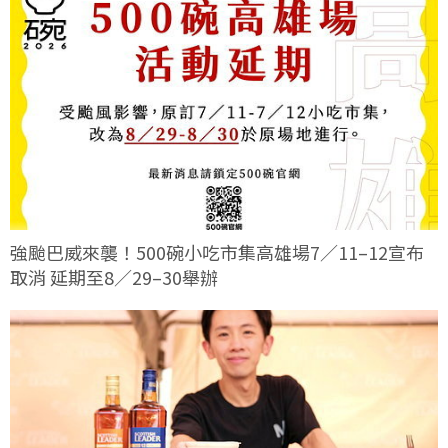
強颱巴威來襲！500碗小吃市集高雄場7／11–12宣布
取消 延期至8／29–30舉辦