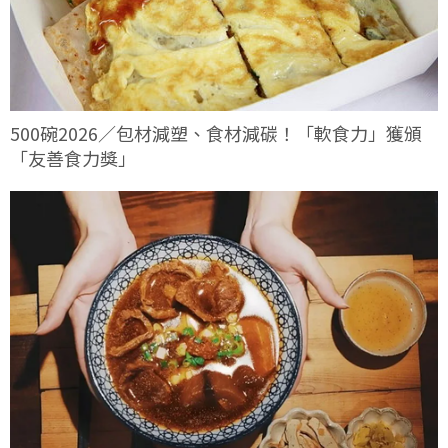
500碗2026／包材減塑、食材減碳！「軟食力」獲頒
「友善食力獎」