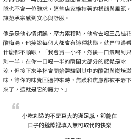
隊也不會一位難求，這些店家維持著的樣態與風範，
讓范承宗感到安心與舒服。
像是是他心情煩躁、壓力累積時，他會去喝王品桂花
酸梅湯，他笑說每個人都會有這種狀態，就是很躁看
什麼都不順眼，「我會買一小杯，然後一口氣喝到只
剩一半，在你一口喝一半的瞬間大部分的感覺是冰
涼，但接下來半杯會開始體驗到其中的酸甜與炭焙滋
味，等你的味覺回過神來時，焦躁和焦慮都被平靜下
來了，這就是它的魔力。」
小吃創造的不是巨大的滿足感，卻能在
日子的縫隙裡填入無可取代的快樂