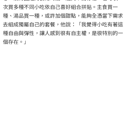
次買多種不同小吃依自己喜好組合拼貼。主食買一
種、湯品買一種，或許加個甜點，能夠全憑當下需求
去組成獨屬自己的套餐，他說：「我覺得小吃有著這
種自由與彈性，讓人感到很有自主權，是很特別的一
個存在。」