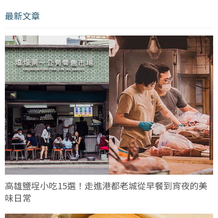
最新文章
高雄鹽埕小吃15選！走進港都老城從早餐到宵夜的美
味日常