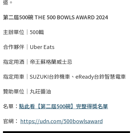
道。
第二屆500碗 THE 500 BOWLS AWARD 2024
主辦單位｜500輯
合作夥伴｜Uber Eats
指定用酒｜帝王蘇格蘭威士忌
指定用車｜SUZUKI台鈴機車、eReady台鈴智慧電車
贊助單位｜丸莊醬油
名單：
點此看【第二屆500碗】完整得獎名單
官網：
https://udn.com/500bowlsaward