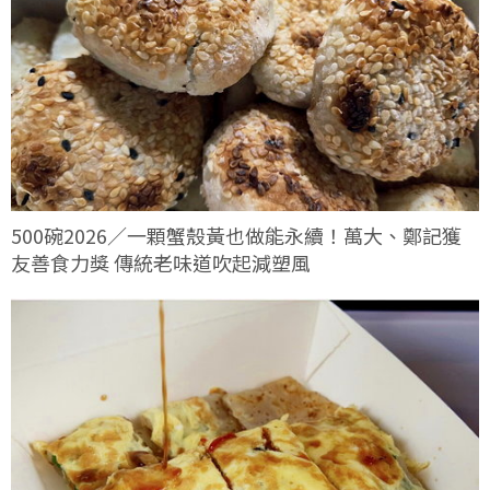
500碗2026／一顆蟹殼黃也做能永續！萬大、鄭記獲
友善食力獎 傳統老味道吹起減塑風