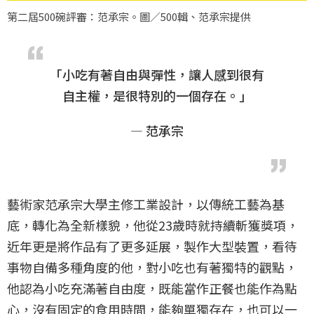
第二屆500碗評審：范承宗。圖／500輯、范承宗提供
「小吃有著自由與彈性，讓人感到很有
自主權，是很特別的一個存在。」
— 范承宗
藝術家范承宗大學主修工業設計，以傳統工藝為基
底，轉化為全新樣貌，他從23歲時就持續斬獲獎項，
近年更是將作品有了更多延展，製作大型裝置，看待
事物自備多種角度的他，對小吃也有著獨特的觀點，
他認為小吃充滿著自由度，既能當作正餐也能作為點
心，沒有固定的食用時間，能夠單獨存在，也可以一