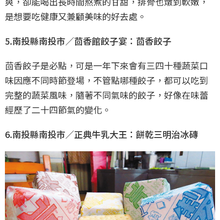
爽，卻能喝出長時間熬煮的甘甜，排骨也燉到軟嫩，
是想要吃健康又兼顧美味的好去處。
5.南投縣南投市／茴香館餃子宴：茴香餃子
茴香餃子是必點，可是一年下來會有三四十種蔬菜口
味因應不同時節登場，不管點哪種餃子，都可以吃到
完整的蔬菜風味，隨著不同氣味的餃子，好像在味蕾
經歷了二十四節氣的變化。
6.南投縣南投市／正典牛乳大王：餅乾三明治冰磚