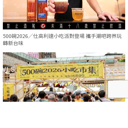
500碗2026／仕高利達小吃派對登場 攜手潮吧跨界玩
轉新台味