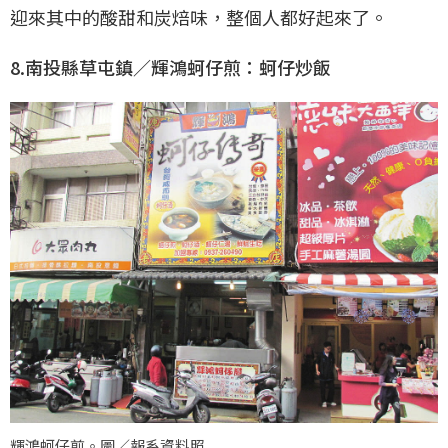
迎來其中的酸甜和炭焙味，整個人都好起來了。
8.南投縣草屯鎮／輝鴻蚵仔煎：蚵仔炒飯
輝鴻蚵仔煎。圖／報系資料照