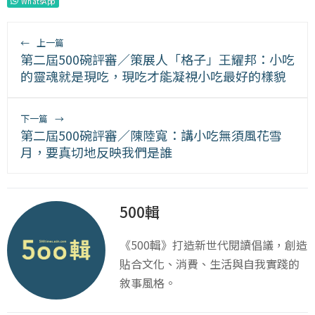
WhatsApp
←
上一篇
第二屆500碗評審／策展人「格子」王耀邦：小吃
的靈魂就是現吃，現吃才能凝視小吃最好的樣貌
下一篇
→
第二屆500碗評審／陳陸寬：講小吃無須風花雪
月，要真切地反映我們是誰
500輯
《500輯》打造新世代閱讀倡議，創造
貼合文化、消費、生活與自我實踐的
敘事風格。