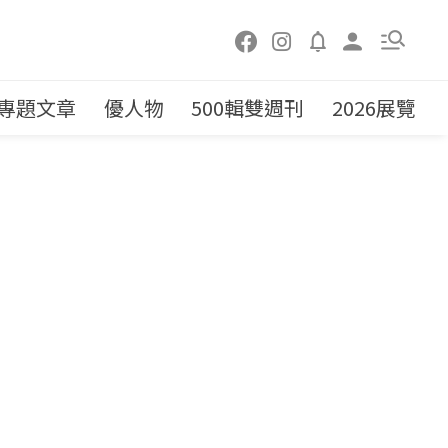
專題文章
優人物
500輯雙週刊
2026展覽