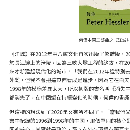
何偉中國三部曲之《江城
《江城》在2012年由八旗文化首次出版了繁體版，
於長江邊上的涪陵，因為三峽大壩工程的緣故，在20
來才新建起現代化的城市，「我們在2012年還特
外灘，但我不會把這東西看成是進步，因為它在白天
1998年的模樣差異太大，所以初版的書名叫《消
都消失了，在中國還在持續變化的時候，何偉的書讓
但這樣的想法到了2020年又有所不同了，「當我
書中紀錄的1996到1998年的中國，那個堅固的
固的核心，其實就是政治、黨。在外在環境有著巨大