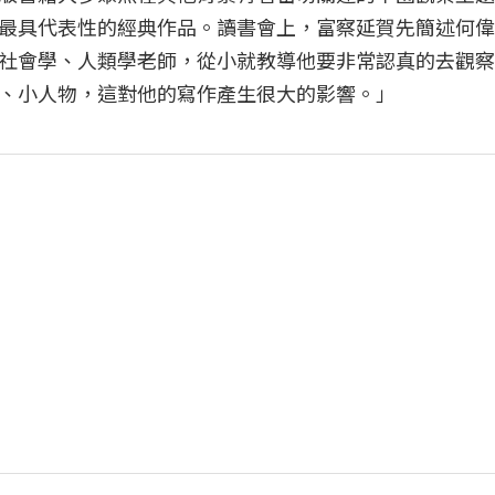
最具代表性的經典作品。讀書會上，富察延賀先簡述何偉
社會學、人類學老師，從小就教導他要非常認真的去觀察
、小人物，這對他的寫作產生很大的影響。」