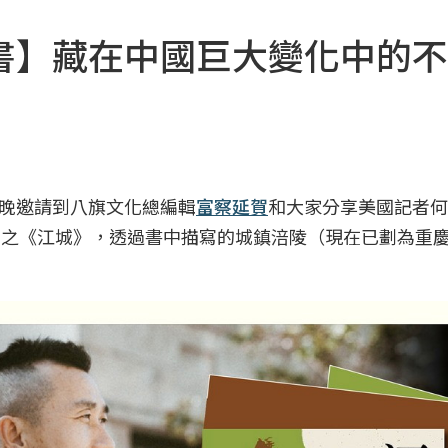
書】藏在中國巨大變化中的不
晚邀請到八旗文化總編輯
富察延賀
和大家分享美國記者何
國三部曲之《江城》，透過書中描寫的城鎮涪陵（現在已劃為重