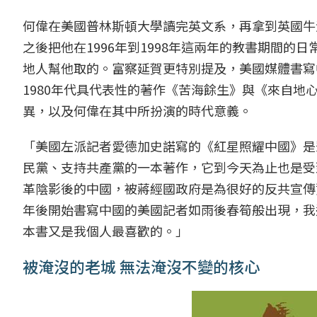
何偉在美國普林斯頓大學讀完英文系，再拿到英國牛
之後把他在1996年到1998年這兩年的教書期間
地人幫他取的。富察延賀更特別提及，美國媒體書寫
1980年代具代表性的著作《苦海餘生》與《來自
異，以及何偉在其中所扮演的時代意義。
「美國左派記者愛德加史諾寫的《紅星照耀中國》是
民黨、支持共產黨的一本著作，它到今天為止也是受
革陰影後的中國，被蔣經國政府是為很好的反共宣傳
年後開始書寫中國的美國記者如雨後春筍般出現，我
本書又是我個人最喜歡的。」
被淹沒的老城 無法淹沒不變的核心