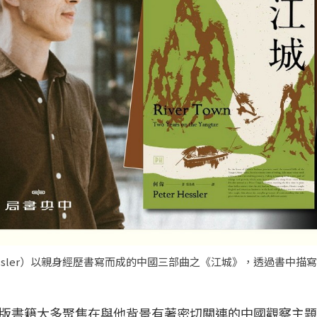
essler）以親身經歷書寫而成的中國三部曲之《江城》，透過書中描
版書籍大多聚焦在與他背景有著密切關連的中國觀察主題