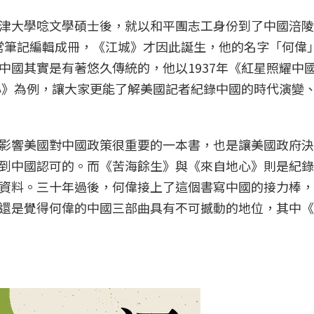
津大學唸文學碩士後，就以和平團志工身份到了中國涪陵
的日常筆記編輯成冊，《江城》才因此誕生，他的名字「何偉
中國其實是有著悠久傳統的，他以1937年《紅星照耀中
地心》為例，讓大家更能了解美國記者紀錄中國的時代演變
影響美國對中國政策很重要的一本書，也是讓美國政府決
到中國認可的。而《苦海餘生》與《來自地心》則是紀錄
資料。三十年過後，何偉接上了這個書寫中國的接力棒，雖
還是覺得何偉的中國三部曲具有不可撼動的地位，其中《