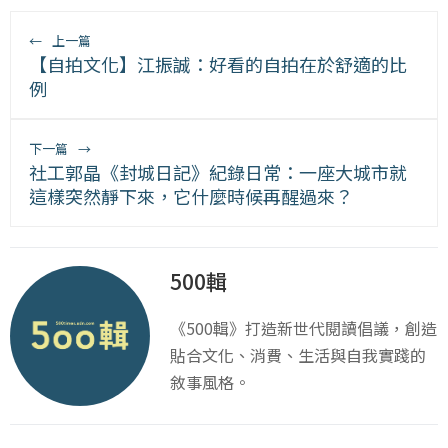
←
上一篇
【自拍文化】江振誠：好看的自拍在於舒適的比
例
下一篇
→
社工郭晶《封城日記》紀錄日常：一座大城市就
這樣突然靜下來，它什麼時候再醒過來？
500輯
《500輯》打造新世代閱讀倡議，創造
貼合文化、消費、生活與自我實踐的
敘事風格。