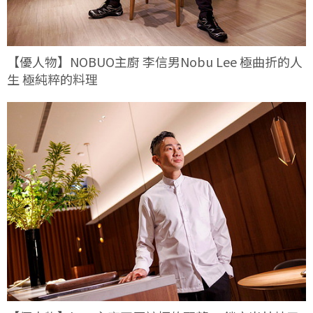
【優人物】NOBUO主廚 李信男Nobu Lee 極曲折的人
生 極純粹的料理