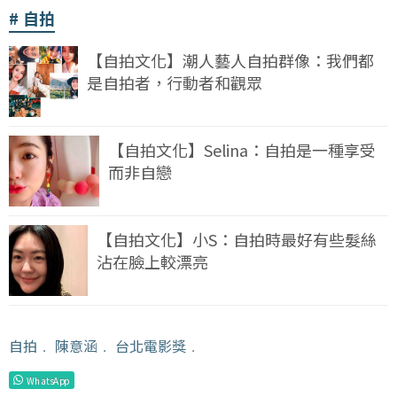
自拍
【自拍文化】潮人藝人自拍群像：我們都
是自拍者，行動者和觀眾
【自拍文化】Selina：自拍是一種享受
而非自戀
【自拍文化】小S：自拍時最好有些髮絲
沾在臉上較漂亮
自拍
﹒
陳意涵
﹒
台北電影獎
﹒
WhatsApp