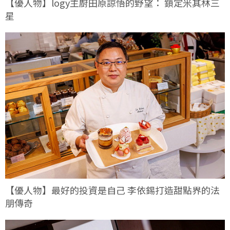
【優人物】logy主廚田原諒悟的野望： 鎖定米其林三
星
【優人物】最好的投資是自己 李依錫打造甜點界的法
朋傳奇