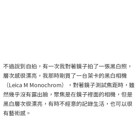
不過說到自拍，有一次我對著鏡子拍了一張黑白照，
層次感很漂亮，我那時剛買了一台萊卡的黑白相機
（Leica M Monochrom），對著鏡子測試焦距時，雖
然幾乎沒有露出臉，聚焦是在鏡子裡面的相機，但是
黑白層次很漂亮，有時不經意的記錄生活，也可以很
有藝術感。