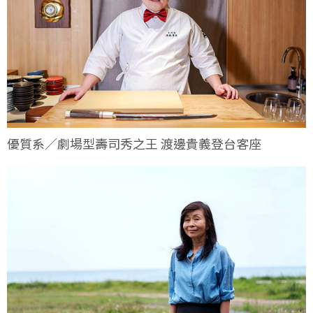
優質系／劇場型壽司秀之王 渡邊貴義登台客座