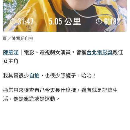
圖／陳意涵自拍
陳意涵
｜電影、電視劇女演員，曾獲
台北電影獎
最佳
女主角
我其實很少
自拍
，也很少照鏡子，哈哈！
通常用來檢查自己今天長什麼樣，還有就是記錄生
活，像是旅遊或是運動。