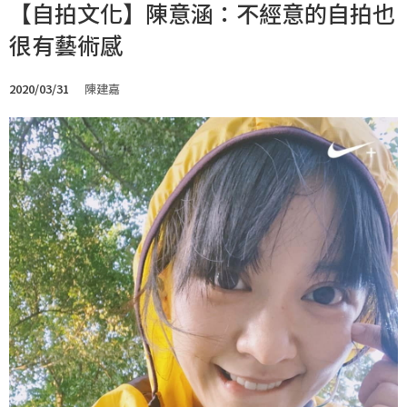
【自拍文化】陳意涵：不經意的自拍也
很有藝術感
2020/03/31
陳建嘉