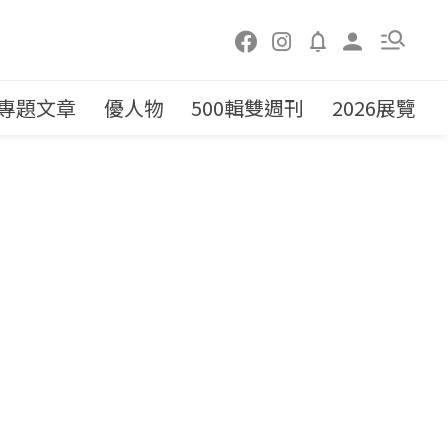
專題文章
優人物
500輯雙週刊
2026展覽