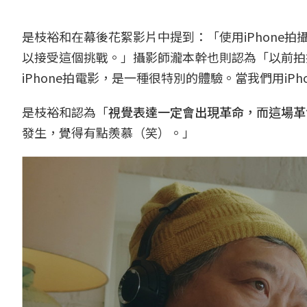
是枝裕和在幕後花絮影片中提到：「使用iPhone
以接受這個挑戰。」攝影師瀧本幹也則認為「以前拍攝
iPhone拍電影，是一種很特別的體驗。當我們用i
是枝裕和認為「
視覺表達一定會出現革命，而這場革
發生，覺得有點羨慕（笑）。」