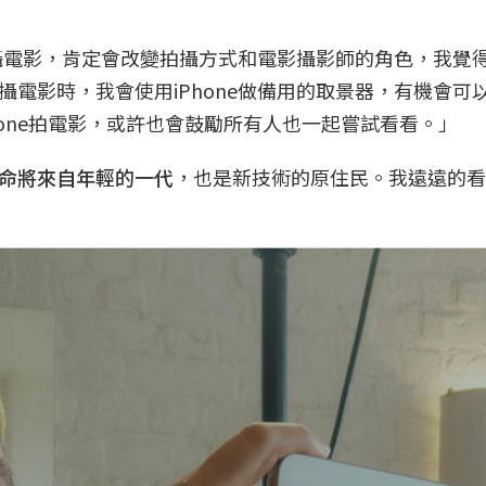
拍攝電影，肯定會改變拍攝方式和電影攝影師的角色，我覺
電影時，我會使用iPhone做備用的取景器，有機會可
Phone拍電影，或許也會鼓勵所有人也一起嘗試看看。」
命將來自年輕的一代
，也是新技術的原住民。我遠遠的看