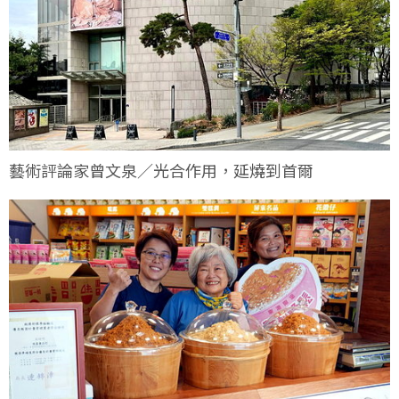
藝術評論家曾文泉／光合作用，延燒到首爾