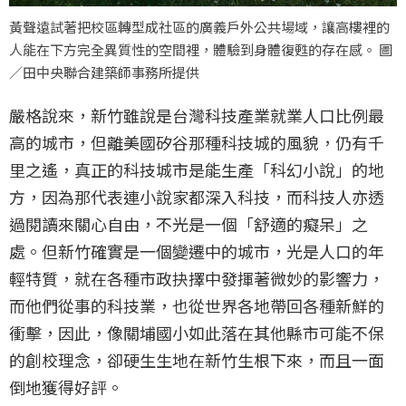
黃聲遠試著把校區轉型成社區的廣義戶外公共場域，讓高樓裡的
人能在下方完全異質性的空間裡，體驗到身體復甦的存在感。 圖
／田中央聯合建築師事務所提供
嚴格說來，新竹雖說是台灣科技產業就業人口比例最
高的城市，但離美國矽谷那種科技城的風貌，仍有千
里之遙，真正的科技城市是能生產「科幻小說」的地
方，因為那代表連小說家都深入科技，而科技人亦透
過閱讀來關心自由，不光是一個「舒適的癡呆」之
處。但新竹確實是一個變遷中的城市，光是人口的年
輕特質，就在各種市政抉擇中發揮著微妙的影響力，
而他們從事的科技業，也從世界各地帶回各種新鮮的
衝擊，因此，像關埔國小如此落在其他縣市可能不保
的創校理念，卻硬生生地在新竹生根下來，而且一面
倒地獲得好評。