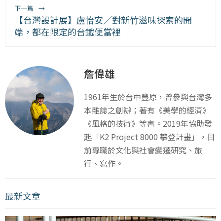
下一篇
→
【台灣設計展】盧怡安／對新竹滋味探索的開
端，都在限定的台鐵便當裡
詹偉雄
1961年生於台中豐原，曾參與台灣多
本雜誌之創辦；著有《美學的經濟》
《風格的技術》等書。2019年協助發
起「K2 Project 8000 攀登計畫」，目
前專職於文化與社會變遷研究、旅
行、寫作。
最新文章