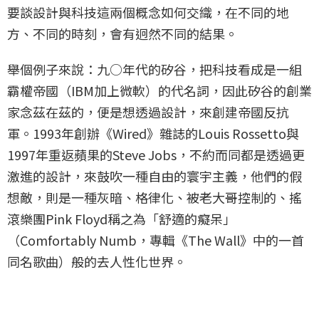
要談設計與科技這兩個概念如何交織，在不同的地
方、不同的時刻，會有迥然不同的結果。
舉個例子來說：九○年代的矽谷，把科技看成是一組
霸權帝國（IBM加上微軟）的代名詞，因此矽谷的創業
家念茲在茲的，便是想透過設計，來創建帝國反抗
軍。1993年創辦《Wired》雜誌的Louis Rossetto與
1997年重返蘋果的Steve Jobs，不約而同都是透過更
激進的設計，來鼓吹一種自由的寰宇主義，他們的假
想敵，則是一種灰暗、格律化、被老大哥控制的、搖
滾樂團Pink Floyd稱之為「舒適的癡呆」
（Comfortably Numb，專輯《The Wall》中的一首
同名歌曲）般的去人性化世界。