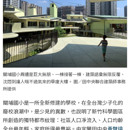
關埔國小周遭是巨大無朋、一棟接著一棟、建築語彙無限反覆、
沈悶到讓人喘不過氣來的華廈大樓。 圖／田中央聯合建築師事務
所提供
關埔國小是一所全新修建的學校，在全台灣少子化的
廢校浪潮中，是少見的異數，也說明了新竹科學園區
所創造的獨特都市紋理：社區人口凈流入、人口均齡
全台最年輕、家庭所得最豐裕。由宜蘭田中央
黃聲遠