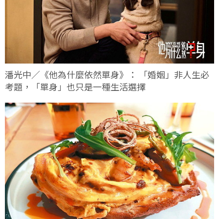
潘光中／《他為什麼依然單身》： 「婚姻」非人生必
考題，「單身」也只是一種生活選擇