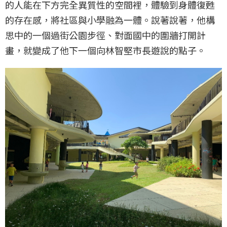
的人能在下方完全異質性的空間裡，體驗到身體復甦
的存在感，將社區與小學融為一體。說著說著，他構
思中的一個過街公園步徑、對面國中的圍牆打開計
畫，就變成了他下一個向林智堅市長遊說的點子。