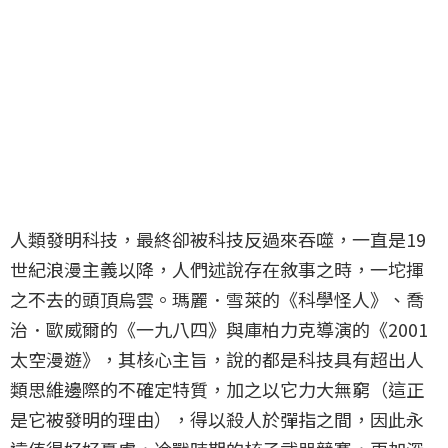
人類發明科技，最終卻被科技反過來吞噬，一直是19
世紀浪漫主義以降，人們述說存在敘事之時，一坨揮
之不去的頭頂烏雲。瑪麗．雪萊的《科學怪人》、喬
治．歐威爾的《一九八四》與庫柏力克導演的《2001
太空漫遊》，其核心主旨，說的都是科技具有超出人
類思維邊際的不確定特質，加之以它力大無窮（這正
是它被發明的理由），得以殺人於彈指之間，因此永