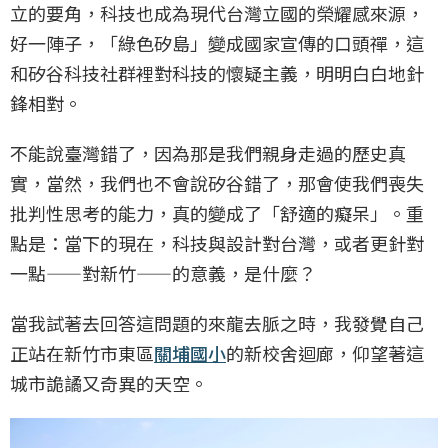
立的要角，科技也成為現代台灣立國的榮耀感來源，
好一陣子，「綠色矽島」變成國家宣傳的口頭禪，這
和矽谷科技社群裡對科技的懷疑主義，明明白白地針
鋒相對。
不能說臺灣錯了，因為那是我們親身走過的歷史真
實，當然，我們也不會說矽谷錯了，那會使我們喪失
批判性思考的能力，真的變成了「舒適的癡呆」。重
點是：當下的現在，科技與設計對台灣，或者更針對
一點——對新竹——的意義，是什麼？
當我試著去回答這問題的來龍去脈之時，我發覺自己
正站在新竹市東區
關埔國小
的新校舍迴廊，仰望著這
城市詭譎又奇異的天空。