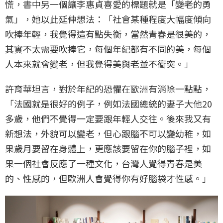
慌，書中另一個讓李惠貞喜愛的標題就是「變老的勇
氣」，她以此延伸想法：「社會某種程度大幅度傾向
吹捧年輕，我覺得這有點失衡，當然青春是很美的，
其實不太需要吹捧它，每個年紀都有不同的美，每個
人本來就會變老，但我覺得美與老並不衝突。」
許育華坦言，對於年紀的恐懼在歐洲有消除一點點，
「法國就是很好的例子，例如法國總統的妻子大他20
多歲，他們不覺得一定要跟年輕人交往。後來我又有
新想法，外貌可以變老，但心跟腦不可以變幼稚，如
果歲月要留在身體上，更應該要留在你的腦子裡，如
果一個社會反應了一種文化，台灣人覺得青春是美
的、性感的，但歐洲人會覺得你有好腦袋才性感。」