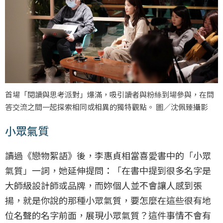
首場「閱讀與思考派對」爆滿，吸引讀者與粉絲到場參與，在問
答交流之間一起探索相同或相異的獨特觀點。 圖／沈佩臻攝影
小眾氣質
讀過《戀物絮語》後，李惠貞相當喜愛書中的「小眾
氣質」一詞，她延伸提問：「在書中提到很多名字是
大師級設計師或品牌，而妳個人並不會讓人感到張
揚，就是你說的那種小眾氣質，要怎麼在這些很有地
位名聲的名字前面，展現小眾氣質？這件事情不會有