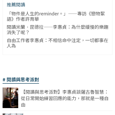
推薦閱讀
「物件是人生的reminder。」——專訪《戀物絮
語》作者許育華
閱讀米蘭．昆德拉——李惠貞：為什麼緩慢的樂趣
消失了呢？
自由工作者李惠貞：不相信命中注定，一切都事在
人為
閱讀與思考派對
【閱讀與思考派對】李惠貞談薩古魯智慧：
從日常開始練習回應的能力，那就是一種自
由