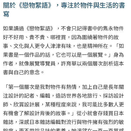
關於《戀物絮語》，專注於物件與生活的書
寫
如果讀過《戀物絮語》，不會只記得書中的雋永物件
好不好用、貴不貴、哪裡買，因為圍繞著物件的故
事、文化與人更令人津津有味，也是精神所在。「如
果書是一個作品的話，它也可以是一個展覽。」身為
作者，就像展覽導覽員，許育華以兩個層次剖析這本
書與自己的意念。
「第一個層次是我對物件有熱情，加上自己是長年關
注設計的記者、編輯，造訪世界各地旅行、採訪設計
師、欣賞設計展，某種程度來說，我可能比多數人更
有機會了解設計背後的故事。」從小就會存錢買日本
雜誌，深感日本雜誌編輯對流行與物件擁有強烈的敏
銳度，更不用說品味的素養，她渴望在一頁一頁質感