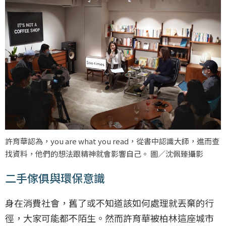
許育華認為，you are what you read，從書中認識大師，進而查
找資料，他們的想法跟精神就會影響自己。 圖／沈佩臻攝影
二手傢俱與環保意識
身在消費社會，舊了或不知道該如何處理就丟棄的行
徑，大家可能都不陌生。然而許育華被柏林這座城市