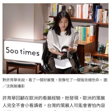
對許育華來說，看了一個好展覽，就像吃了一個強效維他命。 圖
／沈佩臻攝影
許育華回顧在歐洲的看展經驗，她發現，歐洲的策展
人完全不會小看讀者，台灣的策展人可能會害怕內容