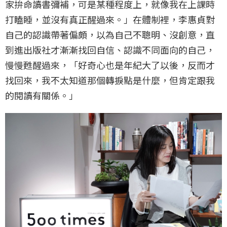
家拚命讀書彌補，可是某種程度上，就像我在上課時
打瞌睡，並沒有真正醒過來。」在體制裡，李惠貞對
自己的認識帶著偏頗，以為自己不聰明、沒創意，直
到進出版社才漸漸找回自信、認識不同面向的自己，
慢慢甦醒過來，「好奇心也是年紀大了以後，反而才
找回來，我不太知道那個轉捩點是什麼，但肯定跟我
的閱讀有關係。」