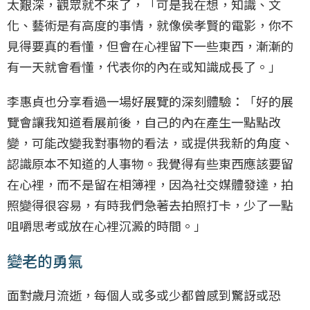
太艱深，觀眾就不來了，「可是我在想，知識、文
化、藝術是有高度的事情，就像侯孝賢的電影，你不
見得要真的看懂，但會在心裡留下一些東西，漸漸的
有一天就會看懂，代表你的內在或知識成長了。」
李惠貞也分享看過一場好展覽的深刻體驗：「好的展
覽會讓我知道看展前後，自己的內在產生一點點改
變，可能改變我對事物的看法，或提供我新的角度、
認識原本不知道的人事物。我覺得有些東西應該要留
在心裡，而不是留在相簿裡，因為社交媒體發達，拍
照變得很容易，有時我們急著去拍照打卡，少了一點
咀嚼思考或放在心裡沉澱的時間。」
變老的勇氣
面對歲月流逝，每個人或多或少都曾感到驚訝或恐