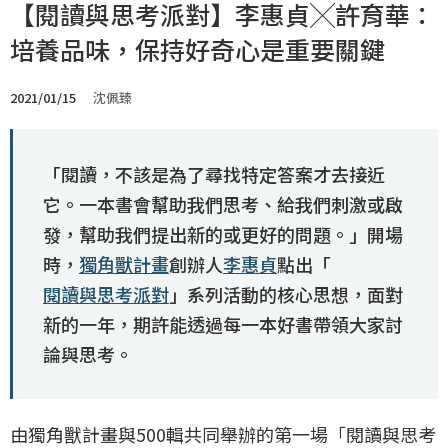
【閱讀與思考派對】李惠貞╳許育華：
培養品味，保持好奇心是重要關鍵
2021/01/15
沈佩臻
「閱讀，不該是為了尋找特定答案才去接近
它。一本書會幫助我們思考、給我們刺激或啟
發，幫助我們提出新的或更好的問題。」開場
時，
獨角獸計畫
創辦人
李惠貞
點出「
閱讀與思考派對
」系列活動的核心思想，面對
新的一年，期許能透過每一本好書帶領大家討
論與思考。
由獨角獸計畫與500輯共同舉辦的第一場「閱讀與思考