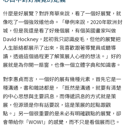
什麼是好展覽？對許育華來說，看了一個好展覽，就
像吃了一個強效維他命。「舉例來說，2020年歐洲封
城，但是我還是看了好幾個展，有個英國畫家叫做
David Hockney，起初我只認識皮毛，但他的展覽把
人生脈絡都展示了出來，我喜歡跟著導覽員或聽導
讀，透過這個過程更了解策展人心裡的想法。」好的
展就是為你開一扇窗，也像一個立體字典和知識書。
對李惠貞而言，一個好的展有幾種元素，首先它是一
種溝通，書和雜誌都是，「既然是溝通，就要有清楚
的中心思想與主要訊息，而傳遞訊息的方式就是策
展，但源頭是你有話要說，這是策展的起點跟觀
點。」另一個很重要的是未必有明確觀點的展覽，卻
會帶給你「WOW!」的感覺，而不只是看個展而已。