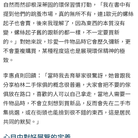
自然而然卻根深蒂固的環保習慣打動，「我在書中有
提到他們的跳蚤市場，真的無所不有，連1歐元的螺絲
起子也會賣，後來我理解了，因為東西的本質沒有
變，螺絲起子舊的跟新的都一樣，不一定要買新
的。」對她來說，珍愛一件物品時它會歷久彌新，更
不會重複購買，某種程度這也是展現環保精神的極
致。
李惠貞則回饋：「當時我去育華家很驚訝，她曾跟我
分享柏林二手傢俱的概念很普遍，大家會把不要的傢
俱放在路口，喜歡的人可以自己拿走，當地人需要一
件物品時，不會立刻想到買新品，反而會先在二手市
集挑選，或在街頭也能撿到很不錯的東西，這是居民
共同的默契。」
心目中對好展覽的定義