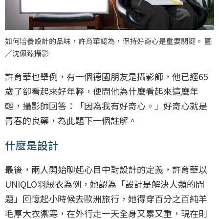
如何培養設計的品味，許育華認為，保持好奇心是重要關鍵。 圖
／沈佩臻攝影
許育華也舉例，有一個德國朋友是攝影師，他已經65
歲了卻看起來好年輕，便問他為什麼看起來這麼年
輕，攝影師回答：「因為我有好奇心。」好奇心就是
青春的良藥，為此題下一個註解。
什麼是設計
最後，兩人開始聊起心目中對設計的定義，許育華以
UNIQLO羽絨衣為例，她認為「設計是解決人類的問
題」回憶起小時候去歐洲旅行，她得穿百分之百純羊
毛厚大衣禦寒，在外行走一天全身又累又重，現在則