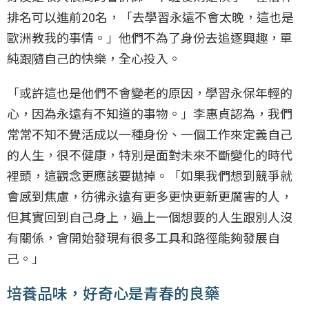
排名可以進前20名，「去學習永遠不會太晚，這也是
歐洲教我的事情。」他們不為了身份去追逐興趣，單
純跟隨自己的快樂，全心投入。
「或許這也是他們不會變老的原因，學習永保年輕的
心，因為永遠有不知道的事物。」李惠貞認為，我們
常常不知不覺活成以一種身份、一個工作來定義自己
的人生，很不健康，特別是面對未來不斷變化的時代
裡頭，這觀念更應該要拋掉。「如果我們想到競爭就
會感到焦慮，彷彿永遠有更多更快更新更厲害的人，
但其實回到自己身上，過上一個想要的人生跟別人沒
有關係，會開始發現有很多工具和路徑能夠發展自
己。」
培養品味，好奇心是青春的良藥