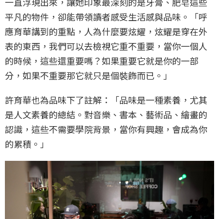
一直浮現出來，讓她印象最深刻的是牙膏、肥皂這些
平凡的物件，卻能帶領讀者感受生活感與品味。「呼
應育華講到的重點，人為什麼要炫耀，炫耀是穿在外
表的東西，我們可以去檢視它重不重要，當你一個人
的時候，這些還重要嗎？如果重要它就是你的一部
分，如果不重要那它就只是個裝飾而已。」
許育華也為品味下了註解：「品味是一種素養，尤其
是人文素養的總結。對音樂、書本、藝術品、繪畫的
認識，這些不需要學院背景，當你有興趣，會成為你
的累積。」