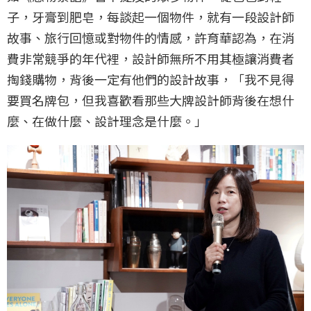
子，牙膏到肥皂，每談起一個物件，就有一段設計師
故事、旅行回憶或對物件的情感，許育華認為，在消
費非常競爭的年代裡，設計師無所不用其極讓消費者
掏錢購物，背後一定有他們的設計故事，「我不見得
要買名牌包，但我喜歡看那些大牌設計師背後在想什
麼、在做什麼、設計理念是什麼。」