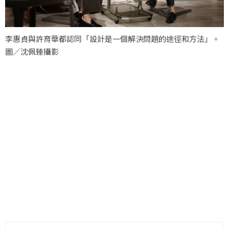
李惠貞與許育華都認同「設計是一個解決問題的途徑和方法」。
圖／沈佩臻攝影