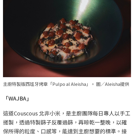
主廚特製版西班牙烤章「Pulpo al Aleisha」。 圖／Aleisha提供
「WAJBA」
這道Couscous 北非小米，是主廚團隊每日專人以手工
搓製，透過特製篩子反覆過篩，再晾乾一整晚，以確
保所得的粒度、口感等，能達到主廚想要的標準。接