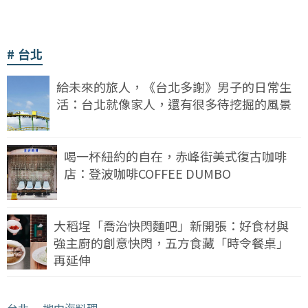
台北
給未來的旅人，《台北多謝》男子的日常生
活：台北就像家人，還有很多待挖掘的風景
喝一杯紐約的自在，赤峰街美式復古咖啡
店：登波咖啡COFFEE DUMBO
大稻埕「喬治快閃麵吧」新開張：好食材與
強主廚的創意快閃，五方食藏「時令餐桌」
再延伸