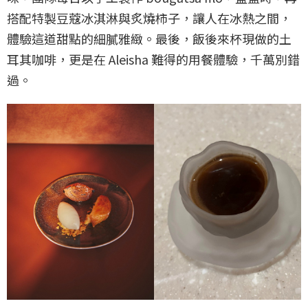
搭配特製豆蔻冰淇淋與炙燒柿子，讓人在冰熱之間，
體驗這道甜點的細膩雅緻。最後，飯後來杯現做的土
耳其咖啡，更是在 Aleisha 難得的用餐體驗，千萬別錯
過。