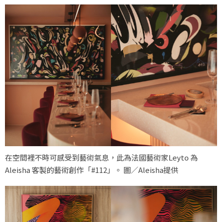
在空間裡不時可感受到藝術氣息，此為法國藝術家Leyto 為
Aleisha 客製的藝術創作「#112」。 圖／Aleisha提供