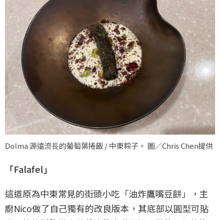
Dolma 源遠流⻑的葡萄葉捲飯 / 中東粽子。 圖／Chris Chen提供
「Falafel」
這道原為中東常見的街頭小吃「油炸鷹嘴豆餅」，主
廚Nico做了自己獨有的改良版本，其底部以圓型可貼