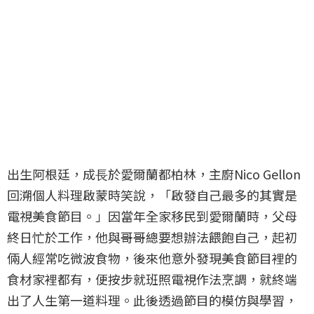
出生阿根廷，成⻑於愛爾蘭都柏林，主廚Nico Gellon
回溯個人料理啟蒙時笑說，「啟發自己最多的其實是
電視美食節目。」因當年全家移民到愛爾蘭時，父母
終日忙於工作，他與哥哥總要想辦法餵飽自己，起初
倆人經常吃微波食物，後來他意外發現美食節目裡的
食材家裡都有，便按步就班照電視作法烹調，就終端
出了人生第一道料理。此後透過節目的模仿與學習，