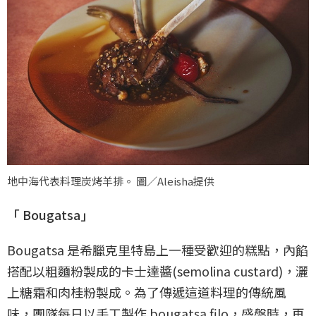
地中海代表料理炭烤羊排。 圖／Aleisha提供
「 Bougatsa」
Bougatsa 是希臘克里特島上一種受歡迎的糕點，內餡
搭配以粗麵粉製成的卡士達醬(semolina custard)，灑
上糖霜和肉桂粉製成。為了傳遞這道料理的傳統風
味，團隊每日以手工製作 bougatsa filo，盛盤時，再