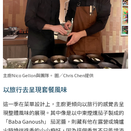
主廚Nico Gellon與團隊。 圖／Chris Chen提供
以旅行去呈現套餐風味
這一季在菜單設計上，主廚更傾向以旅行的感覺去呈
現整體風味的展現。其中像是以中東煙燻茄子製成的
「Baba Ganoush」 茄泥醬，則藏有他在露營或燒爐
火時燒迷迭香的小小癖好，因為這個香氣不只能增添