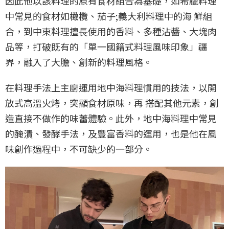
因此他以該料理的原有食材組合為基礎，如希臘料理
中常見的食材如橄欖、茄子;義大利料理中的海 鮮組
合，到中東料理擅⻑使用的香料、多種沾醬、大塊肉
品等，打破既有的「單一國籍式料理風味印象」疆
界，融入了大膽、創新的料理風格。
在料理手法上主廚運用地中海料理慣用的技法，以開
放式高溫火烤，突顯食材原味，再 搭配其他元素，創
造直接不做作的味蕾體驗。此外，地中海料理中常見
的醃漬、發酵手法，及豐富香料的運用，也是他在風
味創作過程中，不可缺少的一部分。