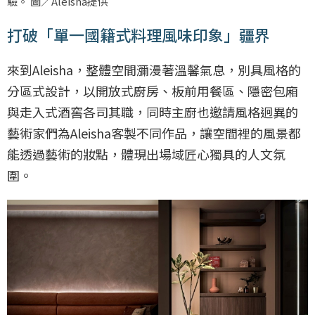
驗。 圖／Aleisha提供
打破「單一國籍式料理風味印象」疆界
來到Aleisha，整體空間瀰漫著溫馨氣息，別具風格的
分區式設計，以開放式廚房、板前用餐區、隱密包廂
與走入式酒窖各司其職，同時主廚也邀請風格迥異的
藝術家們為Aleisha客製不同作品，讓空間裡的風景都
能透過藝術的妝點，體現出場域匠心獨具的人文氛
圍。