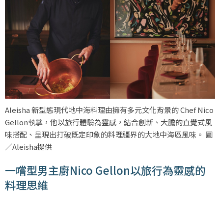
Aleisha 新型態現代地中海料理由擁有多元文化背景的 Chef Nico
Gellon執掌，他以旅行體驗為靈感，結合創新、大膽的直覺式風
味搭配、呈現出打破既定印象的料理疆界的大地中海區風味。 圖
／Aleisha提供
一嚐型男主廚Nico Gellon以旅行為靈感的
料理思維