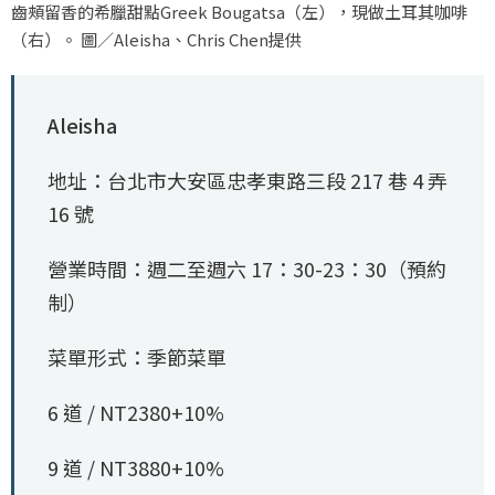
齒頰留香的希臘甜點Greek Bougatsa（左），現做土耳其咖啡
（右）。 圖／Aleisha、Chris Chen提供
Aleisha
地址：台北市大安區忠孝東路三段 217 巷 4 弄
16 號
營業時間：週二至週六 17：30-23：30（預約
制）
菜單形式：季節菜單
6 道 / NT2380+10%
9 道 / NT3880+10%