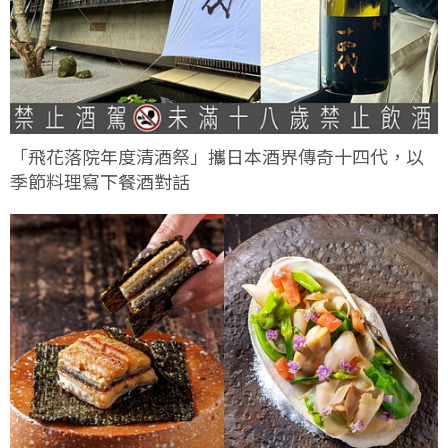
「飛花落院年度清酒祭」攜日本酒界傳奇十四代，以
季節料理寫下餐酒對話