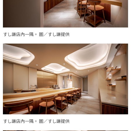
すし謙店內一隅。 圖／すし謙提供
すし謙店內一隅。 圖／すし謙提供