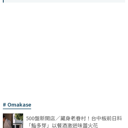
Omakase
500盤新開店／藏身老眷村！台中板前日料
「鮨多芽」以餐酒激迸味蕾火花