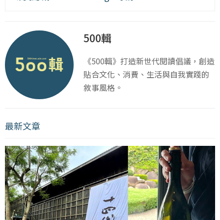
500輯
《500輯》打造新世代閱讀倡議，創造
貼合文化、消費、生活與自我實踐的
敘事風格。
最新文章