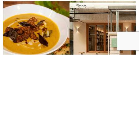
台灣首間植物性無麩質Plants Eatery十週年！十道經
典回歸菜單展現風味記憶