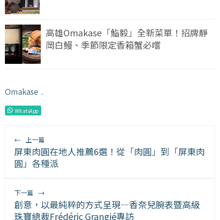
高雄Omakase「鮨毅」全新菜單！招牌靜
岡白鰻、季節限定香箱蟹必嚐
Omakase
﹒
WhatsApp
←
上一篇
屏東肉圓在地人推薦6選！從「肉圓」到「屏東肉
圓」各種派
下一篇
→
創意，以最純粹的方式呈現—香奈兒腕表暨高級
珠寶總裁Frédéric Grangié專訪