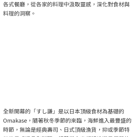
各式餐廳，從各家的料理中汲取靈感，深化對食材與
料理的洞察。
全新開幕的「すし謙」是以日本頂級食材為基礎的
Omakase，隨著秋冬季節的來臨，海鮮進入最豐盛的
時節，無論是經典壽司、日式頂級漁貨，抑或季節特