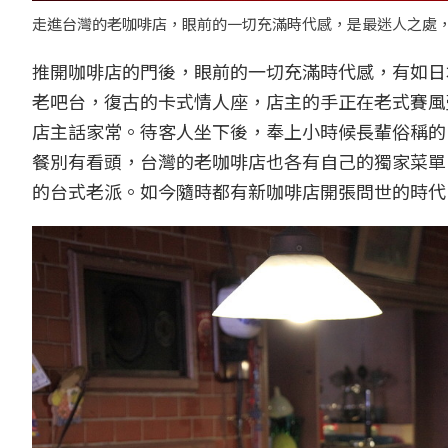
走進台灣的老咖啡店，眼前的一切充滿時代感，是最迷人之處，左至
推開咖啡店的門後，眼前的一切充滿時代感，有如日
老吧台，復古的卡式情人座，店主的手正在老式賽風
店主話家常。待客人坐下後，奉上小時候長輩俗稱的
餐別有看頭，台灣的老咖啡店也各有自己的獨家菜單
的台式老派。如今隨時都有新咖啡店開張問世的時代