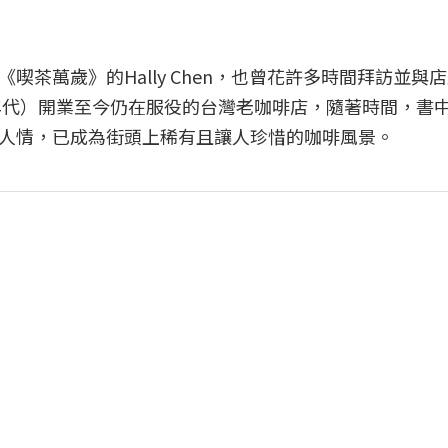
茶萬歲》的Hally Chen，也曾花許多時間拜訪並與
0年代）開業至今仍在服役的台灣老咖啡店，隨著時間，書
人情，已成為街頭上稀有且讓人珍惜的咖啡風景。