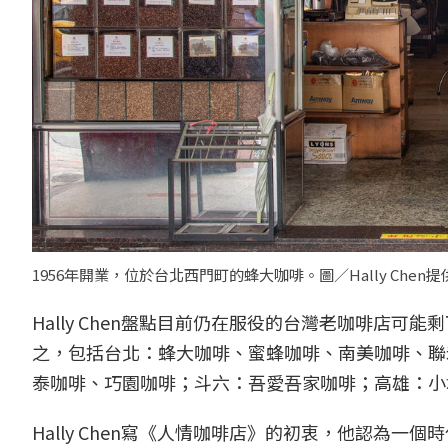
1956年開業，位於台北西門町的蜂大咖啡。圖／Hally Chen提
Hally Chen盤點目前仍在服役的台灣老咖啡店
之，包括台北：蜂大咖啡、蜜蜂咖啡、南美咖啡、聯
泰咖啡、巧園咖啡；斗六：吾愛吾家咖啡；高雄：小
Hally Chen寫《人情咖啡店》的初衷，他認為