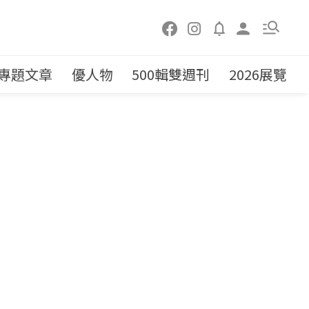
專題文章
優人物
500輯雙週刊
2026展覽