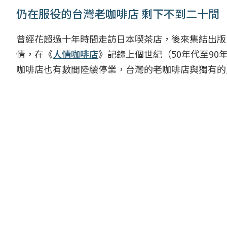
仍在服役的台灣老咖啡店 剩下不到二十間
曾經花超過十年時間走訪日本喫茶店，後來集結出版《喫
情，在《
人情咖啡店
》記錄上個世紀（50年代至9
咖啡店也有數間陸續停業，台灣的老咖啡店與獨有的