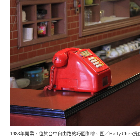
1983年開業，位於台中自由路的巧園咖啡。圖／Hally Chen提