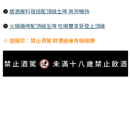
●
居酒屋料理搭配頂級生啤 爽洌暢快
●
火鍋燒烤配頂級生啤 吃喝雙享受登上頂峰
※ 提醒您：禁止酒駕 飲酒過量有礙健康