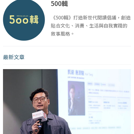
500輯
《500輯》打造新世代閱讀倡議，創造
貼合文化、消費、生活與自我實踐的
敘事風格。
最新文章