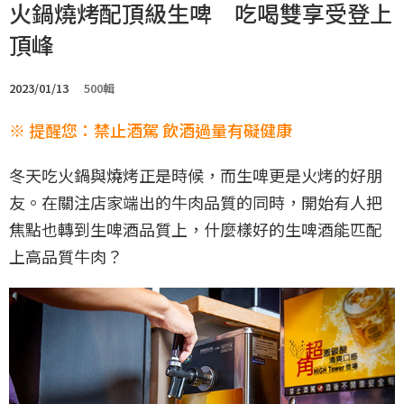
火鍋燒烤配頂級生啤 吃喝雙享受登上
頂峰
2023/01/13
500輯
※ 提醒您：禁止酒駕 飲酒過量有礙健康
冬天吃火鍋與燒烤正是時候，而生啤更是火烤的好朋
友。在關注店家端出的牛肉品質的同時，開始有人把
焦點也轉到生啤酒品質上，什麼樣好的生啤酒能匹配
上高品質牛肉？