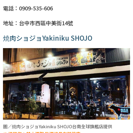
電話：0909-535-606
地址：台中市西區中美街14號
焼肉ショジョYakiniku SHOJO
圖／焼肉ショジョYakiniku SHOJO台南全球旗艦店提供