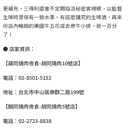
更補充，三得利還會不定期指派秘密客視察，以監督
生啤時常保有一致水準。有這麼講究的生啤酒，再來
份店內暢銷的美國牛五花或去骨牛小排，就一百分
了！
● 店家資訊：
【葫同燒肉夜食-胡同燒肉10號店】
電話：02-8501-5152
地址：台北市中山區樂群二路199號
【醐同燒肉夜食-胡同燒肉5號店】
電話：02-2723-8838