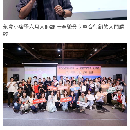
永豐小店學六月大師課 唐源駿分享整合行銷的入門勝
經