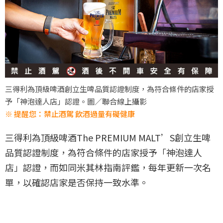
三得利為頂級啤酒創立生啤品質認證制度，為符合條件的店家授
予「神泡達人店」認證。圖／聯合線上攝影
※ 提醒您：禁止酒駕 飲酒過量有礙健康
三得利為頂級啤酒The PREMIUM MALT’S創立生啤
品質認證制度，為符合條件的店家授予「神泡達人
店」認證，而如同米其林指南評鑑，每年更新一次名
單，以確認店家是否保持一致水準。