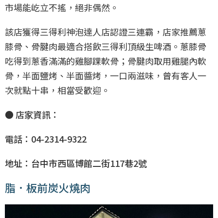
市場能屹立不搖，絕非偶然。
該店獲得三得利神泡達人店認證三連霸，店家推薦蔥
膝骨、骨腱肉最適合搭飲三得利頂級生啤酒。蔥膝骨
吃得到蔥香滿滿的雞腳踝軟骨；骨腱肉取用雞腿內軟
骨，半面鹽烤、半面醬烤，一口兩滋味，曾有客人一
次就點十串，相當受歡迎。
● 店家資訊：
電話：04-2314-9322
地址：台中市西區博館二街117巷2號
脂．板前炭火燒肉