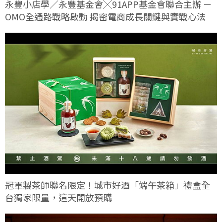
永豐小店學／永豐基金會╳91APP基金會聯合主辦 －
OMO全通路戰略啟動 揭密電商成長關鍵與實戰心法
冠軍製茶師聯名限定！城市好酒「端午茶箱」禮盒全
台獨家限量，這天開放預購