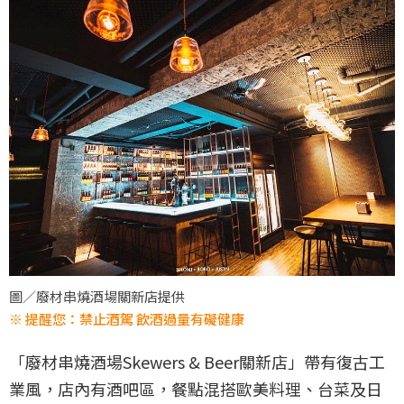
圖／廢材串燒酒場關新店提供
※ 提醒您：禁止酒駕 飲酒過量有礙健康
「廢材串燒酒場Skewers & Beer關新店」帶有復古工
業風，店內有酒吧區，餐點混搭歐美料理、台菜及日