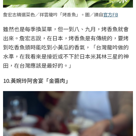
詹宏志精選菜色／祥雲龍吟「烤香魚」。圖／摘自
官方FB
雖然也是每季換菜單，但一到八、九月，烤香魚就會
出來。詹宏志說，在日本，烤香魚是有傳統的，要烤
到吃香魚頭時能吃到小黃瓜的香氣，「台灣龍吟做的
水準，在我看來是接近或不下於日本米其林三星的神
田，在台灣應該是最好的。」
10.黃婉玲阿舍宴「金醬肉」