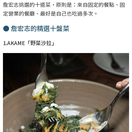
詹宏志挑選的十道菜，原則是：來自固定的餐點、固
定營業的餐廳、最好是自己也吃過多次。
● 詹宏志的精選十盤菜
1.AKAME「野菜沙拉」