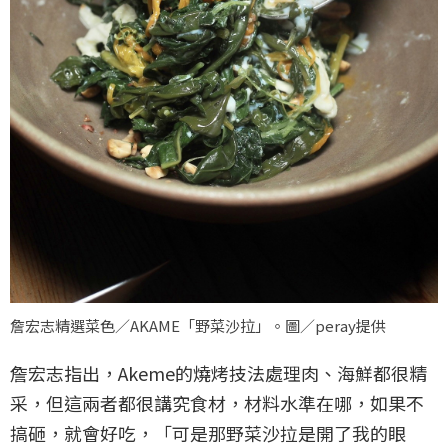
詹宏志精選菜色／AKAME「野菜沙拉」。圖／peray提供
詹宏志指出，Akeme的燒烤技法處理肉、海鮮都很精
采，但這兩者都很講究食材，材料水準在哪，如果不
搞砸，就會好吃，「可是那野菜沙拉是開了我的眼