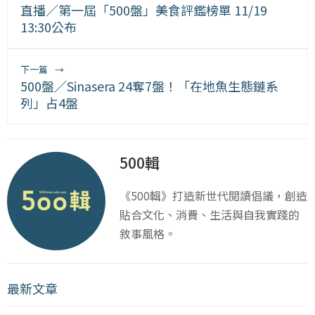
直播／第一屆「500盤」美食評鑑榜單 11/19
13:30公布
下一篇
→
500盤／Sinasera 24奪7盤！「在地魚生態鏈系
列」占4盤
500輯
《500輯》打造新世代閱讀倡議，創造
貼合文化、消費、生活與自我實踐的
敘事風格。
最新文章