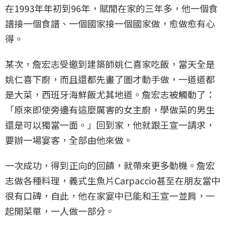
在1993年年初到96年，賦閒在家的三年多，他一個食
譜接一個食譜、一個國家接一個國家做，愈做愈有心
得。
某次，詹宏志受邀到建築師姚仁喜家吃飯，當天全是
姚仁喜下廚，而且還都先畫了圖才動手做，一道道都
是大菜，西班牙海鮮飯尤其地道。詹宏志被觸動了：
「原來即使旁邊有這麼厲害的女主廚，學做菜的男生
還是可以獨當一面。」回到家，他就跟王宣一請求，
要辦一場宴客，全部由他來做。
一次成功，得到正向的回饋，就帶來更多動機。詹宏
志做各種料理，義式生魚片Carpaccio甚至在朋友當中
很有口碑，自此，他在家宴中已能和王宣一並肩，一
起開菜單，一人做一部分。