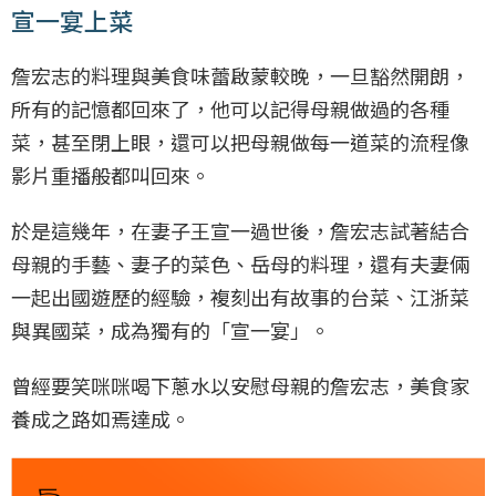
宣一宴上菜
詹宏志的料理與美食味蕾啟蒙較晚，一旦豁然開朗，
所有的記憶都回來了，他可以記得母親做過的各種
菜，甚至閉上眼，還可以把母親做每一道菜的流程像
影片重播般都叫回來。
於是這幾年，在妻子王宣一過世後，詹宏志試著結合
母親的手藝、妻子的菜色、岳母的料理，還有夫妻倆
一起出國遊歷的經驗，複刻出有故事的台菜、江浙菜
與異國菜，成為獨有的「宣一宴」。
曾經要笑咪咪喝下蔥水以安慰母親的詹宏志，美食家
養成之路如焉達成。