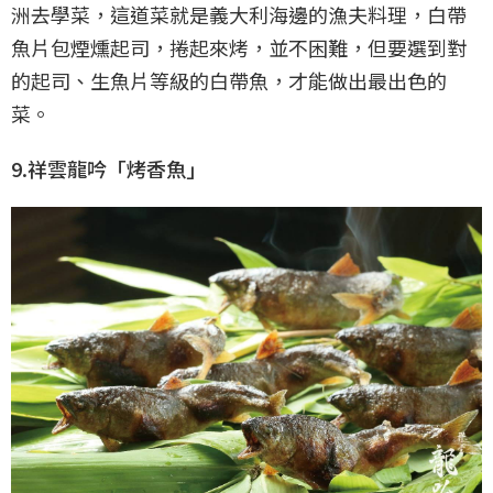
洲去學菜，這道菜就是義大利海邊的漁夫料理，白帶
魚片包煙燻起司，捲起來烤，並不困難，但要選到對
的起司、生魚片等級的白帶魚，才能做出最出色的
菜。
9.祥雲龍吟「烤香魚」