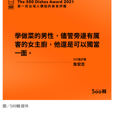
圖／500輯 提供