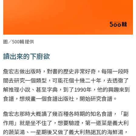
圖／500輯 提供
讀出來的下廚欲
詹宏志做出版時，對書的歷史非常好奇，每隔一段時
間去研究一個類型，可能花個十幾二十年，去透徹了
解推理小說、甚至字典，到了1990年，他的興趣來到
食譜，想規畫一個食譜出版社，開始研究食譜。
詹宏志那時大概讀了幾百種各時期的知名食譜，「副
作用」就是坐不住了，想要驗證，第一道菜是義大利
的蔬菜湯、一星期後又做了義大利熱諾瓦的海鮮湯，