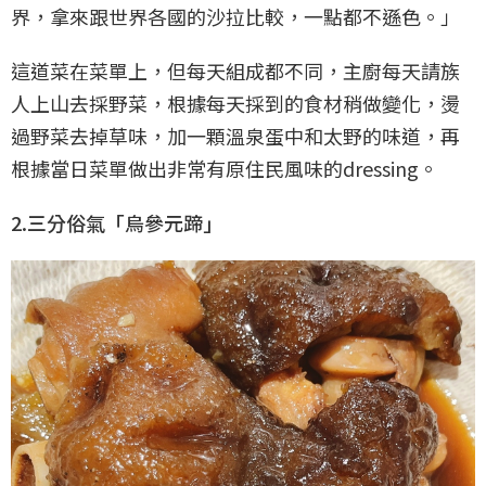
界，拿來跟世界各國的沙拉比較，一點都不遜色。」
這道菜在菜單上，但每天組成都不同，主廚每天請族
人上山去採野菜，根據每天採到的食材稍做變化，燙
過野菜去掉草味，加一顆溫泉蛋中和太野的味道，再
根據當日菜單做出非常有原住民風味的dressing。
2.三分俗氣「烏參元蹄」