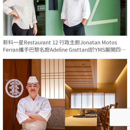
新科一星Restaurant 12 行政主廚Jonatan Motos
Ferran攜手巴黎名廚Adeline Grattard於YMS展開四手
料理對話