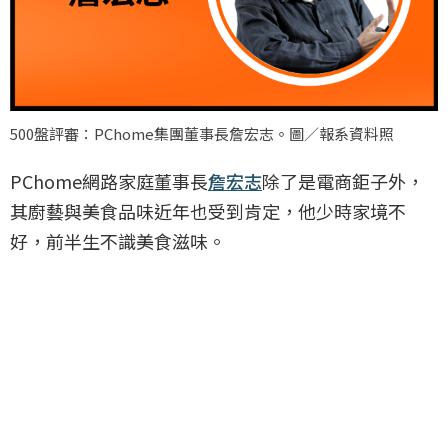
500盤評審：PChome集團董事長詹宏志。圖／報系資料照
PChome網路家庭董事長
詹宏志
除了是電商鉅子外，
其廚藝與美食品味近年也受到肯定，他少時家境不
好，前半生不識美食滋味。