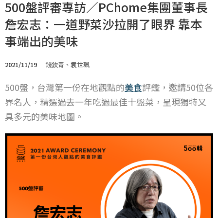
500盤評審專訪／PChome集團董事長
詹宏志：一道野菜沙拉開了眼界 靠本
事端出的美味
2021/11/19
錢欽青、袁世珮
500盤，台灣第一份在地觀點的
美食
評鑑，邀請50位各
界名人，精選過去一年吃過最佳十盤菜，呈現獨特又
具多元的美味地圖。