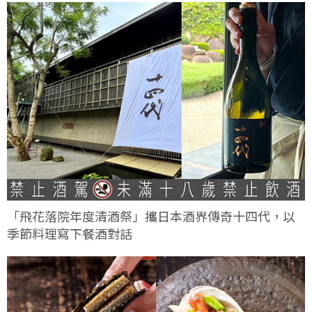
「飛花落院年度清酒祭」攜日本酒界傳奇十四代，以
季節料理寫下餐酒對話