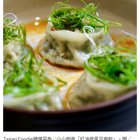
Taipei Foodie精選菜色／小小樹食「紅油皮蛋豆腐餃」。圖／