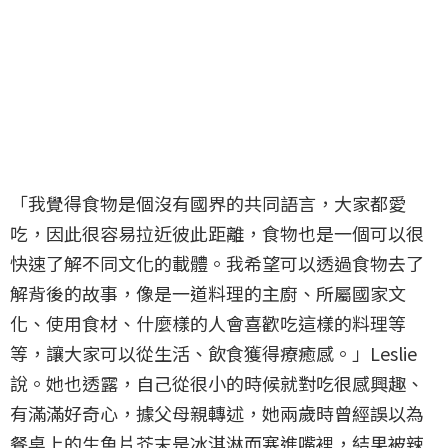
「我覺得食物是個沒有國界的共同語言，大家都愛
吃，因此很容易拉近彼此距離，食物也是一個可以很
快速了解不同文化的載體。我希望可以透過食物去了
解背後的故事，像是一道料理的主廚、所屬國家文
化、使用食材、什麼樣的人會喜歡吃這樣的料理等
等，讓大家可以從生活、飲食獲得療癒感。」Leslie
說。她也透露，自己從很小的時候就對吃很感興趣、
有滿滿好奇心，據父母親轉述，她兩歲時曾經誤以為
餐桌上的生魚片芥末是冰淇淋而塞進嘴裡，結果被辣