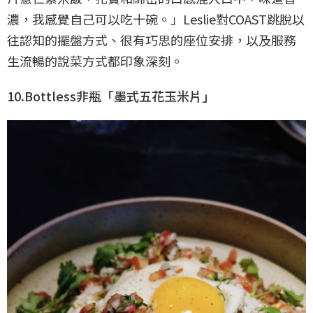
濃，我感覺自己可以吃十碗。」Leslie對COAST跳脫以
往認知的擺盤方式、很有巧思的座位安排，以及服務
生流暢的說菜方式都印象深刻。
10.Bottless非瓶「墨式五花玉米片」