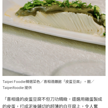
Taipei Foodie精選菜色／喜相逢麵館「皮蛋豆腐」。圖／
Taipeifoodie 提供
「喜相逢的皮蛋豆腐不但刀功精緻，還選用雞蛋製成
的皮蛋，打成泥後鋪切的超薄的白豆腐上，令人驚