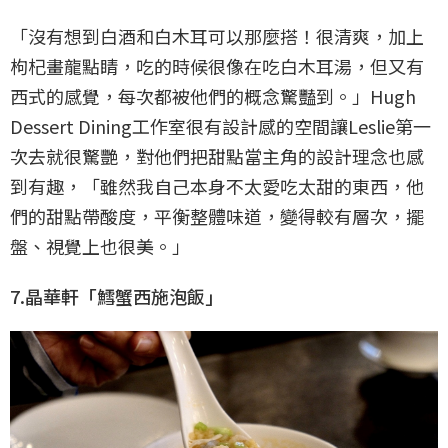
「沒有想到白酒和白木耳可以那麼搭！很清爽，加上
枸杞畫龍點睛，吃的時候很像在吃白木耳湯，但又有
西式的感覺，每次都被他們的概念驚豔到。」Hugh
Dessert Dining工作室很有設計感的空間讓Leslie第一
次去就很驚艷，對他們把甜點當主角的設計理念也感
到有趣，「雖然我自己本身不太愛吃太甜的東西，他
們的甜點帶酸度，平衡整體味道，變得較有層次，擺
盤、視覺上也很美。」
7.晶華軒「鱈蟹西施泡飯」