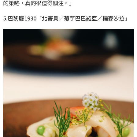
的策略，真的很值得關注。」
5.巴黎廳1930「北寄貝∕菊芋巴巴羅亞∕糯麥沙拉」