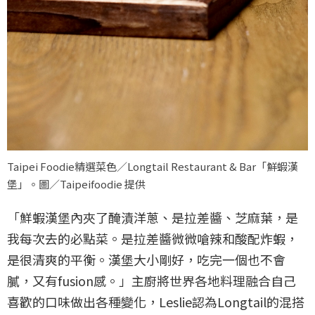
Taipei Foodie精選菜色／Longtail Restaurant & Bar「鮮蝦漢
堡」。圖／Taipeifoodie 提供
「鮮蝦漢堡內夾了醃漬洋蔥、是拉差醬、芝麻葉，是
我每次去的必點菜。是拉差醬微微嗆辣和酸配炸蝦，
是很清爽的平衡。漢堡大小剛好，吃完一個也不會
膩，又有fusion感。」主廚將世界各地料理融合自己
喜歡的口味做出各種變化，Leslie認為Longtail的混搭