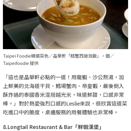
Taipei Foodie精選菜色／晶華軒「鱈蟹西施泡飯」。圖／
Taipeifoodie 提供
「這也是晶華軒必點的一道！用龍蝦、沙公熬湯，加
上鮮美的北海道干貝、鱈場蟹肉、帝皇蝦，最後倒入
酥炸過的泰國香米混搭越光米，味道鮮甜，口感非常
棒。」對於熱愛強烈口感的Leslie來說，很欣賞這道菜
吃進口中的脆度，桌邊服務的用餐體驗也非常棒。
8.Longtail Restaurant & Bar「鮮蝦漢堡」