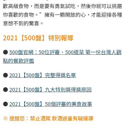
歡高級食物，而是要有勇氣試吃，然後你就可以挑選
你喜歡的食物。”擁有一顆開放的心，才能迎接各種
意想不到的驚喜。
2021【500盤】特別報導
●
500盤官網：50位評審、500道菜 第一份台灣人觀
點的餐飲評鑑
●
2021【500盤】完整得獎名單
●
2021【500盤】九大特別獎得獎原因
●
2021【500盤】50個評審的美食故事
※ 提醒您：禁止酒駕 飲酒過量有礙健康