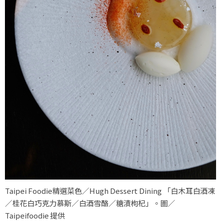
Taipei Foodie精選菜色／Hugh Dessert Dining 「白木耳白酒凍
∕桂花白巧克力慕斯∕白酒雪酪∕糖漬枸杞」。圖／
Taipeifoodie 提供