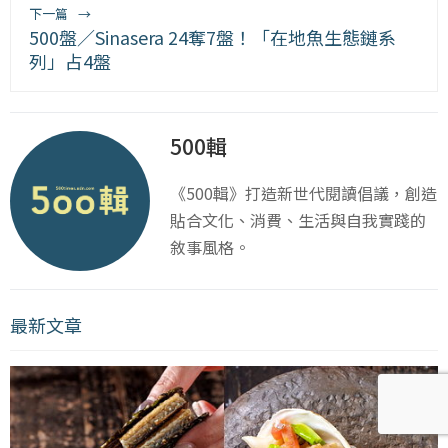
下一篇
→
500盤／Sinasera 24奪7盤！「在地魚生態鏈系
列」占4盤
500輯
《500輯》打造新世代閱讀倡議，創造
貼合文化、消費、生活與自我實踐的
敘事風格。
最新文章