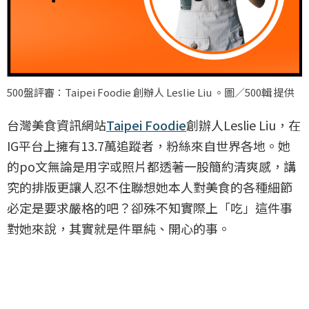
500盤評審：Taipei Foodie 創辦人 Leslie Liu 。圖／500輯 提供
台灣美食資訊網站
Taipei Foodie
創辦人Leslie Liu，在
IG平台上擁有13.7萬追蹤者，粉絲來自世界各地。她
的po文無論是用字或照片都透著一股簡約清爽感，講
究的排版更讓人忍不住聯想她本人對美食的各種細節
必定是要求嚴格的吧？卻殊不知實際上「吃」這件事
對她來說，其實就是件單純、開心的事。