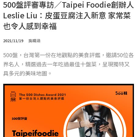
500盤評審專訪／Taipei Foodie創辦人
Leslie Liu：皮蛋豆腐注入新意 家常菜
也令人感到幸福
2021/11/19
吳曉涵
500盤，台灣第一份在地觀點的美食評鑑，邀請50位各
界名人，精選過去一年吃過最佳十盤菜，呈現獨特又
具多元的美味地圖。