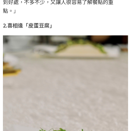
到好處，不多不少，又讓人很容易了解餐點的重
點。」
2.喜相逢「皮蛋豆腐」