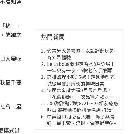
不會知道
『掐』，
，這跟之
熱門新聞
麥當勞大薯薯包！以設計翻玩薯
條外帶體驗
口人要吃
Le Labo城市限定香水8月登場！
一年只有一次、5款必入手推薦
高雄鹽埕小吃15選！走進港都老
我最重要
城從早餐到宵夜的美味日常
法朋水蜜桃大福8月限定登場！
「花織桃韻」一次品嘗六款水蜜
桃花果大福
500甜甜點派對8/21～23松菸療癒
社會，最
味蕾 將集結多間排隊名店 打造靈
感創意的舞台
中美館11月必看大展：蠍子與青
蛙！畢卡索、培根、霍克尼等66
件國巨典藏亮相
廳模式綁