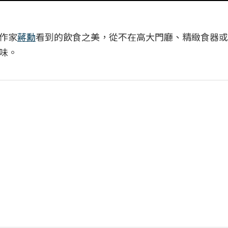
作家
蔣勳
看到的飲食之美，從不在高大門廳、精緻食器或
味。