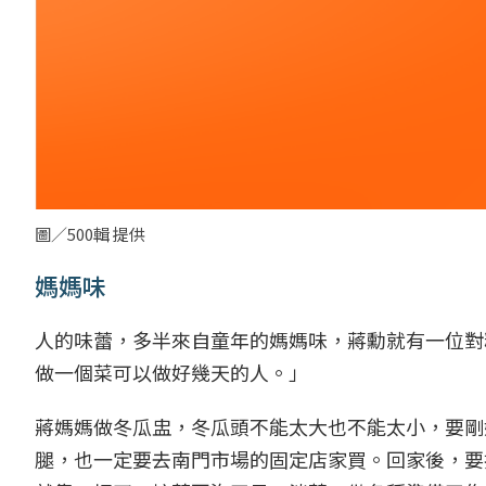
圖／500輯 提供
媽媽味
人的味蕾，多半來自童年的媽媽味，蔣勳就有一位對
做一個菜可以做好幾天的人。」
蔣媽媽做冬瓜盅，冬瓜頭不能太大也不能太小，要剛
腿，也一定要去南門市場的固定店家買。回家後，要