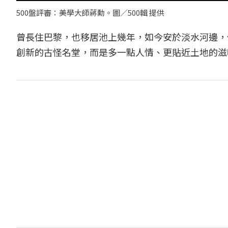
500盤評審：美學大師蔣勳。圖／500輯 提供
曾長住巴黎，也移居池上幾年，如今安於淡水河邊，
創新的古怪名堂，而是多一點人情、更貼近土地的滋