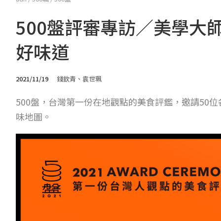
500盤評審專訪／美學大
好味道
2021/11/19
錢欽青、袁世珮
500盤，台灣第一份在地觀點的美食評鑑，邀請50
味地圖。