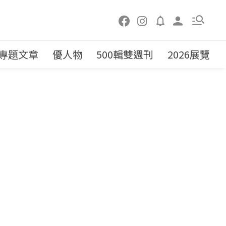
專題文章
優人物
500輯雙週刊
2026展覽