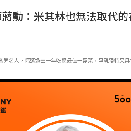
師蔣勳：米其林也無法取代的
位各界名人，精選過去一年吃過最佳十盤菜，呈現獨特又具