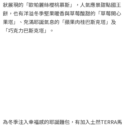
狀展現的「歐帕麗絲櫻桃慕斯」，人氣應景甜點國王
餅，也有洋溢冬季堅果暖香與草莓酸甜的「草莓開心
果塔」、充滿耶誕氣息的「蘋果肉桂巴斯克塔」及
「巧克力巴斯克塔」。
為冬季注入幸福感的耶誕麵包，有加入土然TERRA馬