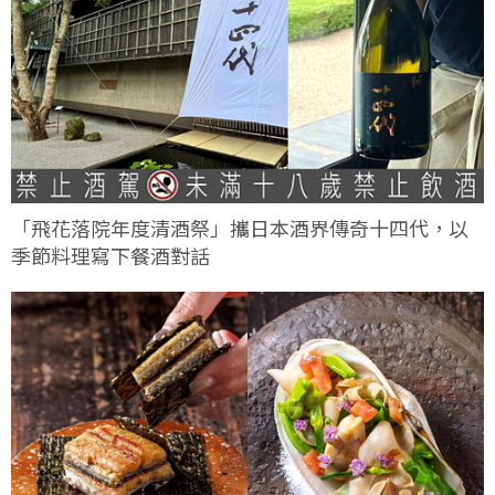
「飛花落院年度清酒祭」攜日本酒界傳奇十四代，以
季節料理寫下餐酒對話