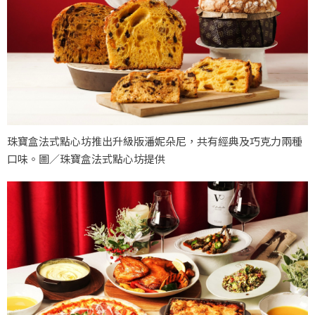
珠寶盒法式點心坊推出升級版潘妮朵尼，共有經典及巧克力兩種
口味。圖／珠寶盒法式點心坊提供