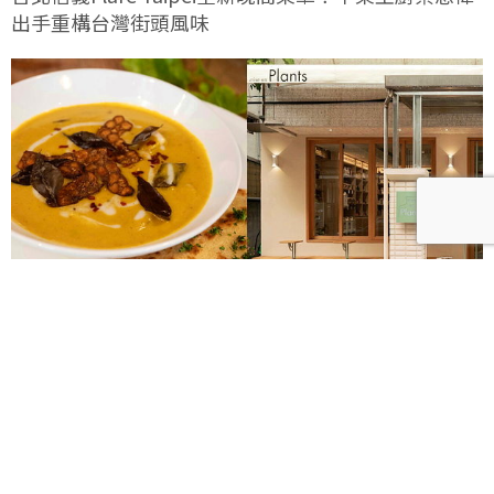
出手重構台灣街頭風味
台灣首間植物性無麩質Plants Eatery十週年！十道經
典回歸菜單展現風味記憶