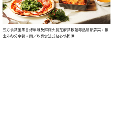
五方食藏匯集香烤半雞及拜雍火腿芝麻葉披薩等熱銷招牌菜，推
出外帶分享餐。圖／珠寶盒法式點心坊提供