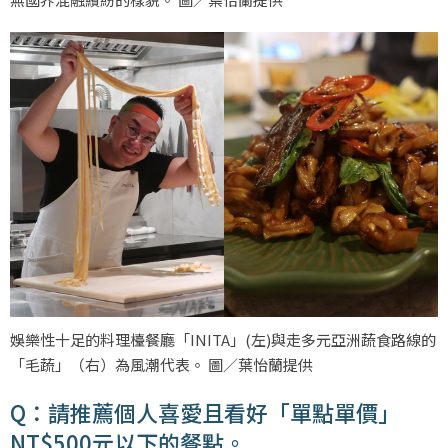
娛樂性十足的料理檯餐廳「INITA」(左)與走多元亞洲蔬食路線的
「毛蔬」（右）為風潮代表。 圖／葉怡蘭提供
Q：請推薦個人喜愛且看好「單點單價」
NT$500元以下的餐點。