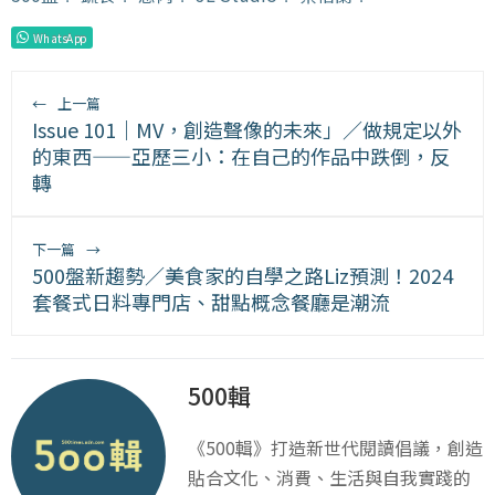
WhatsApp
←
上一篇
Issue 101｜MV，創造聲像的未來」／做規定以外
的東西——亞歷三小：在自己的作品中跌倒，反
轉
下一篇
→
500盤新趨勢／美食家的自學之路Liz預測！2024
套餐式日料專門店、甜點概念餐廳是潮流
500輯
《500輯》打造新世代閱讀倡議，創造
貼合文化、消費、生活與自我實踐的