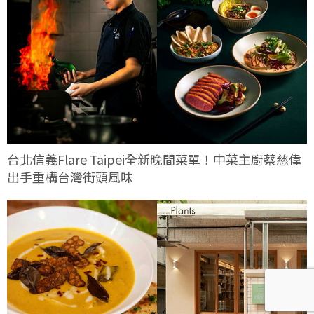
台北信義Flare Taipei全新晚間菜單！中菜主廚蔡慈偉
出手重構台灣街頭風味