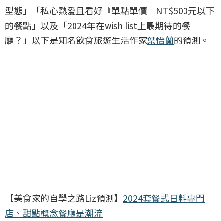
型態」「私心熱愛且看好『單點單價』NT$500元以下
的餐點」以及「2024年在wish list上最期待的餐
廳？」以下是知名飲食旅遊生活作家
葉怡蘭
的預測。
【美食家的自學之路Liz預測】
2024套餐式日料專門
店、甜點概念餐廳是潮流