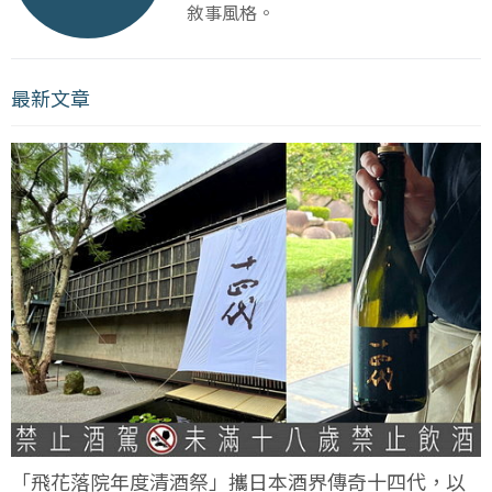
敘事風格。
最新文章
「飛花落院年度清酒祭」攜日本酒界傳奇十四代，以