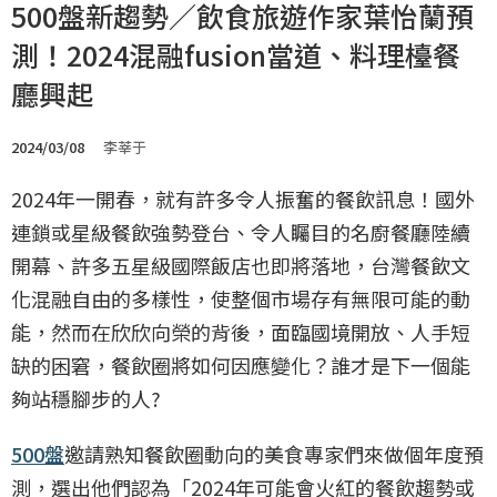
500盤新趨勢／飲食旅遊作家葉怡蘭預
測！2024混融fusion當道、料理檯餐
廳興起
2024/03/08
李莘于
2024年一開春，就有許多令人振奮的餐飲訊息！國外
連鎖或星級餐飲強勢登台、令人矚目的名廚餐廳陸續
開幕、許多五星級國際飯店也即將落地，台灣餐飲文
化混融自由的多樣性，使整個市場存有無限可能的動
能，然而在欣欣向榮的背後，面臨國境開放、人手短
缺的困窘，餐飲圈將如何因應變化？誰才是下一個能
夠站穩腳步的人?
500盤
邀請熟知餐飲圈動向的美食專家們來做個年度預
測，選出他們認為「2024年可能會火紅的餐飲趨勢或