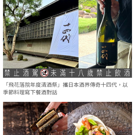
「飛花落院年度清酒祭」攜日本酒界傳奇十四代，以
季節料理寫下餐酒對話