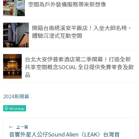
空間為戶外裝備服務帶來新想像
開箱台南綉溪安平飯店！入坐大師名椅、
體驗沉浸式互動空間
台北大安伊普索酒店第二季開幕！打造全新
共享空間概念SOCIAL 全日提供免費零食及飲
品
2024新開幕
﹒
WhatsApp
←
上一篇
音響外星人公仔Sound Alien〈LEAK〉台灣首