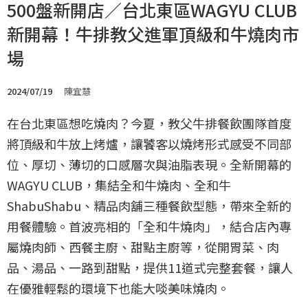
500盤新開店／台北東區WAGYU CLUB
新開幕！牛排教父進軍頂級和牛燒肉市
場
2024/07/19
陳宜慧
在台北東區想吃燒肉？今夏，教父牛排餐飲團隊首度
將頂級和牛放上烤爐，讓饕客以燒烤形式感受不同部
位、厚切、薄切的口感層次與油脂表現。全新開幕的
WAGYU CLUB，集結全和牛燒肉、全和牛
ShabuShabu、精品肉舖三種餐飲型態，帶來全新的
用餐體驗。首波亮相的「全和牛燒肉」，結合店內專
屬燒肉師、西餐主廚、甜點主廚等，從開胃菜、肉
品、湯品、一路到甜點，提供11道式完整套餐，讓人
在優雅輕鬆的環境下也能大啖美味燒肉。