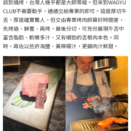
談到燒烤，台灣人幾乎都是大師等級。但來到WAGYU
CLUB不需要動手，通通交給專業的即可。這道厚切牛
舌，厚度確實驚人，但交由專業烤肉師算好時間差，
先烤過、靜置、再烤，最後分切，可充份展現牛舌中
富含脂肪、軟嫩多汁、又有嚼勁的舌根肉本色。同
時，再佐以些許海鹽、黃檸檬汁，更顯肉汁鮮甜。