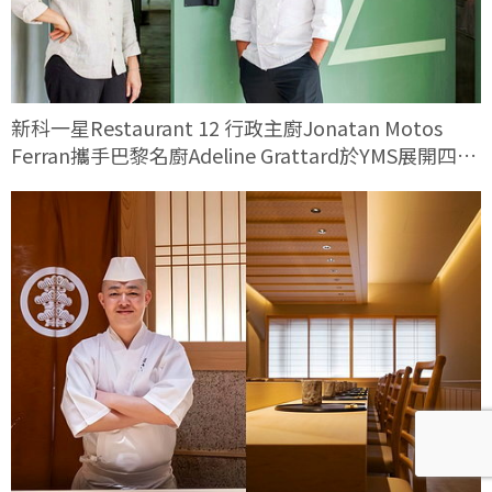
新科一星Restaurant 12 行政主廚Jonatan Motos
Ferran攜手巴黎名廚Adeline Grattard於YMS展開四手
料理對話