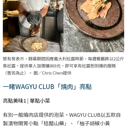
鄧有癸表示，開幕期間因應義大利松露時節，每週餐廳將以2公斤
黑松露，提供單人加價購900元，即可享有松露刨到爆的服務
（售完為止）。 圖／Chris Chen提供
一睹WAGYU CLUB「燒肉」亮點
亮點美味1 | 單點小菜
有別一般燒肉店提供的泡菜，WAGYU CLUB以五款自
製漬物開胃小點「桔醋山藥」、「柚子胡椒小黃