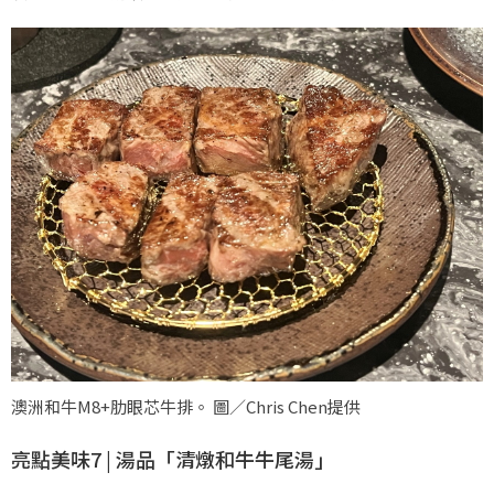
澳洲和牛M8+肋眼芯牛排。 圖／Chris Chen提供
亮點美味7 | 湯品「清燉和牛牛尾湯」