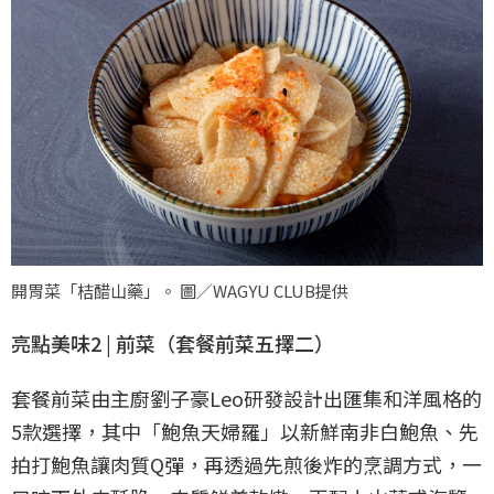
開胃菜「桔醋山藥」。 圖／WAGYU CLUB提供
亮點美味2 | 前菜（套餐前菜五擇二）
套餐前菜由主廚劉子豪Leo研發設計出匯集和洋風格的
5款選擇，其中「鮑魚天婦羅」以新鮮南非白鮑魚、先
拍打鮑魚讓肉質Q彈，再透過先煎後炸的烹調方式，一