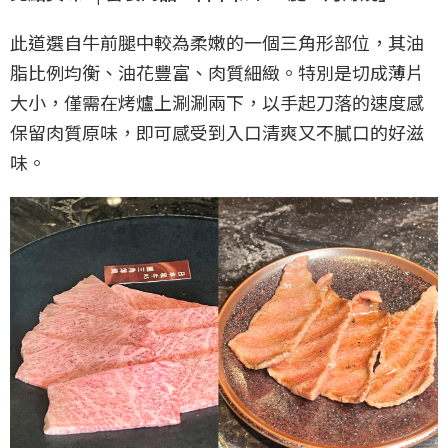
此道選自牛前腿中較為柔嫩的一個三角形部位，其油
脂比例均衡、油花豐富、肉質細緻。特別是切成薄片
大小，僅需在烤爐上涮涮兩下，以手起刀落的速度感
保留肉質原味，即可感受到入口清爽又不膩口的好滋
味。