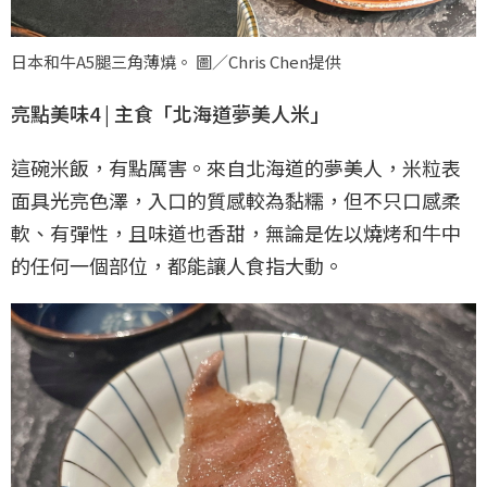
日本和牛A5腿三角薄燒。 圖／Chris Chen提供
亮點美味4 | 主食「北海道夢美人米」
這碗米飯，有點厲害。來自北海道的夢美人，米粒表
面具光亮色澤，入口的質感較為黏糯，但不只口感柔
軟、有彈性，且味道也香甜，無論是佐以燒烤和牛中
的任何一個部位，都能讓人食指大動。