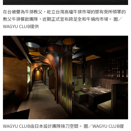
在台被譽為牛排教父，屹立台灣高檔牛排市場的鄧有癸所領軍的
教父牛排餐飲團隊，近期正式宣布跨足全和牛燒肉市場。 圖／
WAGYU CLUB提供
WAGYU CLUB由日本設計團隊操刀空間。 圖／WAGYU CLUB提