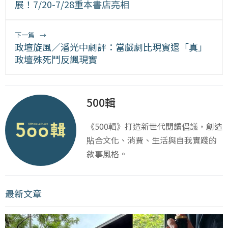
展！7/20-7/28重本書店亮相
下一篇
→
政壇旋風／潘光中劇評：當戲劇比現實還「真」
政壇殊死鬥反諷現實
500輯
《500輯》打造新世代閱讀倡議，創造
貼合文化、消費、生活與自我實踐的
敘事風格。
最新文章