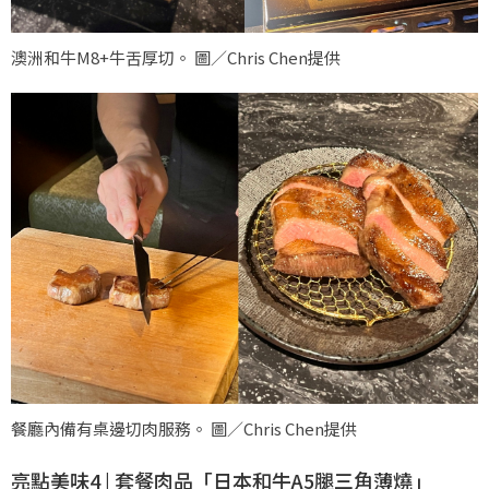
澳洲和牛M8+牛舌厚切。 圖／Chris Chen提供
餐廳內備有桌邊切肉服務。 圖／Chris Chen提供
亮點美味4 | 套餐肉品「日本和牛A5腿三角薄燒」