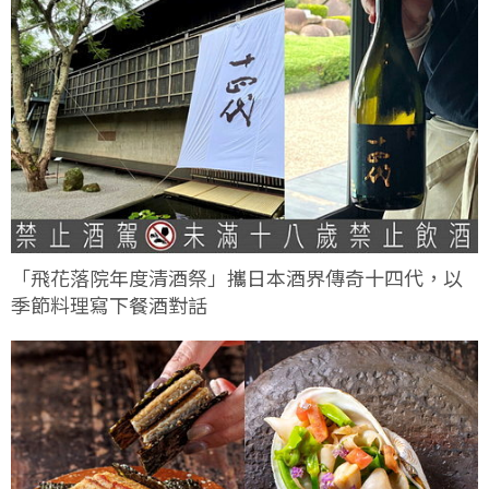
「飛花落院年度清酒祭」攜日本酒界傳奇十四代，以
季節料理寫下餐酒對話