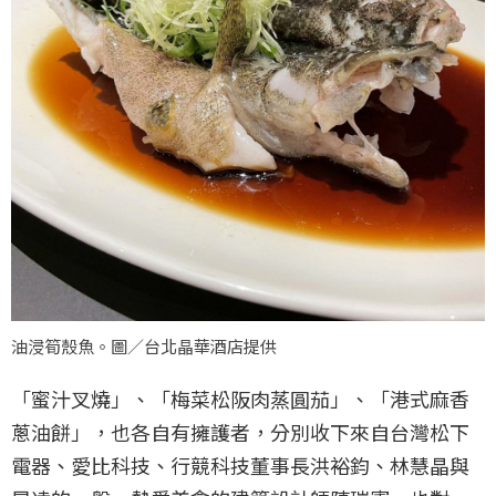
油浸筍殼魚。圖／台北晶華酒店提供
「蜜汁叉燒」、「梅菜松阪肉蒸圓茄」、「港式麻香
蔥油餅」，也各自有擁護者，分別收下來自台灣松下
電器、愛比科技、行競科技董事長洪裕鈞、林慧晶與