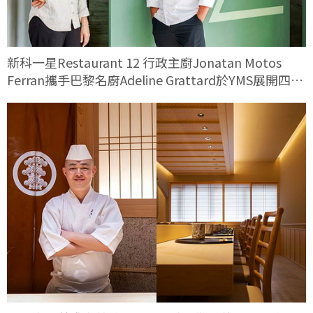
新科一星Restaurant 12 行政主廚Jonatan Motos
Ferran攜手巴黎名廚Adeline Grattard於YMS展開四手
料理對話