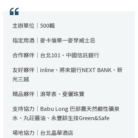
主辦單位｜500輯
指定用酒｜麥卡倫單一麥芽威士忌
合作夥伴｜台北101、中國信託銀行
友好夥伴｜inline、將來銀行NEXT BANK、新
光三越
精品夥伴｜浪琴表、斐儷珠寶
支持協力｜Babu Long 巴部農天然鹼性礦泉
水、丸莊醬油、永豐餘生技Green&Safe
場地協力｜台北晶華酒店