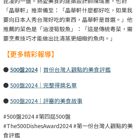
昆凌的一盤。熱愛美食的建築設計師陳瑞憲，也對
「晶華軒」推崇備至：「晶華軒什麼都好吃，如果我
要向日本人秀台灣好吃的東西，晶華軒是首選。」他
推薦的菜色是「油浸筍殼魚」：「這是傳統粵菜，需
要烹煮技巧才能做出比清蒸更細緻的魚肉。」
【更多精彩報導】
●
500盤2024
｜
首份台灣人觀點的美食評鑑
●
500盤2024｜完整得獎名單
●
500盤2024｜評審的美食故事
#500盤2024 #第四屆500盤
#The500DishesAward2024 #第一份台灣人觀點的美
食評鑑