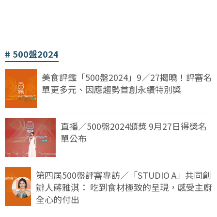
500盤2024
美食評鑑「500盤2024」9／27揭曉！評審名
單更多元、因應趨勢首創永續特別獎
直播／500盤2024頒獎 9月27日得獎名
單公布
第四屆500盤評審專訪／「STUDIO A」共同創
辦人蔣雅淇： 吃到食材極致的呈現，感受主廚
全心的付出