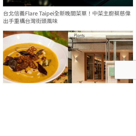
台北信義Flare Taipei全新晚間菜單！中菜主廚蔡慈偉
出手重構台灣街頭風味
台灣首間植物性無麩質Plants Eatery十週年！十道經
典回歸菜單展現風味記憶