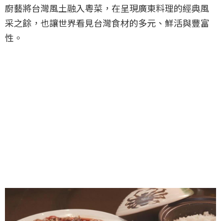
廚藝將台灣風土融入粵菜，在呈現廣東料理的經典風
采之餘，也讓世界看見台灣食材的多元、鮮活與豐富
性。