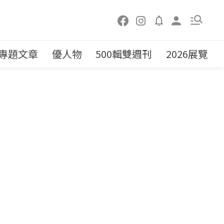
專題文章
優人物
500輯雙週刊
2026展覽