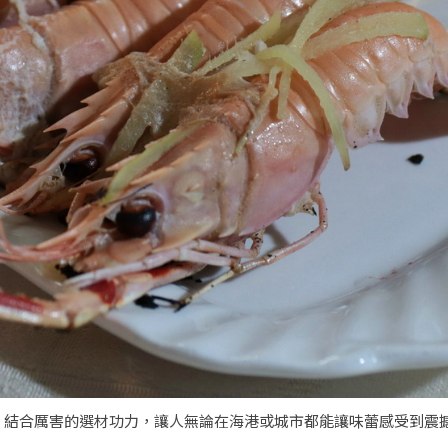
，結合厲害的選材功力，讓人無論在海港或城市都能讓味蕾感受到震