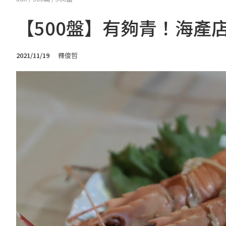
【500盤】有夠青！海產
2021/11/19
釋俊哲