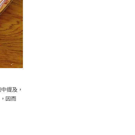
談中提及，
，因而