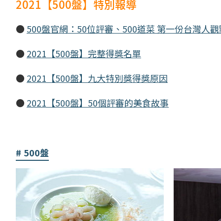
2021【500盤】特別報導
●
500盤官網：50位評審、500道菜 第一份台灣人
●
2021【500盤】完整得獎名單
●
2021【500盤】九大特別獎得獎原因
●
2021【500盤】50個評審的美食故事
500盤