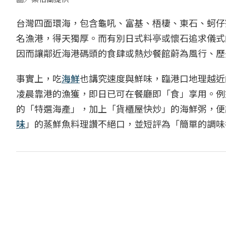
台灣四面環海，包含龜吼、富基、梧棲、東石、蚵仔
名漁港，得天獨厚。而有別日式料亭或懷石追求儀式
因而讓鄰近海港碼頭的食肆或熱炒餐館蔚為風行、歷
事實上，吃
海鮮
也講究速度與鮮味，臨港口地理越近
凌晨靠港的漁獲，即日已可在餐廳即「食」享用。例
的「特選海產」，加上「貨櫃屋快炒」的海鮮粥，便
味
」的蒸鮮魚料理讚不絕口，並短評為「簡單的調味