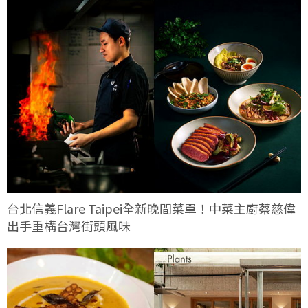
台北信義Flare Taipei全新晚間菜單！中菜主廚蔡慈偉
出手重構台灣街頭風味