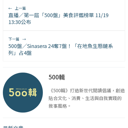
←
上一篇
直播／第一屆「500盤」美食評鑑榜單 11/19
13:30公布
下一篇
→
500盤／Sinasera 24奪7盤！「在地魚生態鏈系
列」占4盤
500輯
《500輯》打造新世代閱讀倡議，創造
貼合文化、消費、生活與自我實踐的
敘事風格。