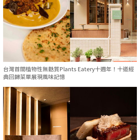
台灣首間植物性無麩質Plants Eatery十週年！十道經
典回歸菜單展現風味記憶