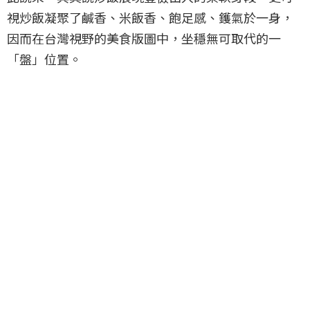
視炒飯凝聚了鹹香、米飯香、飽足感、鑊氣於一身，
因而在台灣視野的美食版圖中，坐穩無可取代的一
「盤」位置。