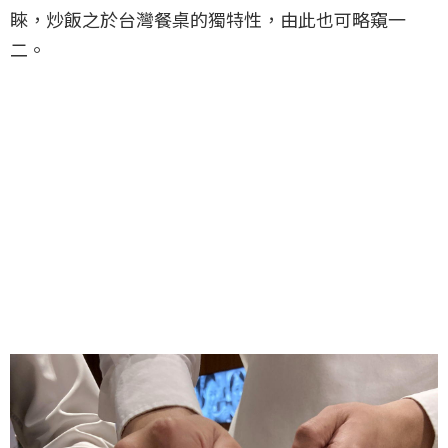
睞，炒飯之於台灣餐桌的獨特性，由此也可略窺一
二。