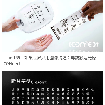
Issue 159｜如果世界只用圖像溝通：專訪歡迎光臨
ICONnect