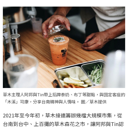
草木主理人阿邦與Tin帶上招牌泰奶、布丁等甜點，與固定客座的
「木溪」司康，分享台南精神與人情味。 圖／草木提供
2021年至今年初，草木接連籌辦幾檔大規模市集，從
台南到台中、上百攤的草木森花之市，讓阿邦與Tin認