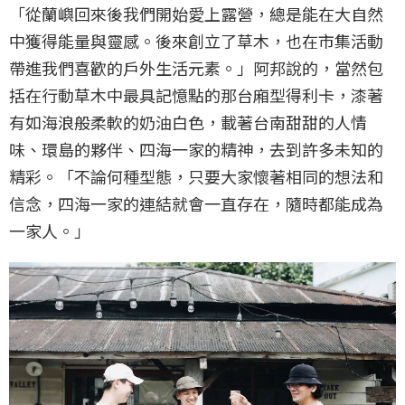
「從蘭嶼回來後我們開始愛上露營，總是能在大自然
中獲得能量與靈感。後來創立了草木，也在市集活動
帶進我們喜歡的戶外生活元素。」阿邦說的，當然包
括在行動草木中最具記憶點的那台廂型得利卡，漆著
有如海浪般柔軟的奶油白色，載著台南甜甜的人情
味、環島的夥伴、四海一家的精神，去到許多未知的
精彩。「不論何種型態，只要大家懷著相同的想法和
信念，四海一家的連結就會一直存在，隨時都能成為
一家人。」