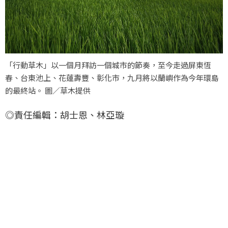
「行動草木」以一個月拜訪一個城市的節奏，至今走過屏東恆
春、台東池上、花蓮壽豐、彰化市，九月將以蘭嶼作為今年環島
的最終站。 圖／草木提供
◎責任編輯：胡士恩、林亞璇