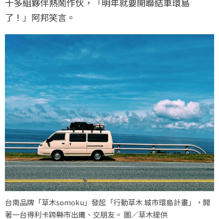
十多組夥伴熱鬧作伙，「明年就要開聯結車環島
了！」阿邦笑言。
台南品牌「草木somoku」發起「行動草木 城市環島計畫」，開
著一台得利卡跨縣市出攤、交朋友。 圖／草木提供