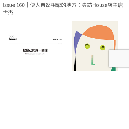
Issue 160｜使人自然相聚的地方：專訪House店主唐
世杰
【本期發刊】把自己開成一間店