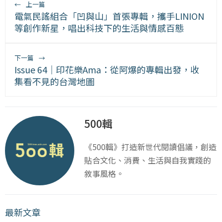
←
上一篇
電氣民謠組合「凹與山」首張專輯，攜手LINION
等創作新星，唱出科技下的生活與情感百態
下一篇
→
Issue 64｜印花樂Ama：從阿爆的專輯出發，收
集看不見的台灣地圖
500輯
《500輯》打造新世代閱讀倡議，創造
貼合文化、消費、生活與自我實踐的
敘事風格。
最新文章