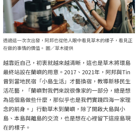
透過這一次次出發，阿邦也從他人眼中看見草木的樣子，看見正
在做的事情的價值。 圖／草木提供
越靠近自己，初衷就越來越清晰，這也是草木將環島
最終站設在蘭嶼的用意。2017、2021年，阿邦與Tin
曾到當地民宿「小島生活」才藝換宿，教導新移民生
活花藝，「蘭嶼對我們來說很像家的一部分，總是想
為這個島做些什麼，那似乎也是我們實踐四海一家理
念的前身。」行動草木到蘭嶼，除了開啟大島與小
島、本島與離島的交流，也是想在心裡留下這座島現
在的樣子。