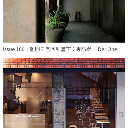
Issue 160｜離開日常回到當下：專訪得一 Der One