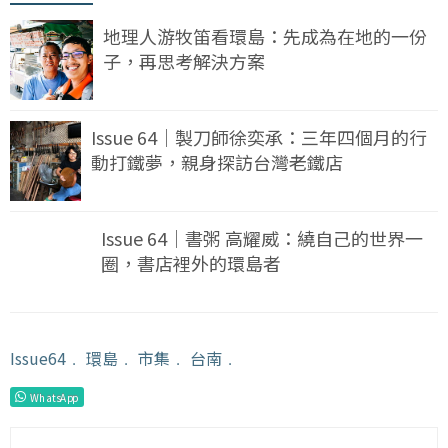
地理人游牧笛看環島：先成為在地的一份
子，再思考解決方案
Issue 64｜製刀師徐奕承：三年四個月的行
動打鐵夢，親身探訪台灣老鐵店
Issue 64｜書粥 高耀威：繞自己的世界一
圈，書店裡外的環島者
Issue64
﹒
環島
﹒
市集
﹒
台南
﹒
WhatsApp