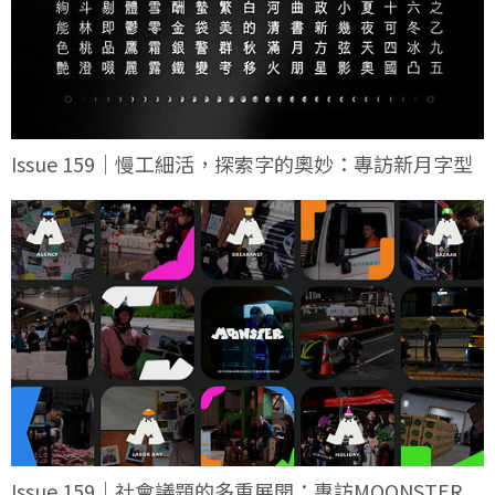
Issue 159｜慢工細活，探索字的奧妙：專訪新月字型
Issue 159｜社會議題的多重展開：專訪MOONSTER