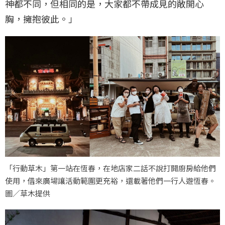
神都不同，但相同的是，大家都不帶成見的敞開心
胸，擁抱彼此。」
「行動草木」第一站在恆春，在地店家二話不說打開廚房給他們
使用，借來廣場讓活動範圍更充裕，還載著他們一行人遊恆春。
圖／草木提供