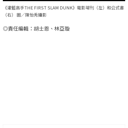
《灌籃高手THE FIRST SLAM DUNK》電影場刊（左）和公式書
（右） 圖／陳怡秀攝影
◎責任編輯：胡士恩、林亞璇