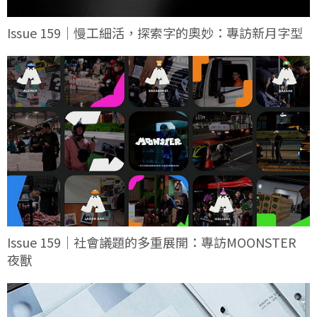
Issue 159｜慢工細活，探索字的奧妙：專訪新月字型
Issue 159｜社會議題的多重展開：專訪MOONSTER
夜獸