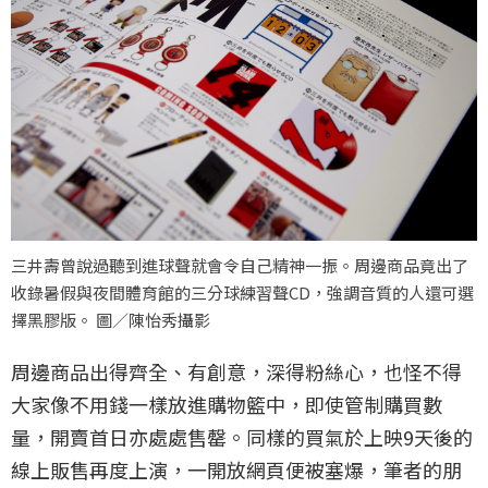
三井壽曾說過聽到進球聲就會令自己精神一振。周邊商品竟出了
收錄暑假與夜間體育館的三分球練習聲CD，強調音質的人還可選
擇黑膠版。 圖／陳怡秀攝影
周邊商品出得齊全、有創意，深得粉絲心，也怪不得
大家像不用錢一樣放進購物籃中，即使管制購買數
量，開賣首日亦處處售罄。同樣的買氣於上映9天後的
線上販售再度上演，一開放網頁便被塞爆，筆者的朋