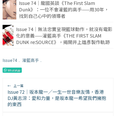
Issue 74｜龍國英談《The First Slam
Dunk》：一位不會灌籃的高手——用30年，
找到自己心中的領導者
Issue 74｜無法忠實呈現籃球動作，就沒有電影
化的意義——灌籃高手《THE FIRST SLAM
DUNK re:SOURCE》，揭開井上雄彥製作軌跡
Issue74
﹒
灌籃高手
﹒
WhatsApp
←
上一篇
Issue 72｜坂本龍一／一生一世音樂友情，香港
DJ黃志淙：愛和力量，是坂本龍一希望我們擁抱
的東西