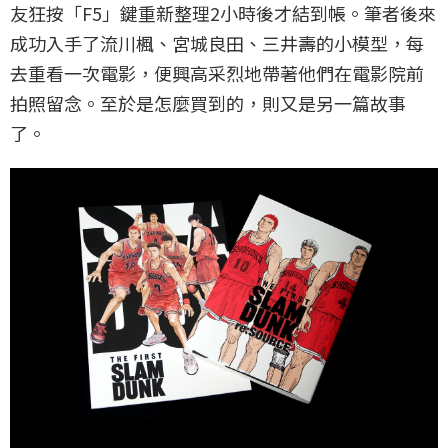
友狂按「F5」鍵重新整理2小時後才結到帳。筆者後來
成功入手了流川楓、宮城良田、三井壽的小模型，每
去重看一次電影，便興高采烈地帶著他們在電影院前
拍照留念。至於是怎麼買到的，則又是另一篇故事
了。