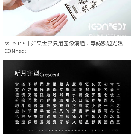
Issue 159｜如果世界只用圖像溝通：專訪歡迎光臨
ICONnect