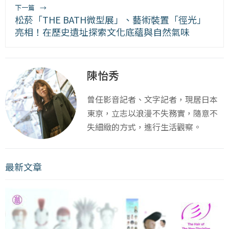
下一篇
→
松菸「THE BATH微型展」、藝術裝置「徑光」
亮相！在歷史遺址探索文化底蘊與自然氣味
陳怡秀
曾任影音記者、文字記者，現居日本
東京，立志以浪漫不失務實，隨意不
失細緻的方式，進行生活觀察。
最新文章