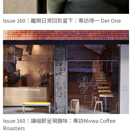
Issue 160｜離開日常回到當下：專訪得一 Der One
Issue 160｜讓細節呈現趣味：專訪Mowa Coffee
Roasters