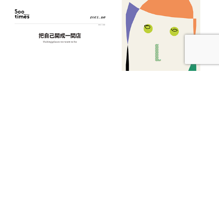
【本期發刊】把自己開成一間店