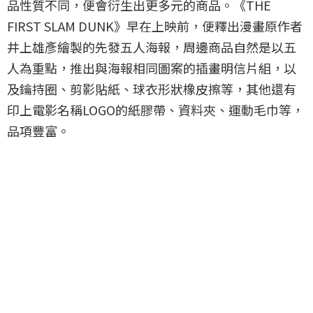
品性質不同，便會衍生出更多元的商品。《THE
FIRST SLAM DUNK》早在上映前，便釋出漫畫原作者
井上雄彥繪製的先發五人海報，周邊商品自然是以五
人為重點，推出與海報相同圖案的插畫明信片組，以
及鑰持圈、剪影貼紙、球衣形狀橡皮擦等，其他還有
印上電影名稱LOGO的紙膠帶、資料夾、運動毛巾等，
品項豐富。