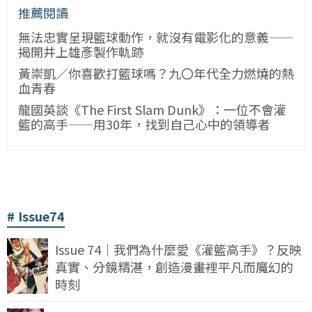
推薦閱讀
無法忠實呈現籃球動作，就沒有電影化的意義——
揭開井上雄彥製作軌跡
黃崇凱／你喜歡打籃球嗎？九〇年代全力燃燒的熱
血青春
龍國英談《The First Slam Dunk》：一位不會灌
籃的高手——用30年，找到自己心中的領導者
Issue74
Issue 74｜我們為什麼愛《灌籃高手》？反映
真實、分鏡精湛，創造漫畫裡平凡而魔幻的
時刻