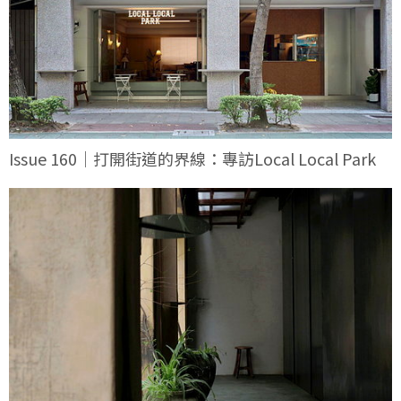
Issue 160｜打開街道的界線：專訪Local Local Park