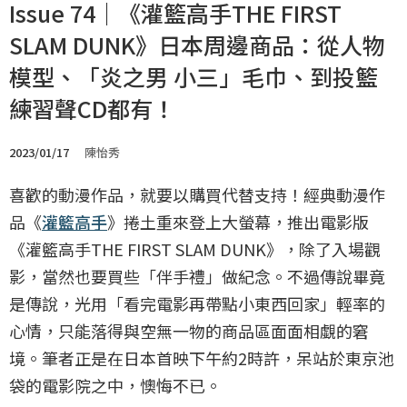
Issue 74｜《灌籃高手THE FIRST
SLAM DUNK》日本周邊商品：從人物
模型、「炎之男 小三」毛巾、到投籃
練習聲CD都有！
2023/01/17
陳怡秀
喜歡的動漫作品，就要以購買代替支持！經典動漫作
品《
灌籃高手
》捲土重來登上大螢幕，推出電影版
《灌籃高手THE FIRST SLAM DUNK》，除了入場觀
影，當然也要買些「伴手禮」做紀念。不過傳說畢竟
是傳說，光用「看完電影再帶點小東西回家」輕率的
心情，只能落得與空無一物的商品區面面相覷的窘
境。筆者正是在日本首映下午約2時許，呆站於東京池
袋的電影院之中，懊悔不已。