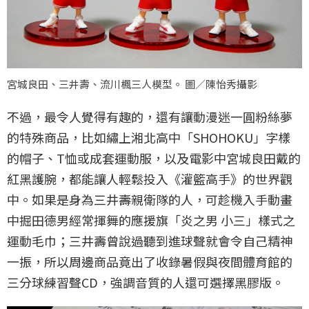
宮城良田、三井壽、流川楓三人模型。 圖／陳怡秀攝影
不過，最令人覺得有趣的，還有讓動漫迷一圓粉絲夢
的特殊商品，比如繡上湘北高中「SHOHOKU」字樣
的帽子、T恤或成套運動服，以及電影中宮城良田戴的
紅黑護腕，都能讓人輕鬆投入《灌籃高手》的世界觀
中。如果是身為三井壽親衛隊的人，可趁機入手動畫
中掘田德男經常揮舞的應援旗「炎之男 小三」樣式之
運動毛巾；三井壽曾說過聽到進球聲就會令自己精神
一振，所以周邊商品竟出了收錄暑假與夜間體育館的
三分球練習聲CD，強調音質的人還可選擇黑膠版。